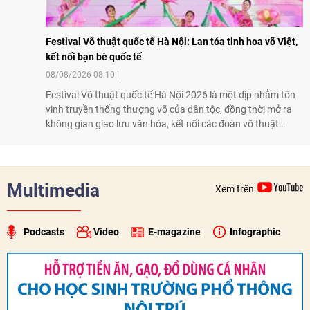
Festival Võ thuật quốc tế Hà Nội: Lan tỏa tinh hoa võ Việt,
kết nối bạn bè quốc tế
08/08/2026 08:10
Festival Võ thuật quốc tế Hà Nội 2026 là một dịp nhằm tôn
vinh truyền thống thượng võ của dân tộc, đồng thời mở ra
không gian giao lưu văn hóa, kết nối các đoàn võ thuật
trong nước và quốc tế
Multimedia
Xem trên
Podcasts
Video
E-magazine
Infographic