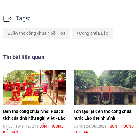
Tags:
Đền thờ công chúa Nhồi Hoa
Công chúa Lào
Tin bài liên quan
Đền thờ công chúa Nhồi Hoa: di
Tôn tạo lại đền thờ công chúa
tích của tình hữu nghị Việt - Lào
nước Lào ở Ninh Bình
07:00 | 13/11/2024
BỐN PHƯƠNG
06:40 | 24/08/2024
BỐN PHƯƠNG
KẾT BẠN
KẾT BẠN