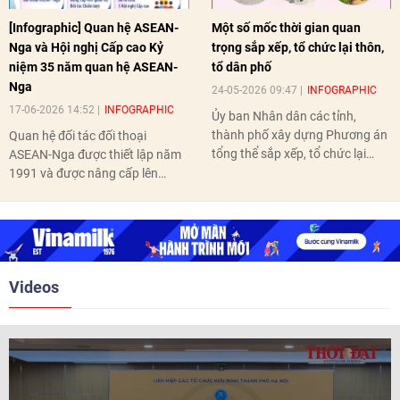
[Infographic] Quan hệ ASEAN-
Một số mốc thời gian quan
Nga và Hội nghị Cấp cao Kỷ
trọng sắp xếp, tổ chức lại thôn,
niệm 35 năm quan hệ ASEAN-
tổ dân phố
Nga
24-05-2026 09:47
INFOGRAPHIC
17-06-2026 14:52
INFOGRAPHIC
Ủy ban Nhân dân các tỉnh,
thành phố xây dựng Phương án
Quan hệ đối tác đối thoại
tổng thể sắp xếp, tổ chức lại
ASEAN-Nga được thiết lập năm
thôn, tổ dân phố hoàn thành
1991 và được nâng cấp lên
trước ngày 10/6/2026.
quan hệ Đối tác chiến lược năm
2018. Hai bên đã tổ chức 5 Hội
nghị Cấp cao vào các năm 2005,
2010, 2016, 2018, 2021.
Videos