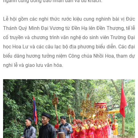
ngành cùng đông đảo nhân dân và du khách.
Lễ hội gồm các nghi thức rước kiệu cung nghinh bài vị Đức
Thánh Quý Minh Đại Vương từ Đền Hạ lên Đền Thượng, tế lễ
cổ truyền và chương trình văn nghệ do sinh viên Trường Đại
học Hoa Lư và các câu lạc bộ địa phương biểu diễn. Các đại
biểu dâng hương tưởng niệm Công chúa Nhồi Hoa, tham dự
nghi lễ và giao lưu văn hóa.