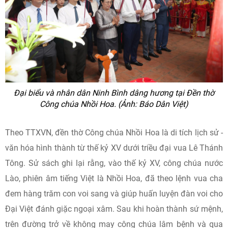
Đại biểu và nhân dân Ninh Bình dâng hương tại Đền thờ
Công chúa Nhồi Hoa. (Ảnh: Báo Dân Việt)
Theo TTXVN, đền thờ Công chúa Nhồi Hoa là di tích lịch sử -
văn hóa hình thành từ thế kỷ XV dưới triều đại vua Lê Thánh
Tông. Sử sách ghi lại rằng, vào thế kỷ XV, công chúa nước
Lào, phiên âm tiếng Việt là Nhồi Hoa, đã theo lệnh vua cha
đem hàng trăm con voi sang và giúp huấn luyện đàn voi cho
Đại Việt đánh giặc ngoại xâm. Sau khi hoàn thành sứ mệnh,
trên đường trở về không may công chúa lâm bệnh và qua