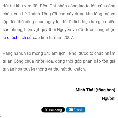
đời tại khu vực đồi Đền. Ghi nhận công lao to lớn của công
chúa, vua Lê Thánh Tông đã cho xây dựng khu lăng mộ và
lập đền thờ công chúa ngay tại đó. Di tích hiện lưu giữ nhiều
sắc phong, hiện vật quý thời Nguyễn và đã được công nhận
là
di tích lịch sử
cấp tỉnh từ năm 2007.
Hàng năm, vào mồng 3/3 âm lịch, lễ hội được tổ chức nhằm
tri ân Công chúa Nhồi Hoa, đồng thời góp phần bảo tồn giá
trị văn hóa truyền thống và thu hút du khách.
Minh Thái (tổng hợp)
Nguồn:
Email