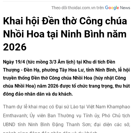
Theo dõi thoidai.com.vn trên
Khai hội Đền thờ Công chúa
Nhồi Hoa tại Ninh Bình năm
2026
Ngày 19/4 (tức mồng 3/3 Âm lịch) tại Khu di tích Đền
Thượng - Đền Hạ, phường Tây Hoa Lư, tỉnh Ninh Bình, lễ hội
truyền thống Đền thờ Công chúa Nhồi Hoa (húy nhật Công
chúa Nhồi Hoa) năm 2026 được tổ chức trang trọng, thu hút
đông đảo nhân dân và du khách.
Tham dự lễ khai mạc có Đại sứ Lào tại Việt Nam Khamphao
Ernthavanh; Ủy viên Ban Thường vụ Tỉnh ủy, Phó Chủ tịch
UBND tỉnh Ninh Bình Đặng Thanh Sơn; đại diện các sở,