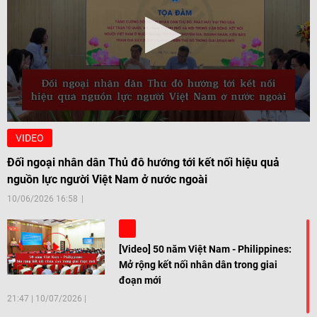
VIDEO
Đối ngoại nhân dân Thủ đô hướng tới kết nối hiệu quả
nguồn lực người Việt Nam ở nước ngoài
10/06/2026 16:58
[Video] 50 năm Việt Nam - Philippines:
Mở rộng kết nối nhân dân trong giai
đoạn mới
21:47
|
10/07/2026