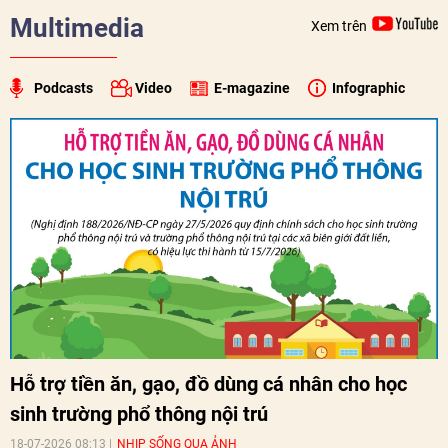
Multimedia
Xem trên
Podcasts
Video
E-magazine
Infographic
Hỗ trợ tiền ăn, gạo, đồ dùng cá nhân cho học
sinh trường phổ thông nội trú
18-07-2026 08:13
NHỊP SỐNG QUA ẢNH