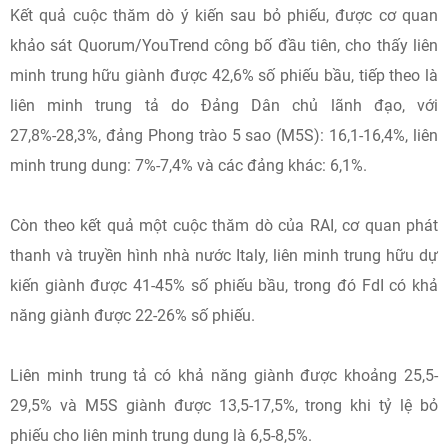
Kết quả cuộc thăm dò ý kiến sau bỏ phiếu, được cơ quan
khảo sát Quorum/YouTrend công bố đầu tiên, cho thấy liên
minh trung hữu giành được 42,6% số phiếu bầu, tiếp theo là
liên minh trung tả do Đảng Dân chủ lãnh đạo, với
27,8%-28,3%, đảng Phong trào 5 sao (M5S): 16,1-16,4%, liên
minh trung dung: 7%-7,4% và các đảng khác: 6,1%.
Còn theo kết quả một cuộc thăm dò của RAI, cơ quan phát
thanh và truyền hình nhà nước Italy, liên minh trung hữu dự
kiến giành được 41-45% số phiếu bầu, trong đó FdI có khả
năng giành được 22-26% số phiếu.
Liên minh trung tả có khả năng giành được khoảng 25,5-
29,5% và M5S giành được 13,5-17,5%, trong khi tỷ lệ bỏ
phiếu cho liên minh trung dung là 6,5-8,5%.