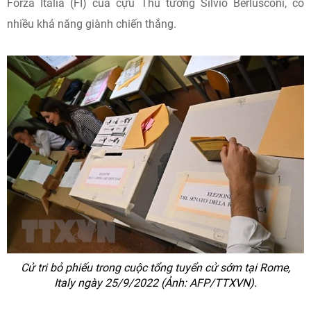
Forza Italia (FI) của cựu Thủ tướng Silvio Berlusconi, có
nhiều khả năng giành chiến thắng.
Cử tri bỏ phiếu trong cuộc tổng tuyển cử sớm tại Rome,
Italy ngày 25/9/2022 (Ảnh: AFP/TTXVN).