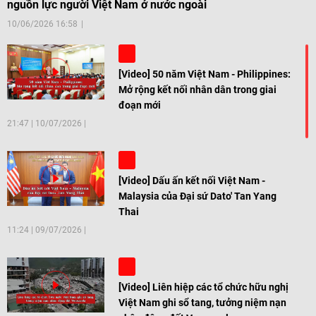
nguồn lực người Việt Nam ở nước ngoài
10/06/2026 16:58
[Video] 50 năm Việt Nam - Philippines:
Mở rộng kết nối nhân dân trong giai
đoạn mới
21:47
|
10/07/2026
[Video] Dấu ấn kết nối Việt Nam -
Malaysia của Đại sứ Dato' Tan Yang
Thai
11:24
|
09/07/2026
[Video] Liên hiệp các tổ chức hữu nghị
Việt Nam ghi sổ tang, tưởng niệm nạn