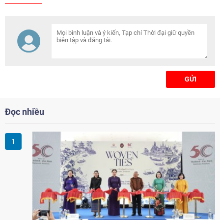
GỬI
Đọc nhiều