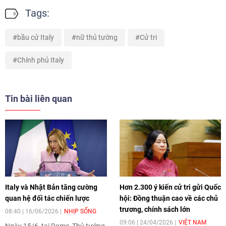
Tags:
bầu cử Italy
nữ thủ tướng
Cử tri
Chính phủ Italy
Tin bài liên quan
Italy và Nhật Bản tăng cường
Hơn 2.300 ý kiến cử tri gửi Quốc
quan hệ đối tác chiến lược
hội: Đồng thuận cao về các chủ
trương, chính sách lớn
08:40 | 16/06/2026
NHỊP SỐNG
09:06 | 24/04/2026
VIỆT NAM