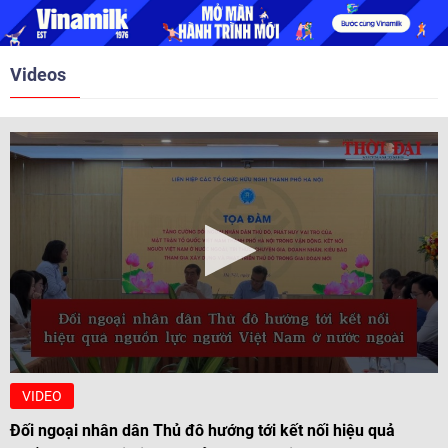
nghị Cấp cao vào các năm 2005,
2010, 2016, 2018, 2021.
Videos
VIDEO
Đối ngoại nhân dân Thủ đô hướng tới kết nối hiệu quả