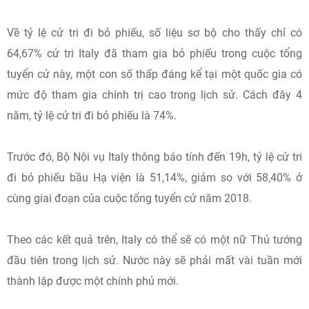
Về tỷ lệ cử tri đi bỏ phiếu, số liệu sơ bộ cho thấy chỉ có
64,67% cử tri Italy đã tham gia bỏ phiếu trong cuộc tổng
tuyển cử này, một con số thấp đáng kể tại một quốc gia có
mức độ tham gia chính trị cao trong lịch sử. Cách đây 4
năm, tỷ lệ cử tri đi bỏ phiếu là 74%.
Trước đó, Bộ Nội vụ Italy thông báo tính đến 19h, tỷ lệ cử tri
đi bỏ phiếu bầu Hạ viện là 51,14%, giảm so với 58,40% ở
cùng giai đoạn của cuộc tổng tuyển cử năm 2018.
Theo các kết quả trên, Italy có thể sẽ có một nữ Thủ tướng
đầu tiên trong lịch sử. Nước này sẽ phải mất vài tuần mới
thành lập được một chính phủ mới.