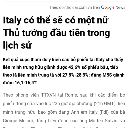
Theo dõi thoidai.com.vn trên
Italy có thể sẽ có một nữ
Thủ tướng đầu tiên trong
lịch sử
Kết quả cuộc thăm dò ý kiến sau bỏ phiếu tại Italy cho thấy
liên minh trung hữu giành được 42,6% số phiếu bầu, tiếp
theo là liên minh trung tả với 27,8%-28,3%; đảng M5S giành
được 16,1-16,4%.
Theo phóng viên TTXVN tại Rome, sau khi các điểm bỏ
phiếu đóng cửa vào lúc 23h giờ địa phương (21h GMT), liên
minh trung hữu, bao gồm đảng Anh em Italy (FdI) của bà
Giorgia Meloni, đảng Liên đoàn của ông Matteo Salvini và