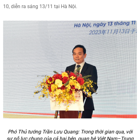
10, diễn ra sáng 13/11 tại Hà Nội.
Phó Thủ tướng Trần Lưu Quang: Trong thời gian qua, với
sự nỗ lực chung của cả hai bên, quan hệ Việt Nam–Trung