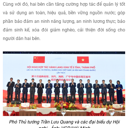
Cùng với đó, hai bên cần tăng cường hợp tác để quản lý tốt
và sử dụng an toàn, hiệu quả, bền vững nguồn nước; góp
phần bảo đảm an ninh năng lượng, an ninh lương thực; bảo
đảm sinh kế, xóa đói giảm nghèo, cải thiện đời sống cho
người dân hai bên.
Phó Thủ tướng Trần Lưu Quang và các đại biểu dự Hội