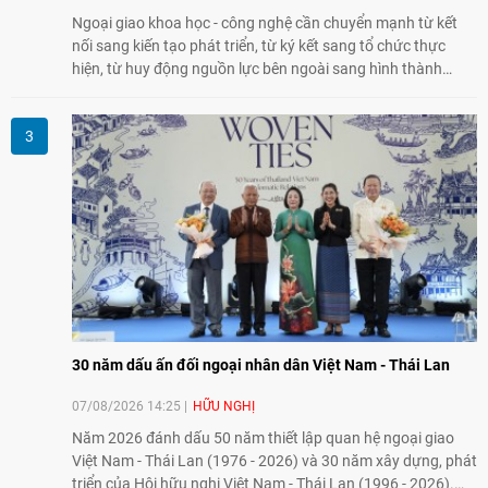
Ngoại giao khoa học - công nghệ cần chuyển mạnh từ kết
nối sang kiến tạo phát triển, từ ký kết sang tổ chức thực
hiện, từ huy động nguồn lực bên ngoài sang hình thành
năng lực nội sinh, qua đó góp phần đưa khoa học, công
nghệ, đổi mới sáng tạo và chuyển đổi số trở thành động lực
phát triển đất nước.
30 năm dấu ấn đối ngoại nhân dân Việt Nam - Thái Lan
07/08/2026 14:25
HỮU NGHỊ
Năm 2026 đánh dấu 50 năm thiết lập quan hệ ngoại giao
Việt Nam - Thái Lan (1976 - 2026) và 30 năm xây dựng, phát
triển của Hội hữu nghị Việt Nam - Thái Lan (1996 - 2026).