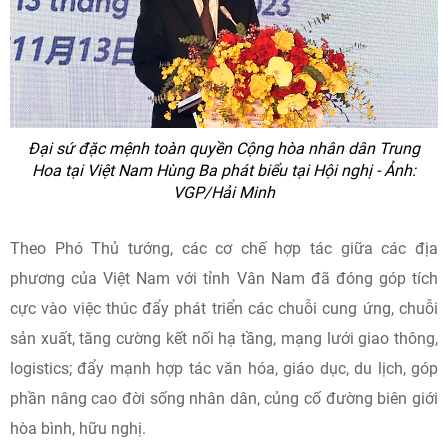
Đại sứ đặc mệnh toàn quyền Cộng hòa nhân dân Trung
Hoa tại Việt Nam Hùng Ba phát biểu tại Hội nghị - Ảnh:
VGP/Hải Minh
Theo Phó Thủ tướng, các cơ chế hợp tác giữa các địa
phương của Việt Nam với tỉnh Vân Nam đã đóng góp tích
cực vào việc thúc đẩy phát triển các chuỗi cung ứng, chuỗi
sản xuất, tăng cường kết nối hạ tầng, mạng lưới giao thông,
logistics; đẩy mạnh hợp tác văn hóa, giáo dục, du lịch, góp
phần nâng cao đời sống nhân dân, củng cố đường biên giới
hòa bình, hữu nghị.