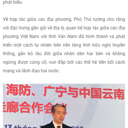
phát biểu.
Về hợp tác giữa các địa phương, Phó Thủ tướng cho rằng
với đặc trưng gần gũi về địa lý, quan hệ hợp tác giữa các địa
phương Việt Nam với tỉnh Vân Nam đã hình thành và phát
triển một cách tự nhiên trên nền tảng tình hữu nghị truyền
thống, gắn bó lâu đời giữa nhân dân hai bên và không
ngừng được củng cố, vun đắp bởi các thế hệ tiền bối cách
mạng và lãnh đạo hai nước.