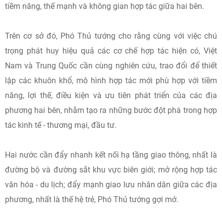
tiềm năng, thế mạnh và không gian hợp tác giữa hai bên.
Trên cơ sở đó, Phó Thủ tướng cho rằng cùng với việc chú
trọng phát huy hiệu quả các cơ chế hợp tác hiện có, Việt
Nam và Trung Quốc cần cùng nghiên cứu, trao đổi để thiết
lập các khuôn khổ, mô hình hợp tác mới phù hợp với tiềm
năng, lợi thế, điều kiện và ưu tiên phát triển của các địa
phương hai bên, nhằm tạo ra những bước đột phá trong hợp
tác kinh tế - thương mại, đầu tư.
Hai nước cần đẩy nhanh kết nối hạ tầng giao thông, nhất là
đường bộ và đường sắt khu vực biên giới; mở rộng hợp tác
văn hóa - du lịch; đẩy mạnh giao lưu nhân dân giữa các địa
phương, nhất là thế hệ trẻ, Phó Thủ tướng gợi mở.