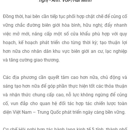
nghị - Ảnh: VGP/Hải Minh
Đồng thời, hai bên cần tiếp tục phối hợp chặt chẽ để củng cố
vững chắc đường biên giới hòa bình, hữu nghị; đẩy nhanh
việc mở mới, nâng cấp một số cửa khẩu phù hợp với quy
hoạch, kế hoạch phát triển cho từng thời kỳ; tạo thuận lợi
hơn nữa cho nhân dân khu vực biên giới an cư, lạc nghiệp
và tăng cường giao thương.
Các địa phương cần quyết tâm cao hơn nữa, chủ động và
sáng tạo hơn nữa để góp phần thực hiện tốt các thỏa thuận
và nhận thức chung cấp cao, nỗ lực không ngừng để củng
cố, vun đắp cho quan hệ đối tác hợp tác chiến lược toàn
diện Việt Nam – Trung Quốc phát triển ngày càng bền vững.
Cơ chế Hội nghị hợp tác hành lang kinh tế 5 tỉnh, thành phố