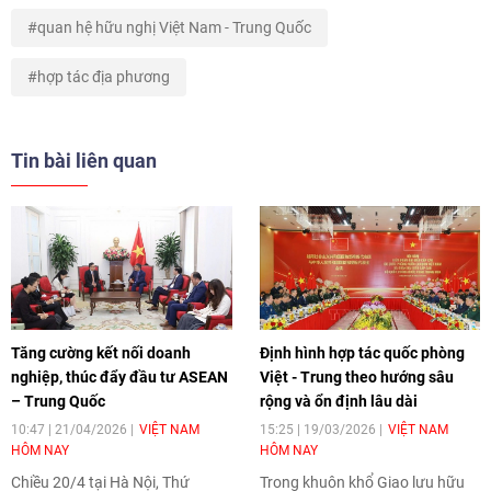
quan hệ hữu nghị Việt Nam - Trung Quốc
hợp tác địa phương
Tin bài liên quan
Tăng cường kết nối doanh
Định hình hợp tác quốc phòng
nghiệp, thúc đẩy đầu tư ASEAN
Việt - Trung theo hướng sâu
– Trung Quốc
rộng và ổn định lâu dài
10:47 | 21/04/2026
VIỆT NAM
15:25 | 19/03/2026
VIỆT NAM
HÔM NAY
HÔM NAY
Chiều 20/4 tại Hà Nội, Thứ
Trong khuôn khổ Giao lưu hữu