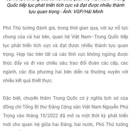
Quốc tiếp tục phát triển tích cực và đạt được nhiều thành
tựu quan trọng - Ảnh: VGP/Hải Minh
Phó Thủ tướng đánh giá, trong thời gian qua, với sự nỗ lực
chung của cả hai bên, quan hệ Việt Nam–Trung Quốc tiếp
tục phát triển tích cực và đạt được nhiều thành tựu quan
trọng. Hợp tác trên tất cả các lĩnh vực không ngừng được
thúc đẩy và đi vào chiều sâu; trao đổi đoàn các cấp, các
ngành, các địa phương hai bên diễn ra thường xuyên với
nhiều kết quả thiết thực.
Đặc biệt, chuyến thăm Trung Quốc có ý nghĩa lịch sử của
đồng chí Tổng Bí thư Đảng Cộng sản Việt Nam Nguyễn Phú
Trọng vào tháng 10/2022 đã mở ra một thời kỳ phát triển
mới cho quan hệ giữa hai Đảng, hai nước, Phó Thủ tướng