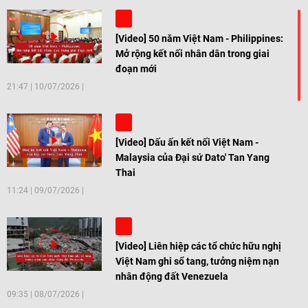
[Video] 50 năm Việt Nam - Philippines:
Mở rộng kết nối nhân dân trong giai
đoạn mới
21:47
|
10/07/2026
[Video] Dấu ấn kết nối Việt Nam -
Malaysia của Đại sứ Dato' Tan Yang
Thai
11:24
|
09/07/2026
[Video] Liên hiệp các tổ chức hữu nghị
Việt Nam ghi sổ tang, tưởng niệm nạn
nhân động đất Venezuela
09:35
|
08/07/2026