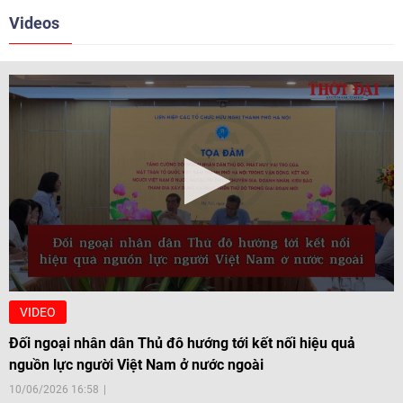
Videos
VIDEO
Đối ngoại nhân dân Thủ đô hướng tới kết nối hiệu quả
nguồn lực người Việt Nam ở nước ngoài
10/06/2026 16:58