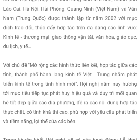
Lào Cai, Hà Nội, Hải Phòng, Quảng Ninh (Việt Nam) và Vân
Nam (Trung Quốc) được thành lập từ năm 2002 với mục
đích trao đổi, thúc đẩy hợp tác trên đa dạng các lĩnh vực:
Kinh tế - thương mại, giao thông vận tải, văn hóa, giáo dục,
du lịch, y tế…
Với chủ đề "Mở rộng các hình thức liên kết, hợp tác giữa các
tỉnh, thành phố hành lang kinh tế Việt - Trung nhằm phát
triển kinh tế trong tình hình mới", Hội nghị năm nay hướng
tới mục tiêu tiếp tục phát huy hiệu quả và duy trì mối quan
hệ tốt đẹp giữa các địa phương, đề ra các nội dung hợp tác
thực chất, có tính khả thi cao, phù hợp với yêu cầu phát triển
và tiềm năng, lợi thế của các bên.