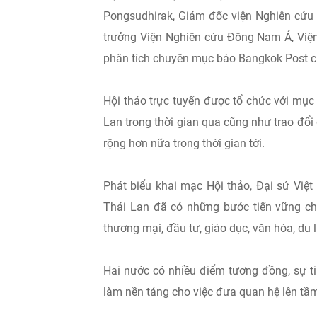
Pongsudhirak, Giám đốc viện Nghiên cứu Q
trưởng Viện Nghiên cứu Đông Nam Á, Viện
phân tích chuyên mục báo Bangkok Post cù
Hội thảo trực tuyến được tổ chức với mục
Lan trong thời gian qua cũng như trao đổi 
rộng hơn nữa trong thời gian tới.
Phát biểu khai mạc Hội thảo, Đại sứ Việ
Thái Lan đã có những bước tiến vững chắc
thương mại, đầu tư, giáo dục, văn hóa, du 
Hai nước có nhiều điểm tương đồng, sự tin
làm nền tảng cho việc đưa quan hệ lên tầm