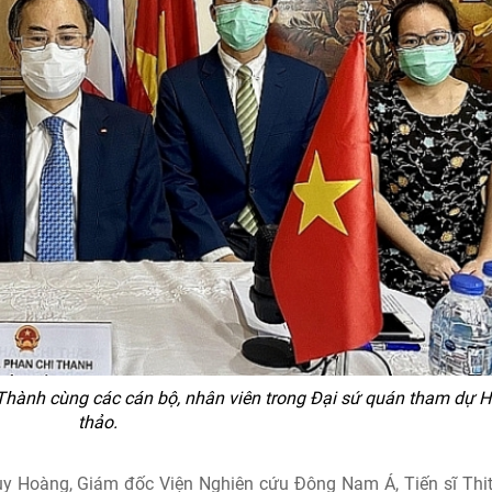
 Thành cùng các cán bộ, nhân viên trong Đại sứ quán tham dự H
thảo.
uy Hoàng, Giám đốc Viện Nghiên cứu Đông Nam Á, Tiến sĩ Thi