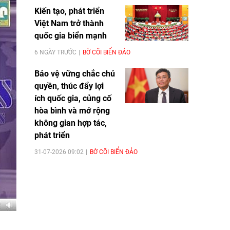
Kiến tạo, phát triển
Việt Nam trở thành
quốc gia biển mạnh
6 NGÀY TRƯỚC
BỜ CÕI BIỂN ĐẢO
Bảo vệ vững chắc chủ
quyền, thúc đẩy lợi
ích quốc gia, củng cố
hòa bình và mở rộng
không gian hợp tác,
phát triển
31-07-2026 09:02
BỜ CÕI BIỂN ĐẢO