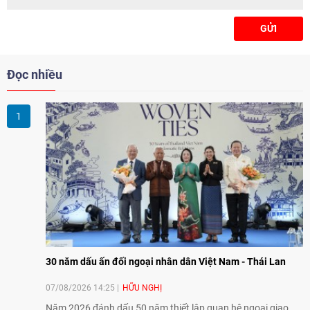
GỬI
Đọc nhiều
30 năm dấu ấn đối ngoại nhân dân Việt Nam - Thái Lan
07/08/2026 14:25
HỮU NGHỊ
Năm 2026 đánh dấu 50 năm thiết lập quan hệ ngoại giao