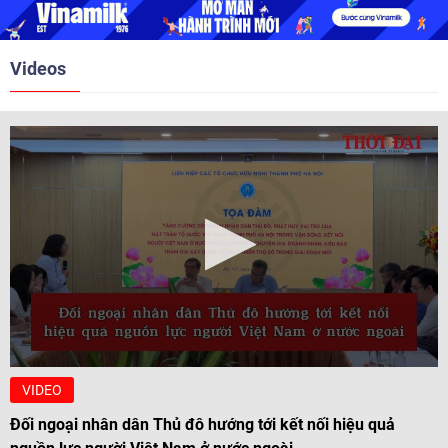
nghị Cấp cao vào các năm 2005,
2010, 2016, 2018, 2021.
Videos
VIDEO
Đối ngoại nhân dân Thủ đô hướng tới kết nối hiệu quả