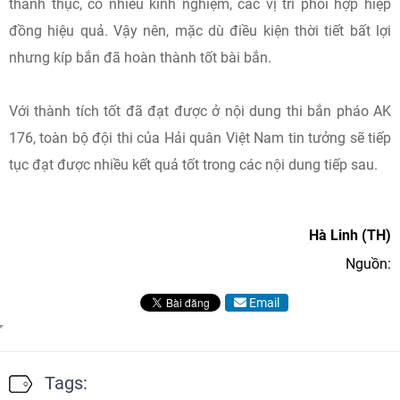
thành thục, có nhiều kinh nghiệm, các vị trí phối hợp hiệp
đồng hiệu quả. Vậy nên, mặc dù điều kiện thời tiết bất lợi
nhưng kíp bắn đã hoàn thành tốt bài bắn.
Với thành tích tốt đã đạt được ở nội dung thi bắn pháo AK
176, toàn bộ đội thi của Hải quân Việt Nam tin tưởng sẽ tiếp
tục đạt được nhiều kết quả tốt trong các nội dung tiếp sau.
Hà Linh (TH)
Nguồn:
Email
Tags: