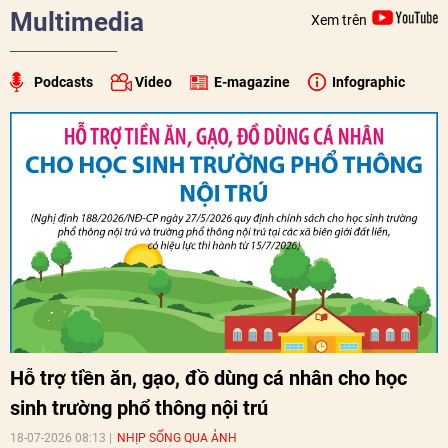
Multimedia
Xem trên
Podcasts
Video
E-magazine
Infographic
Hỗ trợ tiền ăn, gạo, đồ dùng cá nhân cho học
sinh trường phổ thông nội trú
18-07-2026 08:13
NHỊP SỐNG QUA ẢNH