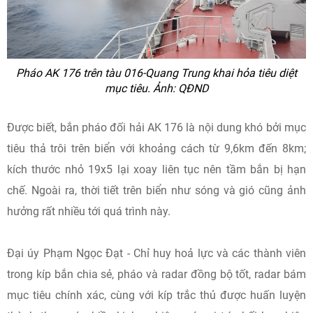
Pháo AK 176 trên tàu 016-Quang Trung khai hỏa tiêu diệt
mục tiêu. Ảnh: QĐND
Được biết, bắn pháo đối hải AK 176 là nội dung khó bởi mục
tiêu thả trôi trên biển với khoảng cách từ 9,6km đến 8km;
kích thước nhỏ 19x5 lại xoay liên tục nên tầm bắn bị hạn
chế. Ngoài ra, thời tiết trên biển như sóng và gió cũng ảnh
hưởng rất nhiều tới quá trình này.
Đại úy Phạm Ngọc Đạt - Chỉ huy hoả lực và các thành viên
trong kíp bắn chia sẻ, pháo và radar đồng bộ tốt, radar bám
mục tiêu chính xác, cùng với kíp trắc thủ được huấn luyện