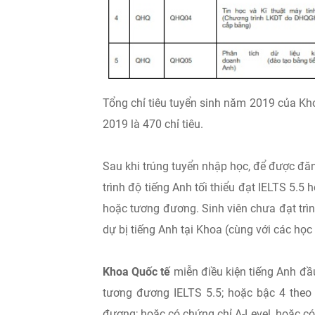
Tổng chỉ tiêu tuyển sinh năm 2019 của Kh
2019 là 470 chỉ tiêu.
Sau khi trúng tuyển nhập học, để được đăn
trình độ tiếng Anh tối thiểu đạt IELTS 5.
hoặc tương đương. Sinh viên chưa đạt trì
dự bị tiếng Anh tại Khoa (cùng với các họ
Khoa Quốc tế
miễn điều kiện tiếng Anh đầu
tương đương IELTS 5.5; hoặc bậc 4 the
đương; hoặc có chứng chỉ A-Level, hoặc có 