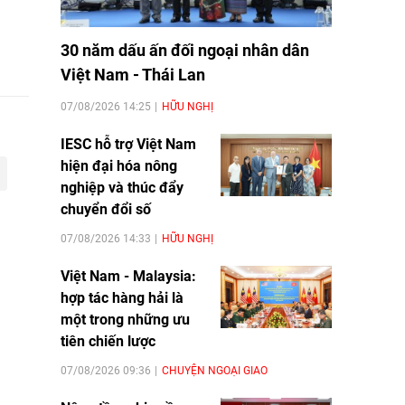
30 năm dấu ấn đối ngoại nhân dân
Việt Nam - Thái Lan
07/08/2026 14:25
HỮU NGHỊ
IESC hỗ trợ Việt Nam
hiện đại hóa nông
nghiệp và thúc đẩy
chuyển đổi số
07/08/2026 14:33
HỮU NGHỊ
Việt Nam - Malaysia:
hợp tác hàng hải là
một trong những ưu
tiên chiến lược
07/08/2026 09:36
CHUYỆN NGOẠI GIAO