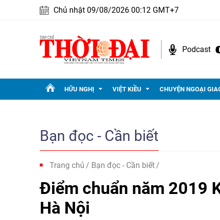
Chủ nhật 09/08/2026 00:12 GMT+7
Podcast
HỮU NGHỊ
VIỆT KIỀU
CHUYỆN NGOẠI GIA
Bạn đọc - Cần biết
Trang chủ
Bạn đọc - Cần biết
Điểm chuẩn năm 2019 Kh
Hà Nội