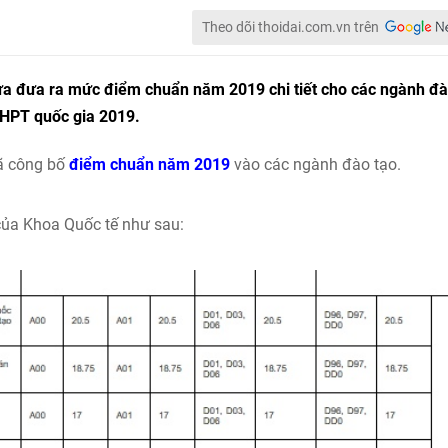
Theo dõi thoidai.com.vn trên
vừa đưa ra mức điểm chuẩn năm 2019 chi tiết cho các ngành đ
THPT quốc gia 2019.
ã công bố
điểm chuẩn năm 2019
vào các ngành đào tạo.
của Khoa Quốc tế như sau: