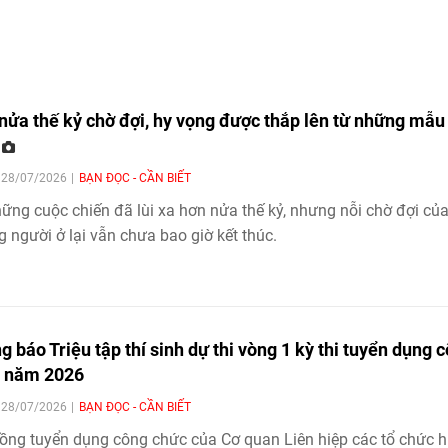
nửa thế kỷ chờ đợi, hy vọng được thắp lên từ những mẫu
N
| 28/07/2026
BẠN ĐỌC - CẦN BIẾT
ững cuộc chiến đã lùi xa hơn nửa thế kỷ, nhưng nỗi chờ đợi củ
 người ở lại vẫn chưa bao giờ kết thúc.
g báo Triệu tập thí sinh dự thi vòng 1 kỳ thi tuyển dụng 
 năm 2026
| 28/07/2026
BẠN ĐỌC - CẦN BIẾT
ồng tuyển dụng công chức của Cơ quan Liên hiệp các tổ chức 