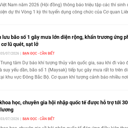
Việt Nam năm 2026 (Hội đồng) thông báo triệu tập các thí sinh
kiện dự thi Vòng 1 kỳ thi tuyển dụng công chức của Cơ quan Liê
các tổ chức hữu nghị Việt Nam năm 2026, cụ thể như sau:
 lưu bão số 1 gây mưa lớn diện rộng, khẩn trương ứng p
cơ lũ quét, sạt lở
| 05/07/2026
BẠN ĐỌC - CẦN BIẾT
Trung tâm Dự báo khí tượng thủy văn quốc gia, sau khi đi vào 
và suy yếu dần, bão số 1 (Maysak) tiếp tục gây mưa rất to trên d
tại khu vực Đông Bắc Bộ. Cơ quan khí tượng cảnh báo nhiều nơi
 mưa trên 300mm, nguy cơ ngập úng, lũ quét và sạt lở đất ở m
trong khi các lực lượng chức năng khẩn trương triển khai nhiều 
ứng phó nhằm giảm thiểu thiệt hại.
khoa học, chuyên gia hội nhập quốc tế được hỗ trợ tới 3
lương
| 03/07/2026
BẠN ĐỌC - CẦN BIẾT