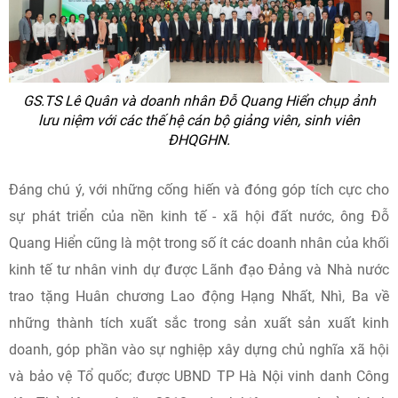
GS.TS Lê Quân và doanh nhân Đỗ Quang Hiển chụp ảnh
lưu niệm với các thế hệ cán bộ giảng viên, sinh viên
ĐHQGHN.
Đáng chú ý, với những cống hiến và đóng góp tích cực cho
sự phát triển của nền kinh tế - xã hội đất nước, ông Đỗ
Quang Hiển cũng là một trong số ít các doanh nhân của khối
kinh tế tư nhân vinh dự được Lãnh đạo Đảng và Nhà nước
trao tặng Huân chương Lao động Hạng Nhất, Nhì, Ba về
những thành tích xuất sắc trong sản xuất sản xuất kinh
doanh, góp phần vào sự nghiệp xây dựng chủ nghĩa xã hội
và bảo vệ Tổ quốc; được UBND TP Hà Nội vinh danh Công