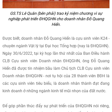
GS.TS Lê Quân (bên phải) trao kỷ niệm chương vì sự
nghiệp phát triển ĐHQGHN cho doanh nhân Đỗ Quang
Hiển.
Được biết, doanh nhân Đỗ Quang Hiển là cựu sinh viên K24 -
chuyên ngành Vật lý tại Đại học Tổng hợp (nay là ĐHQGHN).
Ngày 30/6/2022, tại kỳ họp lần thứ nhất của Ban Điều hành
CLB Cựu sinh viên Doanh nhân ĐHQGHN, ông Đỗ Quang
Hiển đã được tín nhiệm bầu làm Chủ tịch CLB Cựu sinh viên
Doanh nhân ĐHQGHN - nơi tụ hội của 28 thành viên BĐH là
các cựu sinh viên tiêu biểu, là doanh nhân thành đạt đang
kinh doanh ở những ngành kinh tế mũi nhọn của đất nước.
Để góp phần thúc đẩy sự phát triển của ĐHQGHN nói riêng,