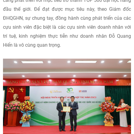
càng phát triển với mục tiêu trở thành TOP 500 đại học hàng
đầu thế giới. Để đạt được mục tiêu này, theo Giám đốc
ĐHQGHN, sự chung tay, đồng hành cùng phát triển của các
cựu sinh viên đặc biệt là các cựu sinh viên doanh nhân với
trí tuệ, kinh nghiệm thực tiễn như doanh nhân Đỗ Quang
Hiển là vô cùng quan trọng.