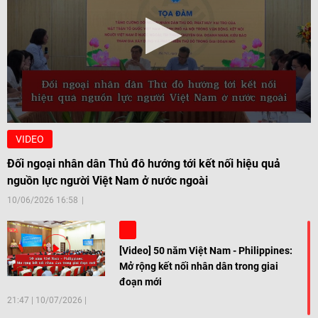
VIDEO
Đối ngoại nhân dân Thủ đô hướng tới kết nối hiệu quả
nguồn lực người Việt Nam ở nước ngoài
10/06/2026 16:58
[Video] 50 năm Việt Nam - Philippines:
Mở rộng kết nối nhân dân trong giai
đoạn mới
21:47
|
10/07/2026