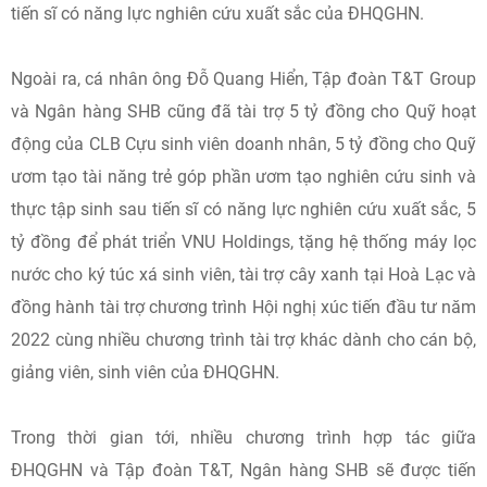
tiến sĩ có năng lực nghiên cứu xuất sắc của ĐHQGHN.
Ngoài ra, cá nhân ông Đỗ Quang Hiển, Tập đoàn T&T Group
và Ngân hàng SHB cũng đã tài trợ 5 tỷ đồng cho Quỹ hoạt
động của CLB Cựu sinh viên doanh nhân, 5 tỷ đồng cho Quỹ
ươm tạo tài năng trẻ góp phần ươm tạo nghiên cứu sinh và
thực tập sinh sau tiến sĩ có năng lực nghiên cứu xuất sắc, 5
tỷ đồng để phát triển VNU Holdings, tặng hệ thống máy lọc
nước cho ký túc xá sinh viên, tài trợ cây xanh tại Hoà Lạc và
đồng hành tài trợ chương trình Hội nghị xúc tiến đầu tư năm
2022 cùng nhiều chương trình tài trợ khác dành cho cán bộ,
giảng viên, sinh viên của ĐHQGHN.
Trong thời gian tới, nhiều chương trình hợp tác giữa
ĐHQGHN và Tập đoàn T&T, Ngân hàng SHB sẽ được tiến