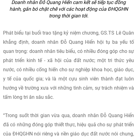
Doanh nhân Đỗ Quang Hiển cam kết sẽ tiếp tục đồng
hành, gắn bó chặt chẽ với các hoạt động của ĐHQGHN
trong thời gian tới.
Phát biểu tại buổi trao tặng kỷ niệm chương, GS.TS Lê Quân
khẳng định, doanh nhân Đỗ Quang Hiển hội tụ ba yếu tố
quan trọng: doanh nhân tiêu biểu, có nhiều đóng góp cho sự
phát triển kinh tế - xã hội của đất nước; một tri thức yêu
nước, có nhiều cống hiến cho sự nghiệp khoa học, giáo dục,
y tế của quốc gia; và là một cựu sinh viên thành đạt luôn
hướng về trường xưa với những tình cảm, sự trách nhiệm và
tấm lòng tri ân sâu sắc.
“Trong suốt thời gian vừa qua, doanh nhân Đỗ Quang Hiển
đã có những đóng góp thiết thực, hiệu quả cho sự phát triển
của ĐHQGHN nói riêng và nền giáo dục đất nước nói chung,