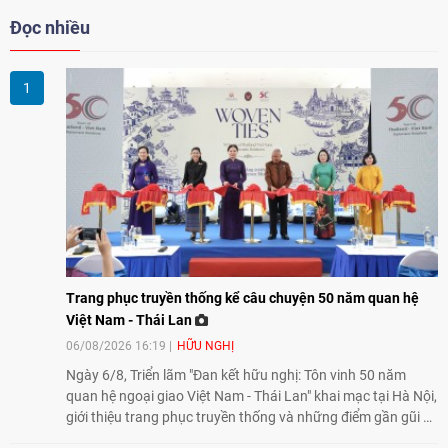
Đọc nhiều
Trang phục truyền thống kể câu chuyện 50 năm quan hệ
Việt Nam - Thái Lan
06/08/2026 16:19
HỮU NGHỊ
Ngày 6/8, Triển lãm "Đan kết hữu nghị: Tôn vinh 50 năm
quan hệ ngoại giao Việt Nam - Thái Lan" khai mạc tại Hà Nội,
giới thiệu trang phục truyền thống và những điểm gần gũi về
văn hóa giữa hai nước. Sự kiện cũng nhấn mạnh vai trò của