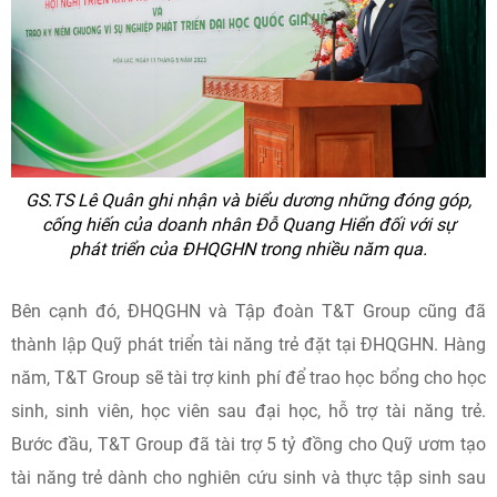
GS.TS Lê Quân ghi nhận và biểu dương những đóng góp,
cống hiến của doanh nhân Đỗ Quang Hiển đối với sự
phát triển của ĐHQGHN trong nhiều năm qua.
Bên cạnh đó, ĐHQGHN và Tập đoàn T&T Group cũng đã
thành lập Quỹ phát triển tài năng trẻ đặt tại ĐHQGHN. Hàng
năm, T&T Group sẽ tài trợ kinh phí để trao học bổng cho học
sinh, sinh viên, học viên sau đại học, hỗ trợ tài năng trẻ.
Bước đầu, T&T Group đã tài trợ 5 tỷ đồng cho Quỹ ươm tạo
tài năng trẻ dành cho nghiên cứu sinh và thực tập sinh sau