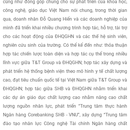
cũng như đóng góp chung cho sự phát triển của khoa học,
công nghệ, giáo dục Việt Nam nói chung, trong thời gian
qua, doanh nhân Đỗ Quang Hiển và các doanh nghiệp của
mình đã triển khai nhiều chương trình hợp tác, hỗ trợ, tài trợ
cho các hoạt động của ĐHQGHN và các thế hệ sinh viên,
nghiên cứu sinh của trường. Có thể kể đến như: thỏa thuận
hợp tác chiến lược toàn diện và hợp tác cụ thể trong nhiều
lĩnh vực giữa T&T Group và ĐHQGHN; hợp tác xây dựng và
phát triển hệ thống bệnh viện theo mô hình y tế chất lượng
cao, đạt tiêu chuẩn quốc tế tại Việt Nam giữa T&T Group và
ĐHQGHN; hợp tác giữa SHB và ĐHQGHN nhằm triển khai
các dự án giáo dục chất lượng cao nhằm nâng cao chất
lượng nguồn nhân lực, phát triển “Trung tâm thực hành
Ngân hàng Corebanking SHB - VNU”, xây dựng “Trung tâm
đào tạo nhân lực Công nghệ Tài chính Ngân hàng chất