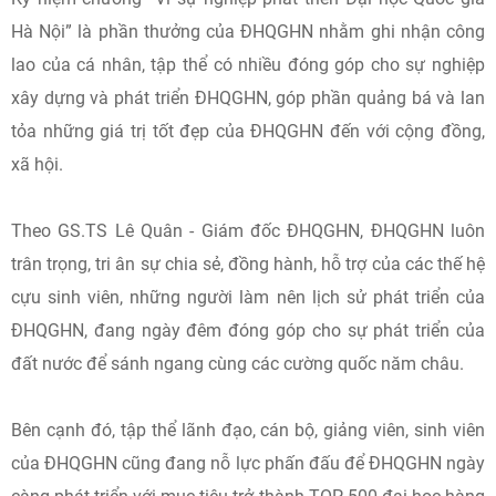
Hà Nội” là phần thưởng của ĐHQGHN nhằm ghi nhận công
lao của cá nhân, tập thể có nhiều đóng góp cho sự nghiệp
xây dựng và phát triển ĐHQGHN, góp phần quảng bá và lan
tỏa những giá trị tốt đẹp của ĐHQGHN đến với cộng đồng,
xã hội.
Theo GS.TS Lê Quân - Giám đốc ĐHQGHN, ĐHQGHN luôn
trân trọng, tri ân sự chia sẻ, đồng hành, hỗ trợ của các thế hệ
cựu sinh viên, những người làm nên lịch sử phát triển của
ĐHQGHN, đang ngày đêm đóng góp cho sự phát triển của
đất nước để sánh ngang cùng các cường quốc năm châu.
Bên cạnh đó, tập thể lãnh đạo, cán bộ, giảng viên, sinh viên
của ĐHQGHN cũng đang nỗ lực phấn đấu để ĐHQGHN ngày