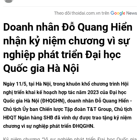
Theo dõi thoidai.com.vn trên
Doanh nhân Đỗ Quang Hiển
nhận kỷ niệm chương vì sự
nghiệp phát triển Đại học
Quốc gia Hà Nội
Ngày 11/5, tại Hà Nội, trong khuôn khổ chương trình Hội
nghị triển khai kế hoạch hợp tác năm 2023 của Đại học
Quốc gia Hà Nội (ĐHQGHN), doanh nhân Đỗ Quang Hiển -
Chủ tịch Ủy ban Chiến lược Tập đoàn T&T Group, Chủ tịch
HĐQT Ngân hàng SHB đã vinh dự được trao tặng kỷ niệm
chương vì sự nghiệp phát triển ĐHQGHN.
Kỷ niệm chương “Vì sự nghiệp phát triển Đại học Quốc gia