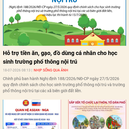
Hỗ trợ tiền ăn, gạo, đồ dùng cá nhân cho học
sinh trường phổ thông nội trú
18-07-2026 08:13
NHỊP SỐNG QUA ẢNH
Chính phủ ban hành Nghị định 188/2026/NĐ-CP ngày 27/5/2026
quy định chính sách cho học sinh trường phổ thông nội trú và trường
phổ thông nội trú tại các xã biên giới đất liền.