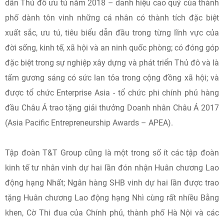
dân Thủ đô ưu tú năm 2018 – danh hiệu cao quý của thành
phố dành tôn vinh những cá nhân có thành tích đặc biệt
xuất sắc, ưu tú, tiêu biểu dẫn đầu trong từng lĩnh vực của
đời sống, kinh tế, xã hội và an ninh quốc phòng; có đóng góp
đặc biệt trong sự nghiệp xây dựng và phát triển Thủ đô và là
tấm gương sáng có sức lan tỏa trong cộng đồng xã hội; và
được tổ chức Enterprise Asia - tổ chức phi chính phủ hàng
đầu Châu Á trao tặng giải thưởng Doanh nhân Châu Á 2017
(Asia Pacific Entrepreneurship Awards – APEA).
Tập đoàn T&T Group cũng là một trong số ít các tập đoàn
kinh tế tư nhân vinh dự hai lần đón nhận Huân chương Lao
động hạng Nhất; Ngân hàng SHB vinh dự hai lần được trao
tặng Huân chương Lao động hạng Nhì cùng rất nhiều Bằng
khen, Cờ Thi đua của Chính phủ, thành phố Hà Nội và các