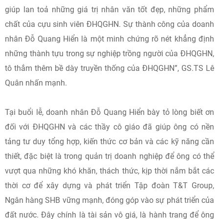
giúp lan toả những giá trị nhân văn tốt đẹp, những phẩm
chất của cựu sinh viên ĐHQGHN. Sự thành công của doanh
nhân Đỗ Quang Hiển là một minh chứng rõ nét khẳng định
những thành tựu trong sự nghiệp trồng người của ĐHQGHN,
tô thắm thêm bề dày truyền thống của ĐHQGHN”, GS.TS Lê
Quân nhấn mạnh.
Tại buổi lễ, doanh nhân Đỗ Quang Hiển bày tỏ lòng biết ơn
đối với ĐHQGHN và các thầy cô giáo đã giúp ông có nền
tảng tư duy tổng hợp, kiến thức cơ bản và các kỹ năng cần
thiết, đặc biệt là trong quản trị doanh nghiệp để ông có thể
vượt qua những khó khăn, thách thức, kịp thời nắm bắt các
thời cơ để xây dựng và phát triển Tập đoàn T&T Group,
Ngân hàng SHB vững mạnh, đóng góp vào sự phát triển của
đất nước. Đây chính là tài sản vô giá, là hành trang để ông