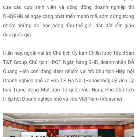
của các cựu sinh viên và cộng đồng doanh nghiệp thì
ĐHQGHN sẽ ngày càng phát triển mạnh mẽ, sớm đứng trong
nhóm những đại học hàng đầu thế giới, dẫn dắt nền giáo
dục quốc gia.
Hiện nay, ngoài vai trò Chủ tịch Ủy ban Chiến lược Tập đoàn
T&T Group, Chủ tịch HĐQT Ngân hàng SHB, doanh nhân Đỗ
Quang Hiển còn đang đảm nhiệm vai trò Chủ tịch Hiệp hội
Doanh nghiệp nhỏ và vừa TP. Hà Nội (Hanoisme); Uỷ viên Ủy
ban Trung ương Mặt trận Tổ quốc Việt Nam, Phó Chủ tịch
Hiệp hội Doanh nghiệp nhỏ và vừa Việt Nam (Vinasme).