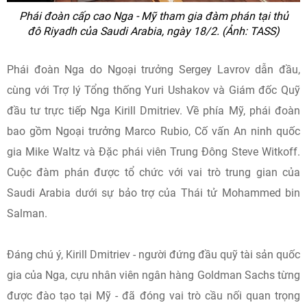
Phái đoàn cấp cao Nga - Mỹ tham gia đàm phán tại thủ
đô Riyadh của Saudi Arabia, ngày 18/2. (Ảnh: TASS)
Phái đoàn Nga do Ngoại trưởng Sergey Lavrov dẫn đầu,
cùng với Trợ lý Tổng thống Yuri Ushakov và Giám đốc Quỹ
đầu tư trực tiếp Nga Kirill Dmitriev. Về phía Mỹ, phái đoàn
bao gồm Ngoại trưởng Marco Rubio, Cố vấn An ninh quốc
gia Mike Waltz và Đặc phái viên Trung Đông Steve Witkoff.
Cuộc đàm phán được tổ chức với vai trò trung gian của
Saudi Arabia dưới sự bảo trợ của Thái tử Mohammed bin
Salman.
Đáng chú ý, Kirill Dmitriev - người đứng đầu quỹ tài sản quốc
gia của Nga, cựu nhân viên ngân hàng Goldman Sachs từng
được đào tạo tại Mỹ - đã đóng vai trò cầu nối quan trọng