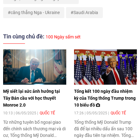
căng thẳng Nga - Ukraine
Saudi Arabia
Tin cùng chủ đề:
100 Ngày sấm sét
Mỹ siết lại sức ảnh hưởng tại
Tổng kết 100 ngày đầu nhiệm
Tây Bán cầu với học thuyết
kỳ của Tổng thống Trump trong
Monroe 2.0
10 biểu đồ
10:13 | 06/05/2025
QUỐC TẾ
17:26 | 05/05/2025
QUỐC TẾ
Từ những tuyên bố ngoại giao
Tổng thống Mỹ Donald Trump
đến chính sách thương mại và di
đã để lại nhiều dấu ấn sau 100
cư, Tổng thống Mỹ Donald
ngày đầu tiên tại nhiệm. Tổng