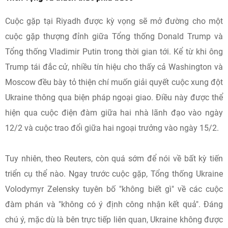
Cuộc gặp tại Riyadh được kỳ vọng sẽ mở đường cho một
cuộc gặp thượng đỉnh giữa Tổng thống Donald Trump và
Tổng thống Vladimir Putin trong thời gian tới. Kể từ khi ông
Trump tái đắc cử, nhiều tín hiệu cho thấy cả Washington và
Moscow đều bày tỏ thiện chí muốn giải quyết cuộc xung đột
Ukraine thông qua biện pháp ngoại giao. Điều này được thể
hiện qua cuộc điện đàm giữa hai nhà lãnh đạo vào ngày
12/2 và cuộc trao đổi giữa hai ngoại trưởng vào ngày 15/2.
Tuy nhiên, theo Reuters, còn quá sớm để nói về bất kỳ tiến
triển cụ thể nào. Ngay trước cuộc gặp, Tổng thống Ukraine
Volodymyr Zelensky tuyên bố "không biết gì" về các cuộc
đàm phán và "không có ý định công nhận kết quả". Đáng
chú ý, mặc dù là bên trực tiếp liên quan, Ukraine không được