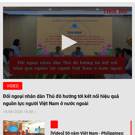
VIDEO
Đối ngoại nhân dân Thủ đô hướng tới kết nối hiệu quả
nguồn lực người Việt Nam ở nước ngoài
10/06/2026 16:58
[Video] 50 năm Việt Nam - Philippines: