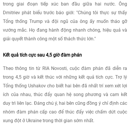
trong giai đoạn tiếp xúc ban đầu giữa hai nước. Ông
Dmitriev phát biểu trước báo giới: "Chúng tôi thực sự thấy
Tổng thống Trump và đội ngũ của ông ấy muốn tháo gỡ
vướng mắc. Họ đang hành động nhanh chóng, hiệu quả và
giải quyết thành công một số thách thức lớn."
Kết quả tích cực sau 4,5 giờ đàm phán
Theo thông tin từ RIA Novosti, cuộc đàm phán đã diễn ra
trong 4,5 giờ và kết thúc với những kết quả tích cực. Trợ lý
Tổng thống Ushakov cho biết hai bên đã nhất trí xem xét lợi
ích của nhau, thúc đẩy quan hệ song phương và cam kết
duy trì liên lạc. Đáng chú ý, hai bên cũng đồng ý chỉ định các
nhóm đàm phán cấp cao để thúc đẩy việc chấm dứt cuộc
xung đột ở Ukraine trong thời gian sớm nhất.