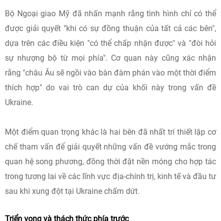
Bộ Ngoại giao Mỹ đã nhấn mạnh rằng tình hình chỉ có thể
được giải quyết "khi có sự đồng thuận của tất cả các bên",
dựa trên các điều kiện "có thể chấp nhận được" và "đòi hỏi
sự nhượng bộ từ mọi phía". Cơ quan này cũng xác nhận
rằng "châu Âu sẽ ngồi vào bàn đàm phán vào một thời điểm
thích hợp" do vai trò can dự của khối này trong vấn đề
Ukraine.
Một điểm quan trọng khác là hai bên đã nhất trí thiết lập cơ
chế tham vấn để giải quyết những vấn đề vướng mắc trong
quan hệ song phương, đồng thời đặt nền móng cho hợp tác
trong tương lai về các lĩnh vực địa-chính trị, kinh tế và đầu tư
sau khi xung đột tại Ukraine chấm dứt.
Triển vọng và thách thức phía trước