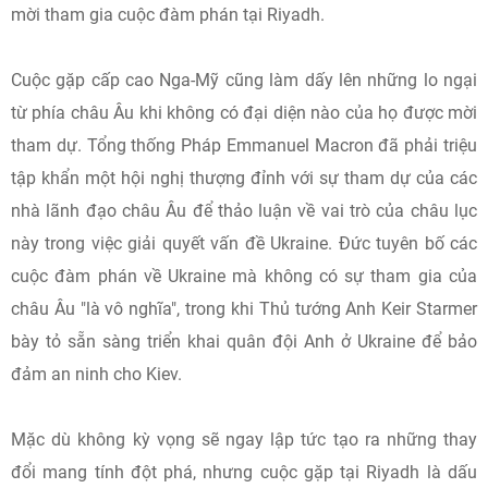
mời tham gia cuộc đàm phán tại Riyadh.
Cuộc gặp cấp cao Nga-Mỹ cũng làm dấy lên những lo ngại
từ phía châu Âu khi không có đại diện nào của họ được mời
tham dự. Tổng thống Pháp Emmanuel Macron đã phải triệu
tập khẩn một hội nghị thượng đỉnh với sự tham dự của các
nhà lãnh đạo châu Âu để thảo luận về vai trò của châu lục
này trong việc giải quyết vấn đề Ukraine. Đức tuyên bố các
cuộc đàm phán về Ukraine mà không có sự tham gia của
châu Âu "là vô nghĩa", trong khi Thủ tướng Anh Keir Starmer
bày tỏ sẵn sàng triển khai quân đội Anh ở Ukraine để bảo
đảm an ninh cho Kiev.
Mặc dù không kỳ vọng sẽ ngay lập tức tạo ra những thay
đổi mang tính đột phá, nhưng cuộc gặp tại Riyadh là dấu