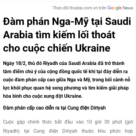
Theo dõi thoidai.com.vn trên
Đàm phán Nga-Mỹ tại Saudi
Arabia tìm kiếm lối thoát
cho cuộc chiến Ukraine
Ngày 18/2, thủ đô Riyadh của Saudi Arabia đã trở thành
tâm điểm chú ý của cộng đồng quốc tế khi tại đây diễn ra
cuộc đàm phán cấp cao giữa Nga và Mỹ, trong bối cảnh nỗ
lực khôi phục quan hệ song phương và tìm kiếm giải pháp
hòa bình cho cuộc xung đột Ukraine.
Đàm phán cấp cao diễn ra tại Cung điện Diriyah
Cuộc gặp chính thức bắt đầu vào 10 giờ 30 phút (giờ
Riyadh) tại Cung điện Diriyah thuộc khu phức hợp