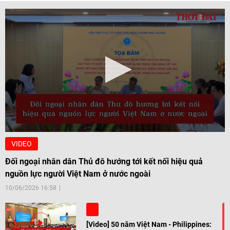
VIDEO
Đối ngoại nhân dân Thủ đô hướng tới kết nối hiệu quả
nguồn lực người Việt Nam ở nước ngoài
10/06/2026 16:58
[Video] 50 năm Việt Nam - Philippines: