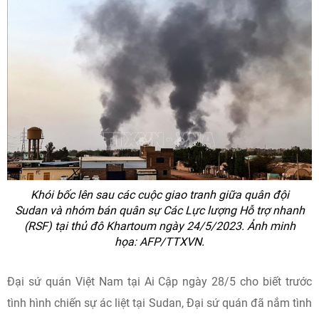
Khói bốc lên sau các cuộc giao tranh giữa quân đội
Sudan và nhóm bán quân sự Các Lực lượng Hỗ trợ nhanh
(RSF) tại thủ đô Khartoum ngày 24/5/2023. Ảnh minh
họa: AFP/TTXVN.
Đại sứ quán Việt Nam tại Ai Cập ngày 28/5 cho biết trước
tình hình chiến sự ác liệt tại Sudan, Đại sứ quán đã nắm tình