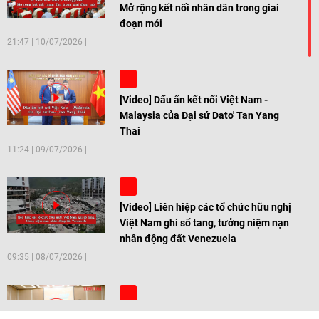
Mở rộng kết nối nhân dân trong giai
đoạn mới
21:47
|
10/07/2026
[Video] Dấu ấn kết nối Việt Nam -
Malaysia của Đại sứ Dato' Tan Yang
Thai
11:24
|
09/07/2026
[Video] Liên hiệp các tổ chức hữu nghị
Việt Nam ghi sổ tang, tưởng niệm nạn
nhân động đất Venezuela
09:35
|
08/07/2026
[Video] Trẻ em Đông Á cùng kiến tạo