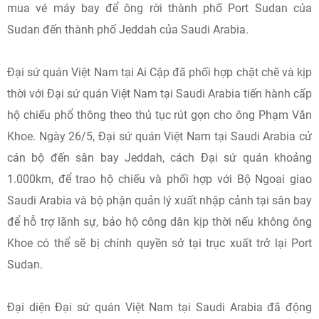
mua vé máy bay để ông rời thành phố Port Sudan của
Sudan đến thành phố Jeddah của Saudi Arabia.
Đại sứ quán Việt Nam tại Ai Cập đã phối hợp chặt chẽ và kịp
thời với Đại sứ quán Việt Nam tại Saudi Arabia tiến hành cấp
hộ chiếu phổ thông theo thủ tục rút gọn cho ông Phạm Văn
Khoe. Ngày 26/5, Đại sứ quán Việt Nam tại Saudi Arabia cử
cán bộ đến sân bay Jeddah, cách Đại sứ quán khoảng
1.000km, để trao hộ chiếu và phối hợp với Bộ Ngoại giao
Saudi Arabia và bộ phận quản lý xuất nhập cảnh tại sân bay
để hỗ trợ lãnh sự, bảo hộ công dân kịp thời nếu không ông
Khoe có thể sẽ bị chính quyền sở tại trục xuất trở lại Port
Sudan.
Đại diện Đại sứ quán Việt Nam tại Saudi Arabia đã động