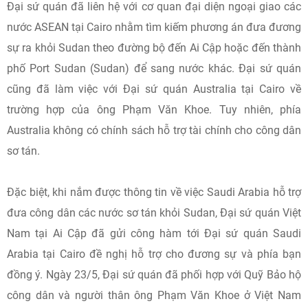
Đại sứ quán đã liên hệ với cơ quan đại diện ngoại giao các
nước ASEAN tại Cairo nhằm tìm kiếm phương án đưa đương
sự ra khỏi Sudan theo đường bộ đến Ai Cập hoặc đến thành
phố Port Sudan (Sudan) để sang nước khác. Đại sứ quán
cũng đã làm việc với Đại sứ quán Australia tại Cairo về
trường hợp của ông Phạm Văn Khoe. Tuy nhiên, phía
Australia không có chính sách hỗ trợ tài chính cho công dân
sơ tán.
Đặc biệt, khi nắm được thông tin về việc Saudi Arabia hỗ trợ
đưa công dân các nước sơ tán khỏi Sudan, Đại sứ quán Việt
Nam tại Ai Cập đã gửi công hàm tới Đại sứ quán Saudi
Arabia tại Cairo đề nghị hỗ trợ cho đương sự và phía bạn
đồng ý. Ngày 23/5, Đại sứ quán đã phối hợp với Quỹ Bảo hộ
công dân và người thân ông Phạm Văn Khoe ở Việt Nam