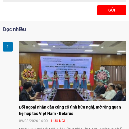
GỬI
Đọc nhiều
Đối ngoại nhân dân củng cố tình hữu nghị, mở rộng quan
hệ hợp tác Việt Nam - Belarus
09/08/2026 14:00
HỮU NGHỊ