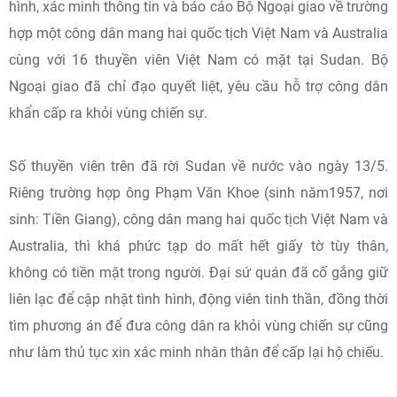
hình, xác minh thông tin và báo cáo Bộ Ngoại giao về trường
hợp một công dân mang hai quốc tịch Việt Nam và Australia
cùng với 16 thuyền viên Việt Nam có mặt tại Sudan. Bộ
Ngoại giao đã chỉ đạo quyết liệt, yêu cầu hỗ trợ công dân
khẩn cấp ra khỏi vùng chiến sự.
Số thuyền viên trên đã rời Sudan về nước vào ngày 13/5.
Riêng trường hợp ông Phạm Văn Khoe (sinh năm1957, nơi
sinh: Tiền Giang), công dân mang hai quốc tịch Việt Nam và
Australia, thì khá phức tạp do mất hết giấy tờ tùy thân,
không có tiền mặt trong người. Đại sứ quán đã cố gắng giữ
liên lạc để cập nhật tình hình, động viên tinh thần, đồng thời
tìm phương án để đưa công dân ra khỏi vùng chiến sự cũng
như làm thủ tục xin xác minh nhân thân để cấp lại hộ chiếu.