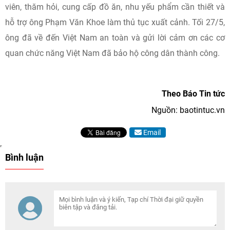
viên, thăm hỏi, cung cấp đồ ăn, nhu yếu phẩm cần thiết và
hỗ trợ ông Phạm Văn Khoe làm thủ tục xuất cảnh. Tối 27/5,
ông đã về đến Việt Nam an toàn và gửi lời cảm ơn các cơ
quan chức năng Việt Nam đã bảo hộ công dân thành công.
Theo Báo Tin tức
Nguồn: baotintuc.vn
Email
Bình luận