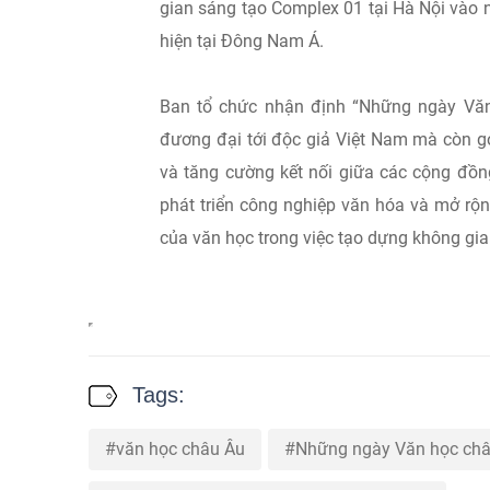
gian sáng tạo Complex 01 tại Hà Nội vào 
hiện tại Đông Nam Á.
Ban tổ chức nhận định “Những ngày Văn 
đương đại tới độc giả Việt Nam mà còn gó
và tăng cường kết nối giữa các cộng đồn
phát triển công nghiệp văn hóa và mở rộng
của văn học trong việc tạo dựng không gian
Tags:
văn học châu Âu
Những ngày Văn học châ