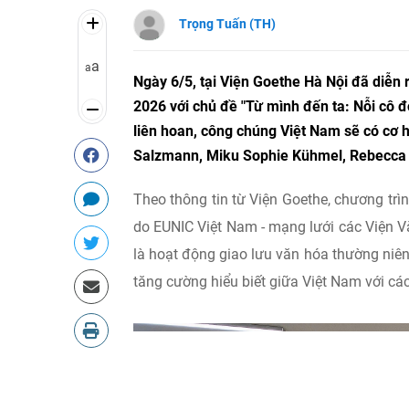
Trọng Tuấn (TH)
a
a
Ngày 6/5, tại Viện Goethe Hà Nội đã diễn
2026 với chủ đề "Từ mình đến ta: Nỗi cô 
liên hoan, công chúng Việt Nam sẽ có cơ
Salzmann, Miku Sophie Kühmel, Rebecca 
Theo thông tin từ Viện Goethe, chương trì
do EUNIC Việt Nam - mạng lưới các Viện V
là hoạt động giao lưu văn hóa thường niê
tăng cường hiểu biết giữa Việt Nam với cá