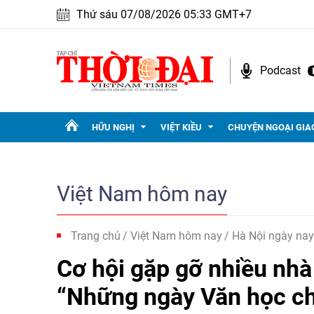
Thứ sáu 07/08/2026 05:33 GMT+7
Podcast
HỮU NGHỊ
VIỆT KIỀU
CHUYỆN NGOẠI GIA
Việt Nam hôm nay
Trang chủ
Việt Nam hôm nay
Hà Nội ngày nay
Cơ hội gặp gỡ nhiều nhà
“Những ngày Văn học ch