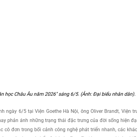
 học Châu Âu năm 2026" sáng 6/5. (Ảnh: Đại biểu nhân dân).
nh ngày 6/5 tại Viện Goethe Hà Nội, ông Oliver Brandt, Viện t
ay phản ánh những trạng thái đặc trưng của đời sống hiện đại
c cô đơn trong bối cảnh công nghệ phát triển nhanh, các khác