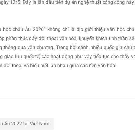
ngày 12/5. Đây là lần đầu tiên dự án nghệ thuật công cộng này
học châu Âu 2026” không chỉ là dịp giới thiệu văn học ch
p phần thúc đẩy đối thoại văn hóa, khuyến khích tinh thần sẻ
g thông qua văn chương. Trong bối cảnh nhiều quốc gia chú 
 giao lưu quốc tế, các hoạt động như vậy tiếp tục cho thấy va
 đối thoại và hiểu biết lẫn nhau giữa các nền văn hóa.
u Âu 2022 tại Việt Nam