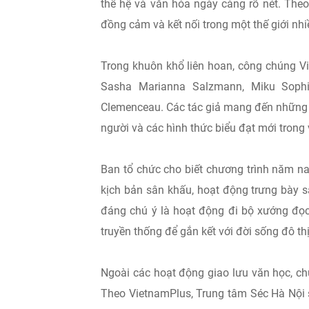
thế hệ và văn hóa ngày càng rõ nét. Theo
đồng cảm và kết nối trong một thế giới nhi
Trong khuôn khổ liên hoan, công chúng V
Sasha Marianna Salzmann, Miku Sophi
Clemenceau. Các tác giả mang đến những g
người và các hình thức biểu đạt mới trong
Ban tổ chức cho biết chương trình năm na
kịch bản sân khấu, hoạt động trưng bày 
đáng chú ý là hoạt động đi bộ xướng đọc
truyền thống để gắn kết với đời sống đô th
Ngoài các hoạt động giao lưu văn học, ch
Theo VietnamPlus, Trung tâm Séc Hà Nội 