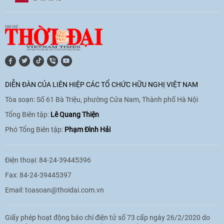
DIỄN ĐÀN CỦA LIÊN HIỆP CÁC TỔ CHỨC HỮU NGHỊ VIỆT NAM
Tòa soạn: Số 61 Bà Triệu, phường Cửa Nam, Thành phố Hà Nội
Tổng Biên tập:
Lê Quang Thiện
Phó Tổng Biên tập:
Phạm Đình Hải
Điện thoại: 84-24-39445396
Fax: 84-24-39445397
Email:
toasoan@thoidai.com.vn
Giấy phép hoạt động báo chí điện tử số 73 cấp ngày 26/2/2020 do