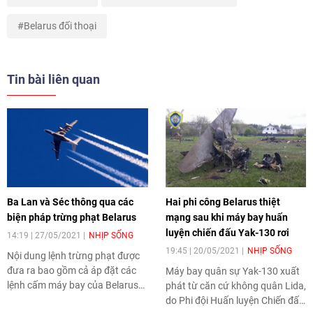
Belarus đối thoại
Tin bài liên quan
Ba Lan và Séc thông qua các
Hai phi công Belarus thiệt
biện pháp trừng phạt Belarus
mạng sau khi máy bay huấn
luyện chiến đấu Yak-130 rơi
14:19 | 27/05/2021
NHỊP SỐNG
19:45 | 20/05/2021
NHỊP SỐNG
Nội dung lệnh trừng phạt được
đưa ra bao gồm cả áp đặt các
Máy bay quân sự Yak-130 xuất
lệnh cấm máy bay của Belarus
phát từ căn cứ không quân Lida,
vào không phận các quốc gia
do Phi đội Huấn luyện Chiến đấu