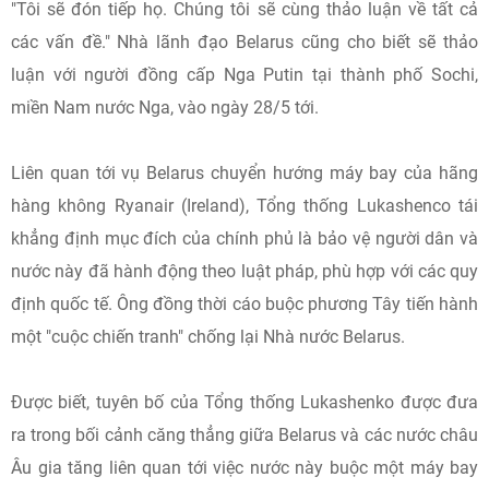
"Tôi sẽ đón tiếp họ. Chúng tôi sẽ cùng thảo luận về tất cả
các vấn đề." Nhà lãnh đạo Belarus cũng cho biết sẽ thảo
luận với người đồng cấp Nga Putin tại thành phố Sochi,
miền Nam nước Nga, vào ngày 28/5 tới.
Liên quan tới vụ Belarus chuyển hướng máy bay của hãng
hàng không Ryanair (Ireland), Tổng thống Lukashenco tái
khẳng định mục đích của chính phủ là bảo vệ người dân và
nước này đã hành động theo luật pháp, phù hợp với các quy
định quốc tế. Ông đồng thời cáo buộc phương Tây tiến hành
một "cuộc chiến tranh" chống lại Nhà nước Belarus.
Được biết, tuyên bố của Tổng thống Lukashenko được đưa
ra trong bối cảnh căng thẳng giữa Belarus và các nước châu
Âu gia tăng liên quan tới việc nước này buộc một máy bay