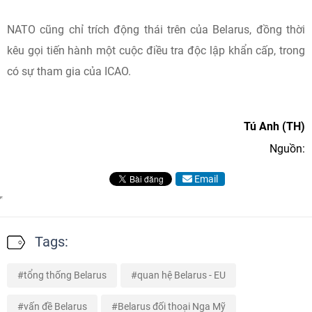
NATO cũng chỉ trích động thái trên của Belarus, đồng thời
kêu gọi tiến hành một cuộc điều tra độc lập khẩn cấp, trong
có sự tham gia của ICAO.
Tú Anh (TH)
Nguồn:
Email
Tags:
tổng thống Belarus
quan hệ Belarus - EU
vấn đề Belarus
Belarus đối thoại Nga Mỹ