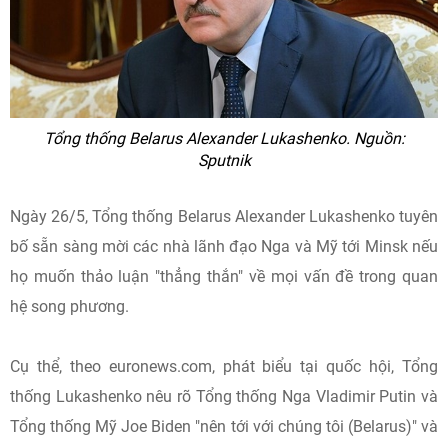
Tổng thống Belarus Alexander Lukashenko. Nguồn:
Sputnik
Ngày 26/5, Tổng thống Belarus Alexander Lukashenko tuyên
bố sẵn sàng mời các nhà lãnh đạo Nga và Mỹ tới Minsk nếu
họ muốn thảo luận "thẳng thắn" về mọi vấn đề trong quan
hệ song phương.
Cụ thể, theo euronews.com, phát biểu tại quốc hội, Tổng
thống Lukashenko nêu rõ Tổng thống Nga Vladimir Putin và
Tổng thống Mỹ Joe Biden "nên tới với chúng tôi (Belarus)" và