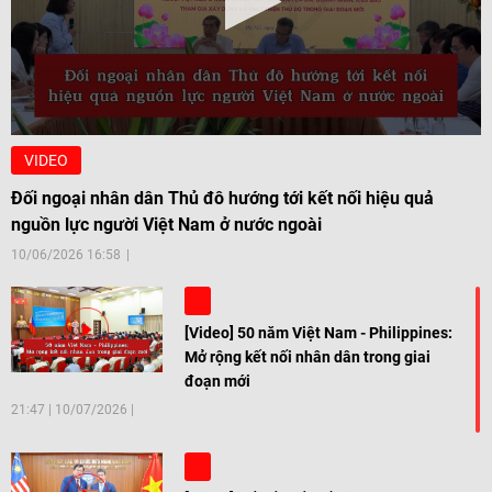
VIDEO
Đối ngoại nhân dân Thủ đô hướng tới kết nối hiệu quả
nguồn lực người Việt Nam ở nước ngoài
10/06/2026 16:58
[Video] 50 năm Việt Nam - Philippines:
Mở rộng kết nối nhân dân trong giai
đoạn mới
21:47
|
10/07/2026