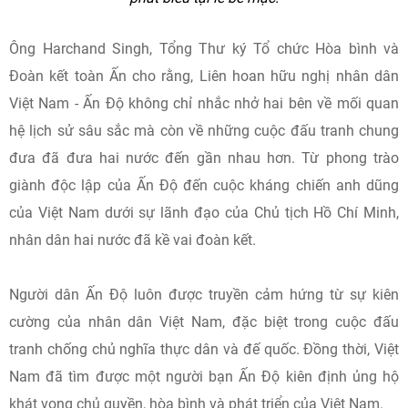
Ông Harchand Singh, Tổng Thư ký Tổ chức Hòa bình và
Đoàn kết toàn Ấn cho rằng, Liên hoan hữu nghị nhân dân
Việt Nam - Ấn Độ không chỉ nhắc nhở hai bên về mối quan
hệ lịch sử sâu sắc mà còn về những cuộc đấu tranh chung
đưa đã đưa hai nước đến gần nhau hơn. Từ phong trào
giành độc lập của Ấn Độ đến cuộc kháng chiến anh dũng
của Việt Nam dưới sự lãnh đạo của Chủ tịch Hồ Chí Minh,
nhân dân hai nước đã kề vai đoàn kết.
Người dân Ấn Độ luôn được truyền cảm hứng từ sự kiên
cường của nhân dân Việt Nam, đặc biệt trong cuộc đấu
tranh chống chủ nghĩa thực dân và đế quốc. Đồng thời, Việt
Nam đã tìm được một người bạn Ấn Độ kiên định ủng hộ
khát vọng chủ quyền, hòa bình và phát triển của Việt Nam.