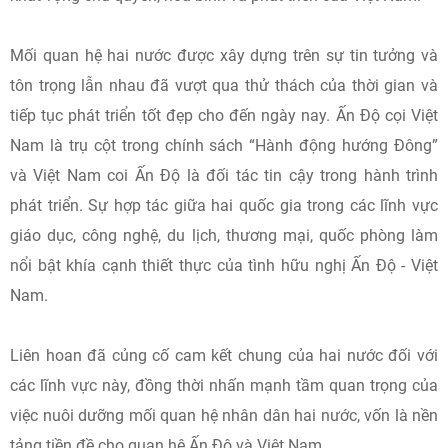
Mối quan hệ hai nước được xây dựng trên sự tin tưởng và
tôn trọng lẫn nhau đã vượt qua thử thách của thời gian và
tiếp tục phát triển tốt đẹp cho đến ngày nay. Ấn Độ cọi Việt
Nam là trụ cột trong chính sách “Hành động hướng Đông”
và Việt Nam coi Ấn Độ là đối tác tin cậy trong hành trình
phát triển. Sự hợp tác giữa hai quốc gia trong các lĩnh vực
giáo dục, công nghệ, du lịch, thương mại, quốc phòng làm
nổi bật khía cạnh thiết thực của tình hữu nghị Ấn Độ - Việt
Nam.
Liên hoan đã củng cố cam kết chung của hai nước đối với
các lĩnh vực này, đồng thời nhấn mạnh tầm quan trọng của
việc nuôi dưỡng mối quan hệ nhân dân hai nước, vốn là nền
tảng tiền đề cho quan hệ Ấn Độ và Việt Nam.