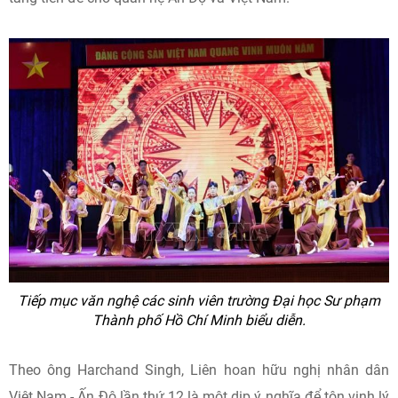
Tiếp mục văn nghệ các sinh viên trường Đại học Sư phạm
Thành phố Hồ Chí Minh biểu diễn.
Theo ông Harchand Singh, Liên hoan hữu nghị nhân dân
Việt Nam - Ấn Độ lần thứ 12 là một dịp ý nghĩa để tôn vinh lý