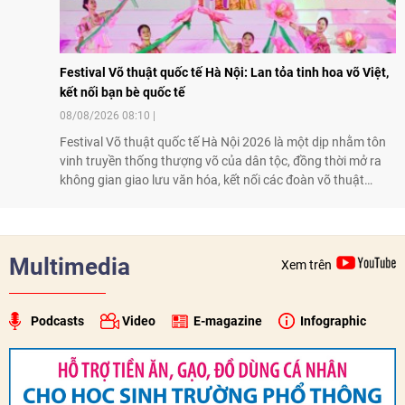
Festival Võ thuật quốc tế Hà Nội: Lan tỏa tinh hoa võ Việt,
kết nối bạn bè quốc tế
08/08/2026 08:10
Festival Võ thuật quốc tế Hà Nội 2026 là một dịp nhằm tôn
vinh truyền thống thượng võ của dân tộc, đồng thời mở ra
không gian giao lưu văn hóa, kết nối các đoàn võ thuật
trong nước và quốc tế
Multimedia
Xem trên
Podcasts
Video
E-magazine
Infographic