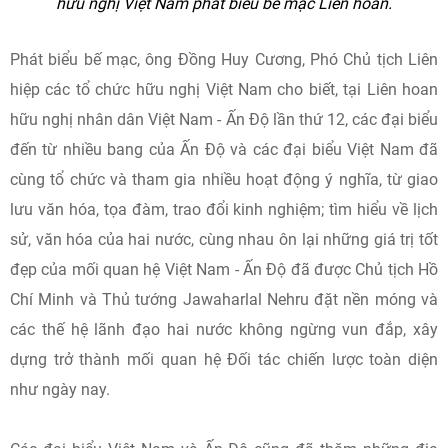
hữu nghị Việt Nam phát biểu bế mạc Liên hoan.
Phát biểu bế mạc, ông Đồng Huy Cương, Phó Chủ tịch Liên
hiệp các tổ chức hữu nghị Việt Nam cho biết, tại Liên hoan
hữu nghị nhân dân Việt Nam - Ấn Độ lần thứ 12, các đại biểu
đến từ nhiều bang của Ấn Độ và các đại biểu Việt Nam đã
cùng tổ chức và tham gia nhiều hoạt động ý nghĩa, từ giao
lưu văn hóa, tọa đàm, trao đổi kinh nghiệm; tìm hiểu về lịch
sử, văn hóa của hai nước, cùng nhau ôn lại những giá trị tốt
đẹp của mối quan hệ Việt Nam - Ấn Độ đã được Chủ tịch Hồ
Chí Minh và Thủ tướng Jawaharlal Nehru đặt nền móng và
các thế hệ lãnh đạo hai nước không ngừng vun đắp, xây
dựng trở thành mối quan hệ Đối tác chiến lược toàn diện
như ngày nay.