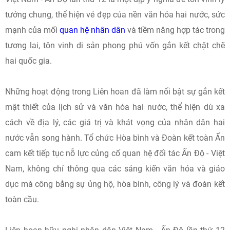
tưởng chung, thể hiện vẻ đẹp của nền văn hóa hai nước, sức
mạnh của mối
quan hệ nhân dân
và tiềm năng hợp tác trong
tương lai, tôn vinh di sản phong phú vốn gắn kết chặt chẽ
hai quốc gia.
Những hoạt động trong Liên hoan đã làm nổi bật sự gắn kết
mật thiết của lịch sử và văn hóa hai nước, thể hiện dù xa
cách về địa lý, các giá trị và khát vọng của nhân dân hai
nước vẫn song hành. Tổ chức Hòa bình và Đoàn kết toàn Ấn
cam kết tiếp tục nỗ lực củng cố quan hệ đối tác Ấn Độ - Việt
Nam, không chỉ thông qua các sáng kiến văn hóa và giáo
dục mà công bằng sự ủng hộ, hòa bình, công lý và đoàn kết
toàn cầu.