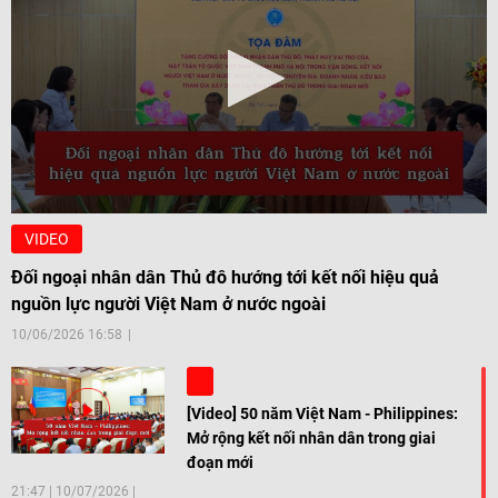
VIDEO
Đối ngoại nhân dân Thủ đô hướng tới kết nối hiệu quả
nguồn lực người Việt Nam ở nước ngoài
10/06/2026 16:58
[Video] 50 năm Việt Nam - Philippines:
Mở rộng kết nối nhân dân trong giai
đoạn mới
21:47
|
10/07/2026