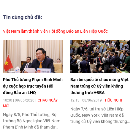
Tin cùng chủ đề:
Việt Nam làm thành viên Hội đồng Bảo an Liên Hiệp Quốc
Phó Thủ tướng Phạm Bình Minh
Bạn bè quốc tế chúc mừng Việt
dự cuộc họp trực tuyến Hội
Nam trúng cử Uỷ viên không
đồng Bảo an LHQ
thường trực HĐBA
10:30 | 09/05/2020
CHÀO NGÀY
12:13 | 08/06/2019
HỮU NGHỊ
MỚI
Ngày 7/6, tại trụ sở Liên Hiệp
Ngày 8/5, Phó Thủ tướng, Bộ
Quốc, New York, Việt Nam đã
trưởng Bộ Ngoại giao Việt Nam
trúng cử Uỷ viên không thường
Phạm Bình Minh đã tham dự
trực Hội đồng Bảo an Liên Hiệp