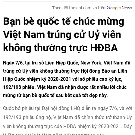
Theo dõi thoidai.com.vn trên
Bạn bè quốc tế chúc mừng
Việt Nam trúng cử Uỷ viên
không thường trực HĐBA
Ngày 7/6, tại trụ sở Liên Hiệp Quốc, New York, Việt Nam đã
trúng cử Uỷ viên không thường trực Hội đồng Bảo an Liên
Hiệp Quốc nhiệm kỳ 2020-2021 với số phiếu cao kỷ lục,
192/193 phiếu. Việt Nam đã nhận được rất nhiều lời chúc
mừng từ bạn bè quốc tế sau kết quả tốt đẹp này.
Cuộc bỏ phiếu tại Đại hội đồng LHQ diễn ra ngày 7/6, và với
192/193 phiếu ủng hộ, Việt Nam đã chính thức trở thành Uỷ
viên không thường trực của HĐBA nhiệm kỳ 2020-2021. Đây