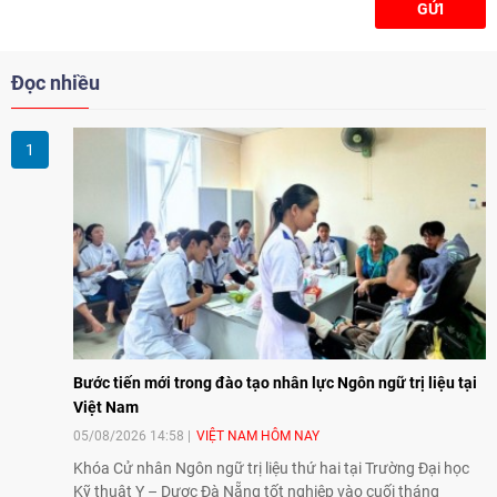
GỬI
Đọc nhiều
Bước tiến mới trong đào tạo nhân lực Ngôn ngữ trị liệu tại
Việt Nam
05/08/2026 14:58
VIỆT NAM HÔM NAY
Khóa Cử nhân Ngôn ngữ trị liệu thứ hai tại Trường Đại học
Kỹ thuật Y – Dược Đà Nẵng tốt nghiệp vào cuối tháng