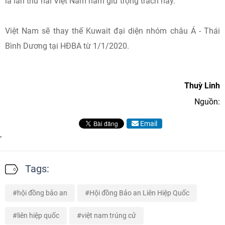
là lần thứ hai Việt Nam nắm giữ trọng trách này.
Việt Nam sẽ thay thế Kuwait đại diện nhóm châu Á - Thái
Bình Dương tại HĐBA từ 1/1/2020.
Thuỳ Linh
Nguồn:
Email
Tags:
hội đồng bảo an
Hội đồng Bảo an Liên Hiệp Quốc
liên hiệp quốc
việt nam trúng cử