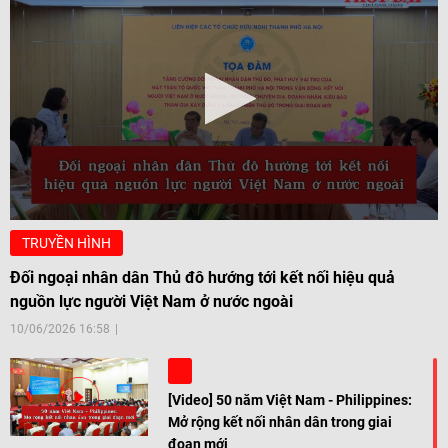
TRUYỀN HÌNH
Đối ngoại nhân dân Thủ đô hướng tới kết nối hiệu quả
nguồn lực người Việt Nam ở nước ngoài
10/06/2026 16:58
[Video] 50 năm Việt Nam - Philippines:
Mở rộng kết nối nhân dân trong giai
đoạn mới