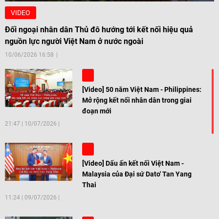
VIDEO
Đối ngoại nhân dân Thủ đô hướng tới kết nối hiệu quả
nguồn lực người Việt Nam ở nước ngoài
10/06/2026 16:58
[Video] 50 năm Việt Nam - Philippines:
Mở rộng kết nối nhân dân trong giai
đoạn mới
21:47
|
10/07/2026
[Video] Dấu ấn kết nối Việt Nam -
Malaysia của Đại sứ Dato' Tan Yang
Thai
11:24
|
09/07/2026