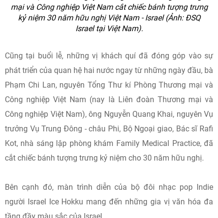
mại và Công nghiệp Việt Nam cắt chiếc bánh tượng trưng
kỷ niệm 30 năm hữu nghị Việt Nam - Israel (Ảnh: ĐSQ
Israel tại Việt Nam).
Cũng tại buổi lễ, những vị khách quí đã đóng góp vào sự
phát triển của quan hệ hai nước ngay từ những ngày đầu, bà
Phạm Chi Lan, nguyên Tổng Thư kí Phòng Thương mại và
Công nghiệp Việt Nam (nay là Liên đoàn Thương mại và
Công nghiệp Việt Nam), ông Nguyễn Quang Khai, nguyên Vụ
trưởng Vụ Trung Đông - châu Phi, Bộ Ngoại giao, Bác sĩ Rafi
Kot, nhà sáng lập phòng khám Family Medical Practice, đã
cắt chiếc bánh tượng trưng kỷ niệm cho 30 năm hữu nghị.
Bên cạnh đó, màn trình diễn của bộ đôi nhạc pop Indie
người Israel Ice Hokku mang đến những gia vị văn hóa đa
tầng đầy màu sắc của Israel.