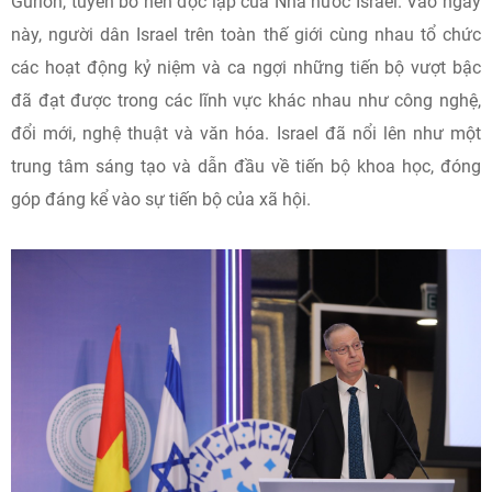
Gurion, tuyên bố nền độc lập của Nhà nước Israel. Vào ngày
này, người dân Israel trên toàn thế giới cùng nhau tổ chức
các hoạt động kỷ niệm và ca ngợi những tiến bộ vượt bậc
đã đạt được trong các lĩnh vực khác nhau như công nghệ,
đổi mới, nghệ thuật và văn hóa. Israel đã nổi lên như một
trung tâm sáng tạo và dẫn đầu về tiến bộ khoa học, đóng
góp đáng kể vào sự tiến bộ của xã hội.