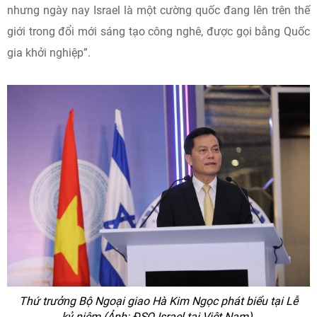
nhưng ngày nay Israel là một cường quốc đang lên trên thế
giới trong đổi mới sáng tạo công nghê, được gọi bằng Quốc
gia khởi nghiệp”.
Thứ trưởng Bộ Ngoại giao Hà Kim Ngọc phát biểu tại Lễ
kỷ niệm (Ảnh: ĐSQ Israel tại Việt Nam).