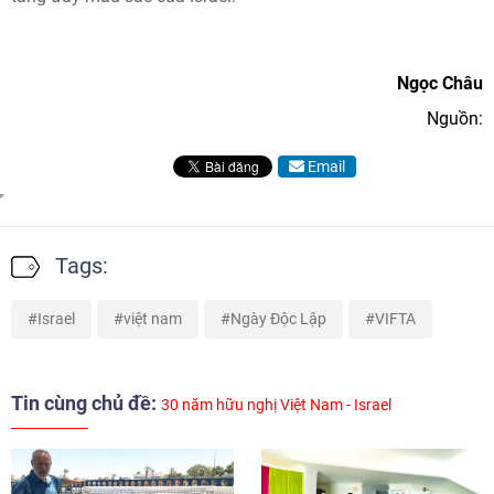
Ngọc Châu
Nguồn:
Email
Tags:
Israel
việt nam
Ngày Độc Lập
VIFTA
Tin cùng chủ đề:
30 năm hữu nghị Việt Nam - Israel