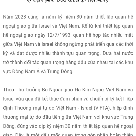
Năm 2023 cũng là năm kỷ niệm 30 năm thiết lập quan hệ
ngoại giao giữa Israel và Việt Nam. Kể từ khi thiết lập quan
hệ ngoại giao ngày 12/7/1993, quan hệ hợp tác nhiều mặt
giữa Việt Nam và Israel không ngừng phát triển qua các thời
kỳ và đạt được nhiều thành tựu quan trọng. Đưa hai nước
trở thành đối tác quan trọng hàng đầu của nhau tại các khu
vực Đông Nam Á và Trung Đông.
Theo Thứ trưởng Bộ Ngoại giao Hà Kim Ngọc, Việt Nam và
Israel vừa qua đã kết thúc đàm phán và chuẩn bị ký kết Hiệp
định Thương mại tự do Việt Nam - Israel (VIFTA), hiệp định
thương mại tự do đầu tiên giữa Việt Nam với khu vực Trung
Đông, đúng vào dịp kỷ niệm 30 năm thiết lập quan hệ ngoại
giao. Đây là một dấu mốc quan trọng góp phần hoàn thiện