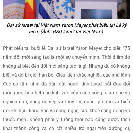
Đại sứ Israel tại Việt Nam Yaron Mayer phát biểu tại Lễ kỷ
niệm (Ảnh: ĐSQ Israel tại Việt Nam).
Phát biểu tại buổi lễ, Đại sứ Israel Yaron Mayer cho biết: “75
năm đổi mới sáng tạo là một sự chuyển mình. Thời điểm đó
không ai biết đến đối mới sáng tạo là gì. Nhưng dù có không
biết và do bị giới hạn bởi điều kiện khắc nghiệt, các nhà lãnh
đạo có tầm nhìn đã dẫn dắt người dân Israel bắt đầu đổi
mới trong hầu hết các lĩnh vực của cuộc sống: giáo dục và
nghiên cứu, nông nghiệp và thuỷ lợi, quản lý nước và biến
đổi khí hậu, khoa học và công nghệ, sức khoẻ cộng đồng và
thuốc men…Không phải ý tưởng mới nào cũng được triển
khai thành công và có rất nhiều trở ngại trên đường đi,