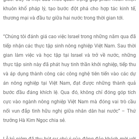
khuôn khổ pháp lý, tạo bước đột phá cho hợp tác kinh tế,
thương mại và đầu tư giữa hai nước trong thời gian tới.
“Chúng tôi đánh giá cao việc Israel trong những năm qua đã
tiếp nhận các thực tập sinh nông nghiệp Việt Nam. Sau thời
gian làm việc và học tập tại Israel và trở về nước, những
thực tập sinh này đã phát huy tinh thần khởi nghiệp, tiếp thu
và áp dụng thành công các công nghệ tiên tiến vào các dự
án nông nghiệp tại Việt Nam, đạt được những thành quả
bước đầu đáng khích lệ. Qua đó, không chỉ đóng góp tích
cực vào ngành nông nghiệp Việt Nam mà đóng vai trò cầu
nối vun đắp tình hữu nghị giữa nhân dân hai nước” – Thứ
trưởng Hà Kim Ngọc chia sẻ.
Lễ kỷ niệm đã thu hút sự chú ý của đông đảo khách mời với