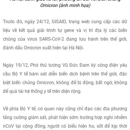
Omicron (ảnh minh họa)
Trước đó, ngày 24/12, GISAID, trang web cung cấp các dữ
liệu về kết quả giải trình tự gene và vị trí địa lý các biến
chủng của virus SARS-CoV-2 đang lưu hành trên thế giới,
đánh dấu Omicron xuất hiện tại Hà Nội.
Ngày 19/12, Phó thủ tướng Vũ Đức Đam ký công điện yêu
cầu Bộ Y tế bám sát diễn biến dịch bệnh trên thế giới, đặc
biệt biến chủng Omicron, không để bị động, bất ngờ, không
để quá tải hệ thống y tế trên diện rộng.
Về phía Bộ Y tế, cơ quan này cũng chỉ đạo các địa phương
tăng cường giám sát, phát hiện sớm trường hợp nghi nhiễm
nCoV tại cộng đồng, người có biểu hiện ho, sốt để kịp thời