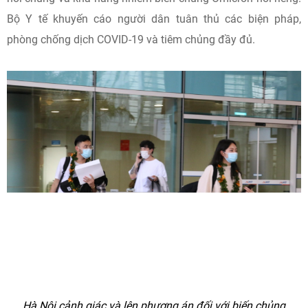
Bộ Y tế khuyến cáo người dân tuân thủ các biện pháp,
phòng chống dịch COVID-19 và tiêm chủng đầy đủ.
Hà Nội cảnh giác và lên phương án đối với biến chủng