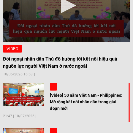
VIDEO
Đối ngoại nhân dân Thủ đô hướng tới kết nối hiệu quả
nguồn lực người Việt Nam ở nước ngoài
10/06/2026 16:58
[Video] 50 năm Việt Nam - Philippines:
Mở rộng kết nối nhân dân trong giai
đoạn mới
21:47
|
10/07/2026