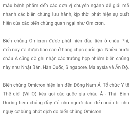
mẫu bệnh phẩm đến các đơn vị chuyên ngành để giải mã
nhanh các biến chủng lưu hành, kịp thời phát hiện sự xuất
hiện của các biến chủng quan ngại như Omicron.
Biến chủng Omicron được phát hiện đầu tiên ở châu Phi,
đến nay đã được báo cáo ở hàng chục quốc gia. Nhiều nước
châu Á cũng đã ghi nhận các trường hợp nhiễm biến chủng
này như Nhật Bản, Hàn Quốc, Singapore, Malaysia và Ấn Độ.
Biến chủng Omicron hiện lan đến Đông Nam Á. Tổ chức Y tế
Thế giới (WHO) kêu gọi các quốc gia châu Á - Thái Bình
Dương tiêm chủng đầy đủ cho người dân để chuẩn bị cho
nguy cơ bùng phát dịch do biến chủng Omicron.