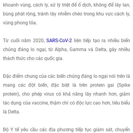
khoanh vùng, cách ly, xử lý triệt để ổ dịch, không để lây lan,
bùng phát rộng, tránh lây nhiễm chéo trong khu vực cách ly,
vùng phong tỏa.
Từ cuối năm 2020,
SARS-CoV-2
liên tiếp tạo ra nhiều biến
chủng đáng lo ngại, từ Alpha, Gamma và Delta, gây nhiều
thách thức cho các quốc gia.
Đặc điểm chung của các biến chủng đáng lo ngại nói trên là
mang các đột biến, đặc biệt là trên protein gai (Spike
protein), cho phép virus có khả năng lây nhanh hơn, giảm
tác dụng của vaccine, thậm chí có độc lực cao hơn, tiêu biểu
là Delta.
Bộ Y tế yêu cầu các địa phương tiếp tục giám sát, chuyển