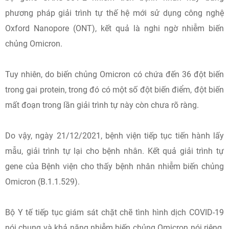
phương pháp giải trình tự thế hệ mới sử dụng công nghệ
Oxford Nanopore (ONT), kết quả là nghi ngờ nhiễm biến
chủng Omicron.
Tuy nhiên, do biến chủng Omicron có chứa đến 36 đột biến
trong gai protein, trong đó có một số đột biến điểm, đột biến
mất đoạn trong lần giải trình tự này còn chưa rõ ràng.
Do vậy, ngày 21/12/2021, bệnh viện tiếp tục tiến hành lấy
mẫu, giải trình tự lại cho bệnh nhân. Kết quả giải trình tự
gene của Bệnh viện cho thấy bệnh nhân nhiễm biến chủng
Omicron (B.1.1.529).
Bộ Y tế tiếp tục giám sát chặt chẽ tình hình dịch COVID-19
nói chung và khả năng nhiễm biến chủng Omicron nói riêng.