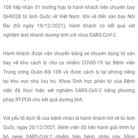
108 tiếp nhận 01 trường hợp là hành khách trên chuyến bay
QH9028 từ Anh Quốc về Việt Nam. Khi về đến sân bay Nội
Bài (tối ngày 19/12/2021), hành khách có kết quả xét
nghiệm test nhanh dương tính với virus SARS-CoV-2.
Hành khách được vận chuyển bằng xe chuyên dụng từ sân
bay về khu cách ly cho ca nhiễm COVID-19 tại Bệnh viện
Trung ương Quân đội 108 và được cách ly tại phòng riêng
tại khu vực nhà lưu trú. Khoa Sinh học phân tử của Bệnh
viện đã thực hiện xét nghiệm SARS-CoV-2 bằng phương
pháp RT-PCR cho kết quả dương tính.
Với yếu tố dịch tễ của bệnh nhân là hành khách trở về từ Anh
Quốc, ngày 20/12/2021, Bệnh viện đã tiến hành giải trình tự
bộ gene SARS-CoV-2 nhiễm trên bệnh nhân này bằng