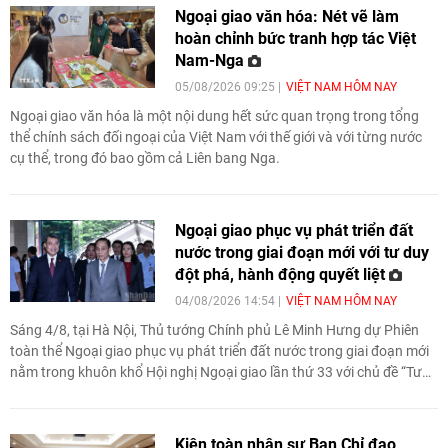
Ngoại giao văn hóa: Nét vẽ làm
hoàn chỉnh bức tranh hợp tác Việt
Nam-Nga
05/08/2026 09:25
VIỆT NAM HÔM NAY
Ngoại giao văn hóa là một nội dung hết sức quan trọng trong tổng
thể chính sách đối ngoại của Việt Nam với thế giới và với từng nước
cụ thể, trong đó bao gồm cả Liên bang Nga.
Ngoại giao phục vụ phát triển đất
nước trong giai đoạn mới với tư duy
đột phá, hành động quyết liệt
04/08/2026 14:54
VIỆT NAM HÔM NAY
Sáng 4/8, tại Hà Nội, Thủ tướng Chính phủ Lê Minh Hưng dự Phiên
toàn thể Ngoại giao phục vụ phát triển đất nước trong giai đoạn mới
nằm trong khuôn khổ Hội nghị Ngoại giao lần thứ 33 với chủ đề “Tư
duy đột phá-Hành động quyết liệt-Kết quả thực chất”.
Kiện toàn nhân sự Ban Chỉ đạo