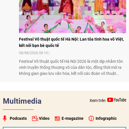
Festival Võ thuật quốc tế Hà Nội: Lan tỏa tinh hoa võ Việt,
kết nối bạn bè quốc tế
08/08/2026 08:10
Festival Võ thuật quốc tế Hà Nội 2026 là một dịp nhằm tôn
vinh truyền thống thượng võ của dân tộc, đồng thời mở ra
không gian giao lưu văn hóa, kết nối các đoàn võ thuật
trong nước và quốc tế
Multimedia
Xem trên
Podcasts
Video
E-magazine
Infographic