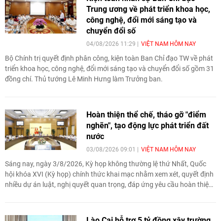
Trung ương về phát triển khoa học,
công nghệ, đổi mới sáng tạo và
chuyển đổi số
04/08/2026 11:29
VIỆT NAM HÔM NAY
Bộ Chính trị quyết định phân công, kiện toàn Ban Chỉ đạo TW về phát
triển khoa học, công nghệ, đổi mới sáng tạo và chuyển đổi số gồm 31
đồng chí. Thủ tướng Lê Minh Hưng làm Trưởng ban.
Hoàn thiện thể chế, tháo gỡ "điểm
nghẽn", tạo động lực phát triển đất
nước
03/08/2026 09:01
VIỆT NAM HÔM NAY
Sáng nay, ngày 3/8/2026, Kỳ họp không thường lệ thứ Nhất, Quốc
hội khóa XVI (Kỳ họp) chính thức khai mạc nhằm xem xét, quyết định
nhiều dự án luật, nghị quyết quan trọng, đáp ứng yêu cầu hoàn thiện
thể chế, tháo gỡ "điểm nghẽn", tạo động lực phát triển đất nước.
Lào Cai hỗ trợ 5 tỷ đồng xây trường