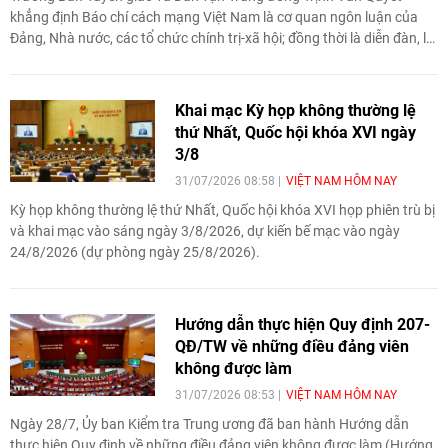
khẳng định Báo chí cách mạng Việt Nam là cơ quan ngôn luận của
Đảng, Nhà nước, các tổ chức chính trị-xã hội; đồng thời là diễn đàn, là
tiếng nói của nhân dân.
Khai mạc Kỳ họp không thường lệ
thứ Nhất, Quốc hội khóa XVI ngày
3/8
31/07/2026 08:58
VIỆT NAM HÔM NAY
Kỳ họp không thường lệ thứ Nhất, Quốc hội khóa XVI họp phiên trù bị
và khai mạc vào sáng ngày 3/8/2026, dự kiến bế mạc vào ngày
24/8/2026 (dự phòng ngày 25/8/2026).
Hướng dẫn thực hiện Quy định 207-
QĐ/TW về những điều đảng viên
không được làm
31/07/2026 08:53
VIỆT NAM HÔM NAY
Ngày 28/7, Ủy ban Kiểm tra Trung ương đã ban hành Hướng dẫn
thực hiện Quy định về những điều đảng viên không được làm (Hướng