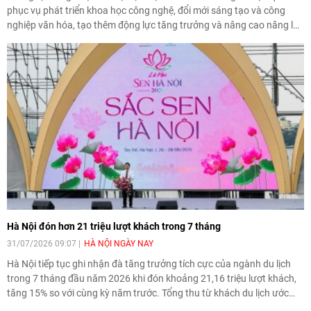
phục vụ phát triển khoa học công nghệ, đổi mới sáng tạo và công
nghiệp văn hóa, tạo thêm động lực tăng trưởng và nâng cao năng lực
cạnh tranh của Thủ đô.
Hà Nội đón hơn 21 triệu lượt khách trong 7 tháng
31/07/2026 09:07
HÀ NỘI NGÀY NAY
Hà Nội tiếp tục ghi nhận đà tăng trưởng tích cực của ngành du lịch
trong 7 tháng đầu năm 2026 khi đón khoảng 21,16 triệu lượt khách,
tăng 15% so với cùng kỳ năm trước. Tổng thu từ khách du lịch ước
đạt 86.470 tỷ đồng, tăng 17,9%, tạo nền tảng để ngành hoàn thành