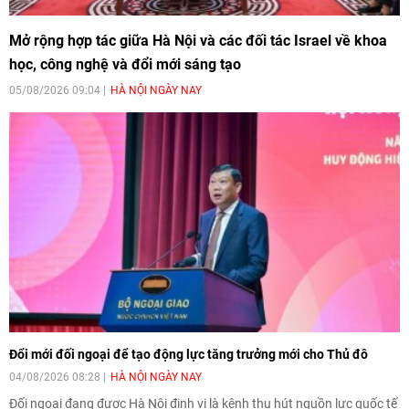
Mở rộng hợp tác giữa Hà Nội và các đối tác Israel về khoa
học, công nghệ và đổi mới sáng tạo
05/08/2026 09:04
HÀ NỘI NGÀY NAY
Đổi mới đối ngoại để tạo động lực tăng trưởng mới cho Thủ đô
04/08/2026 08:28
HÀ NỘI NGÀY NAY
Đối ngoại đang được Hà Nội định vị là kênh thu hút nguồn lực quốc tế