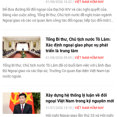
01/08/2026 16:22
VIỆT NAM HÔM NAY
Để đưa đường lối đối ngoại của Đại hội XIV và các nghị quyết của
Đảng vào cuộc sống, Tổng Bí thư, Chủ tịch nước đề nghị toàn ngành
Ngoại giao và các cơ quan làm công tác đối ngoại, tiếp tục đổi mới tư
duy, nâng cao chất lượng nghiên cứu, dự báo và tham mưu chiến
lược.
Tổng Bí thư, Chủ tịch nước Tô Lâm:
Xác định ngoại giao phục vụ phát
triển là trung tâm
01/08/2026 09:05
VIỆT NAM HÔM NAY
Tổng Bí thư, Chủ tịch nước Tô Lâm đã có buổi làm việc với Lãnh đạo
Bộ Ngoại giao và các Đại sứ, Trưởng Cơ quan Đại diện Việt Nam tại
nước ngoài.
Xây dựng hệ thống lý luận về đối
ngoại Việt Nam trong kỷ nguyên mới
31/07/2026 15:15
VIỆT NAM HÔM NAY
Hội nghị Ngoại giao lần thứ 33 và Hội nghị