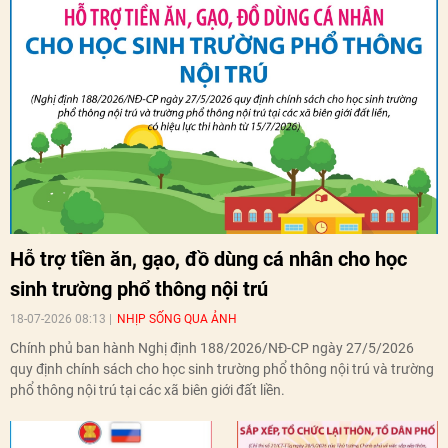
Hỗ trợ tiền ăn, gạo, đồ dùng cá nhân cho học
sinh trường phổ thông nội trú
18-07-2026 08:13
NHỊP SỐNG QUA ẢNH
Chính phủ ban hành Nghị định 188/2026/NĐ-CP ngày 27/5/2026
quy định chính sách cho học sinh trường phổ thông nội trú và trường
phổ thông nội trú tại các xã biên giới đất liền.