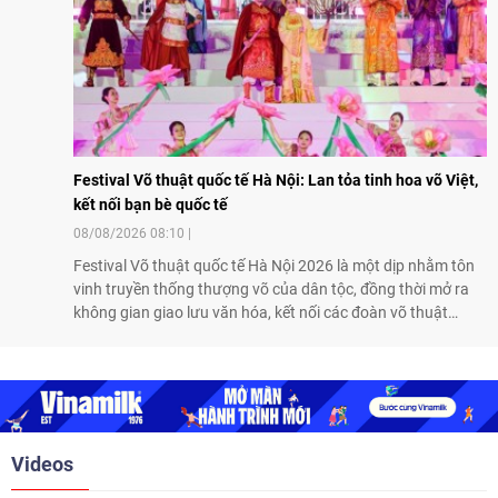
Festival Võ thuật quốc tế Hà Nội: Lan tỏa tinh hoa võ Việt,
kết nối bạn bè quốc tế
08/08/2026 08:10
Festival Võ thuật quốc tế Hà Nội 2026 là một dịp nhằm tôn
vinh truyền thống thượng võ của dân tộc, đồng thời mở ra
không gian giao lưu văn hóa, kết nối các đoàn võ thuật
trong nước và quốc tế
Videos