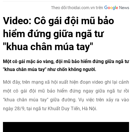
Theo dõi thoidai.com.vn trên
Video: Cô gái đội mũ bảo
hiểm đứng giữa ngã tư
"khua chân múa tay"
Một cô gái mặc áo vàng, đội mũ bảo hiểm đứng giữa ngã tư
"khua chân múa tay" như chốn không người.
Mới đây, trên mạng xã hội xuất hiện đoạn video ghi lại cảnh
một cô gái đội mũ bảo hiểm đứng ngay giữa ngã tư rồi
"khua chân múa tay" giữa đường. Vụ việc trên xảy ra vào
ngày 28/9, tại ngã tư Khuất Duy Tiến, Hà Nội.