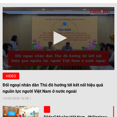
VIDEO
Đối ngoại nhân dân Thủ đô hướng tới kết nối hiệu quả
nguồn lực người Việt Nam ở nước ngoài
10/06/2026 16:58
[Video] 50 năm Việt Nam - Philippines: