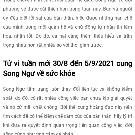
phương sẽ được cải thiện hơn trong tuần này. Bạn và người
ấy đều biết lỗi sai của bản thân, hiểu được những hạn chế
của mình trong mối quan hệ và chủ động tự nhắn tin làm
hòa, nhận lỗi. Do đó, cả hai càng thêm thấu hiểu và trân
trọng nhau hơn rất nhiều so với thời gian trước.
Tử vi tuần mới 30/8 đến 5/9/2021 cung
Song Ngư về sức khỏe
Song Ngư tâm trạng luôn thay đổi liên tục và không kiểm
soát, do đó, có rất nhiều công việc bạn chưa kịp giải quyết
và nó cứ mãi chất chồng. Bởi thế, cung hoàng đạo này nên
tìm cách để có thể kiềm chế cảm xúc của bản thân, hãy lý trí
khi đưa ra quyết định quan trọng liên quan công việc, đời
sống cũng như tình cảm cá nhân.