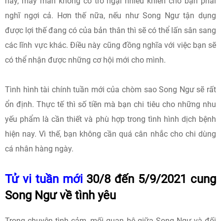
này, may mắn không có trở ngại nhiều khiến cho bạn phải
nghĩ ngợi cả. Hơn thế nữa, nếu như Song Ngư tận dụng
được lợi thế đang có của bản thân thì sẽ có thể lấn sân sang
các lĩnh vực khác. Điều này cũng đồng nghĩa với việc bạn sẽ
có thể nhận được những cơ hội mới cho mình.
Tình hình tài chính tuần mới của chòm sao Song Ngư sẽ rất
ổn định. Thực tế thì số tiền mà bạn chi tiêu cho những nhu
yếu phẩm là cần thiết và phù hợp trong tình hình dịch bệnh
hiện nay. Vì thế, bạn không cần quá cân nhắc cho chi dùng
cá nhân hàng ngày.
Tử vi tuần mới
30/8 đến 5/9/2021 cung
Song Ngư về tình yêu
Trong chuyện tình cảm, mối quan hệ giữa Song Ngư và đối