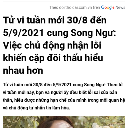
Theo dõi thoidai.com.vn trên
Tử vi tuần mới 30/8 đến
5/9/2021 cung Song Ngư:
Việc chủ động nhận lỗi
khiến cặp đôi thấu hiểu
nhau hơn
Tử vi tuần mới 30/8 đến 5/9/2021 cung Song Ngư: Theo tử
vi tuần mới này, bạn và người ấy đều biết lỗi sai của bản
thân, hiểu được những hạn chế của mình trong mối quan hệ
và chủ động tự nhắn tin làm hòa.