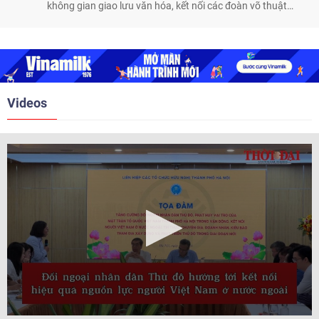
không gian giao lưu văn hóa, kết nối các đoàn võ thuật
trong nước và quốc tế
Videos