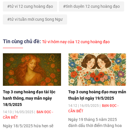
tử vi 12 cung hoàng đạo
tình duyên 12 cung hoàng đạo
tử vi tuần mới cung Song Ngư
Tin cùng chủ đề:
Tử vi hôm nay của 12 cung hoàng đạo
Top 3 cung hoàng đạo tài lộc
Top 3 cung hoàng đạo may mắn
hanh thông, may mắn ngày
thuận lợi ngày 19/5/2025
18/5/2025
14:12 | 16/05/2025
BẠN ĐỌC -
CẦN BIẾT
14:13 | 16/05/2025
BẠN ĐỌC -
CẦN BIẾT
Ngày 19 tháng 5 năm 2025
đánh dấu thời điểm thăng hoa
Ngày 18/5/2025 hứa hẹn sẽ