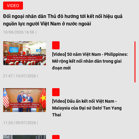
VIDEO
Đối ngoại nhân dân Thủ đô hướng tới kết nối hiệu quả
nguồn lực người Việt Nam ở nước ngoài
10/06/2026 16:58
[Video] 50 năm Việt Nam - Philippines:
Mở rộng kết nối nhân dân trong giai
đoạn mới
21:47
|
10/07/2026
[Video] Dấu ấn kết nối Việt Nam -
Malaysia của Đại sứ Dato' Tan Yang
Thai
11:24
|
09/07/2026