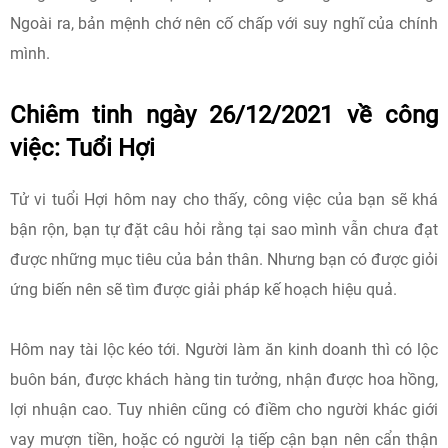
Ngoài ra, bản mệnh chớ nên cố chấp với suy nghĩ của chính
mình.
Chiêm tinh ngày 26/12/2021 về công
việc: Tuổi Hợi
Tử vi tuổi Hợi hôm nay cho thấy, công việc của bạn sẽ khá
bận rộn, bạn tự đặt câu hỏi rằng tại sao mình vẫn chưa đạt
được những mục tiêu của bản thân. Nhưng bạn có được giỏi
ứng biến nên sẽ tìm được giải pháp kế hoạch hiệu quả.
Hôm nay tài lộc kéo tới. Người làm ăn kinh doanh thì có lộc
buôn bán, được khách hàng tin tưởng, nhận được hoa hồng,
lợi nhuận cao. Tuy nhiên cũng có điềm cho người khác giới
vay mượn tiền, hoặc có người lạ tiếp cận bạn nên cẩn thận