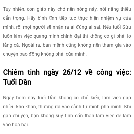
Tuy nhiên, con giáp này chớ nên nóng nảy, nói năng thiếu
cẩn trọng. Hãy bình tĩnh tiếp tục thực hiện nhiệm vụ của
mình, rồi mọi người sẽ nhận ra ai đúng ai sai. Nếu tuổi Sửu
luôn làm việc quang minh chính đại thì không có gì phải lo
lắng cả. Ngoài ra, bản mệnh cũng không nên tham gia vào
chuyện bao đồng không phải của mình.
Chiêm tinh ngày 26/12 về công việc:
Tuổi Dần
Ngày hôm nay tuổi Dần không có chủ kiến, làm việc gặp
nhiều khó khăn, thường rơi vào cảnh tự mình phá mình. Khi
gặp chuyện, bạn không suy tính cẩn thận làm việc dễ lâm
vào họa hại.