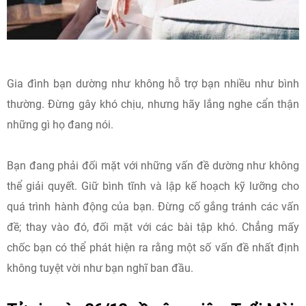
Gia đình bạn dường như không hỗ trợ bạn nhiều như bình
thường. Đừng gây khó chịu, nhưng hãy lắng nghe cẩn thận
những gì họ đang nói.
Bạn đang phải đối mặt với những vấn đề dường như không
thể giải quyết. Giữ bình tĩnh và lập kế hoạch kỹ lưỡng cho
quá trình hành động của bạn. Đừng cố gắng tránh các vấn
đề; thay vào đó, đối mặt với các bài tập khó. Chẳng mấy
chốc bạn có thể phát hiện ra rằng một số vấn đề nhất định
không tuyệt vời như bạn nghĩ ban đầu.