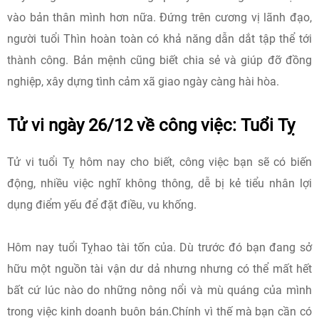
vào bản thân mình hơn nữa. Đứng trên cương vị lãnh đạo,
người tuổi Thìn hoàn toàn có khả năng dẫn dắt tập thể tới
thành công. Bản mệnh cũng biết chia sẻ và giúp đỡ đồng
nghiệp, xây dựng tình cảm xã giao ngày càng hài hòa.
Tử vi ngày 26/12 về công việc: Tuổi Tỵ
Tử vi tuổi Tỵ hôm nay cho biết, công việc bạn sẽ có biến
động, nhiều việc nghĩ không thông, dễ bị kẻ tiểu nhân lợi
dụng điểm yếu để đặt điều, vu khống.
Hôm nay tuổi Tỵhao tài tốn của. Dù trước đó bạn đang sở
hữu một nguồn tài vận dư dả nhưng nhưng có thể mất hết
bất cứ lúc nào do những nông nổi và mù quáng của mình
trong việc kinh doanh buôn bán.Chính vì thế mà bạn cần có