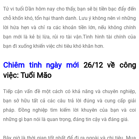
Tử vi tuổi Dần hôm nay cho thấy, bạn sẽ bị tiền bạc đẩy đến
chỗ khốn khó, tổn hại thanh danh. Lưu ý không nên vì những
lời hứa hẹn và chỉ ra các khoản tiền lớn, nếu không chính
bạn mới là kẻ bị lừa, rủi ro tài vận.Tình hình tài chính của
bạn đi xuống khiến việc chi tiêu khó khăn hơn.
Chiêm tinh ngày mới
26/12 về công
việc: Tuổi Mão
Tiếp cận vấn đề một cách có khả năng và chuyên nghiệp,
bạn sở hữu tất cả các câu trả lời đúng và cung cấp giải
pháp. Đồng nghiệp tìm kiếm lời khuyên của bạn và coi
những gì bạn nói là quan trọng, đáng tin cậy và đáng giá.
Bây giờ là thời gian tốt nhất để đi ra ngoài và chi tiêu. Mua