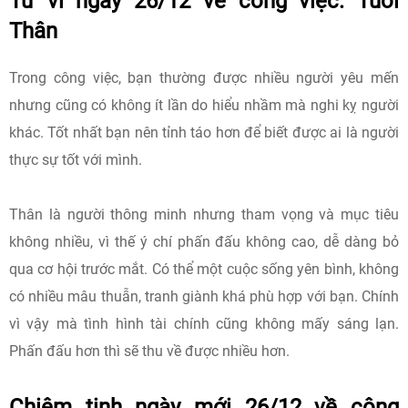
Tử vi ngày 26/12 về công việc: Tuổi
Thân
Trong công việc, bạn thường được nhiều người yêu mến
nhưng cũng có không ít lần do hiểu nhầm mà nghi kỵ người
khác. Tốt nhất bạn nên tỉnh táo hơn để biết được ai là người
thực sự tốt với mình.
Thân là người thông minh nhưng tham vọng và mục tiêu
không nhiều, vì thế ý chí phấn đấu không cao, dễ dàng bỏ
qua cơ hội trước mắt. Có thể một cuộc sống yên bình, không
có nhiều mâu thuẫn, tranh giành khá phù hợp với bạn. Chính
vì vậy mà tình hình tài chính cũng không mấy sáng lạn.
Phấn đấu hơn thì sẽ thu về được nhiều hơn.
Chiêm tinh ngày mới 26/12 về công