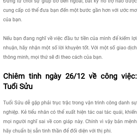
Đừng từ chối sự giúp đỡ bên ngoài, bất kỳ hỗ trợ nào được
cung cấp có thể đưa bạn đến một bước gần hơn với ước mơ
của bạn.
Nếu bạn đang nghĩ về việc đầu tư tiền của mình để kiếm lợi
nhuận, hãy nhận một số lời khuyên tốt. Với một số giao dịch
thông minh, mọi thứ sẽ đi theo cách của bạn.
Chiêm tinh ngày 26/12 về công việc:
Tuổi Sửu
Tuổi Sửu dễ gặp phải trục trặc trong vận trình công danh sự
nghiệp. Kẻ tiểu nhân có thể xuất hiện tác oai tác quái, khiến
mọi người nghĩ sai về con giáp này. Chính vì vậy bản mệnh
hãy chuẩn bị sẵn tinh thần để đối diện với thị phi.