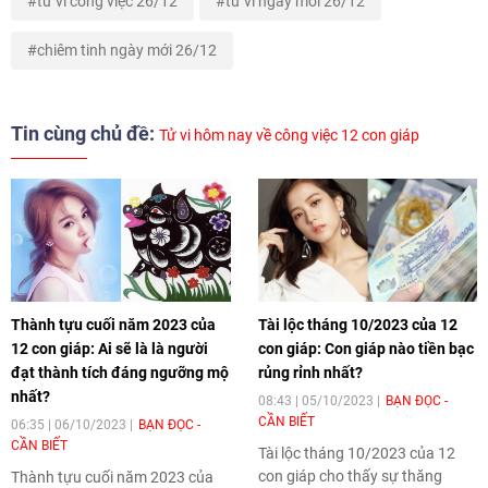
tử vi công việc 26/12
tử vi ngày mới 26/12
chiêm tinh ngày mới 26/12
Tin cùng chủ đề:
Tử vi hôm nay về công việc 12 con giáp
Thành tựu cuối năm 2023 của
Tài lộc tháng 10/2023 của 12
12 con giáp: Ai sẽ là là người
con giáp: Con giáp nào tiền bạc
đạt thành tích đáng ngưỡng mộ
rủng rỉnh nhất?
nhất?
08:43 | 05/10/2023
BẠN ĐỌC -
CẦN BIẾT
06:35 | 06/10/2023
BẠN ĐỌC -
CẦN BIẾT
Tài lộc tháng 10/2023 của 12
con giáp cho thấy sự thăng
Thành tựu cuối năm 2023 của