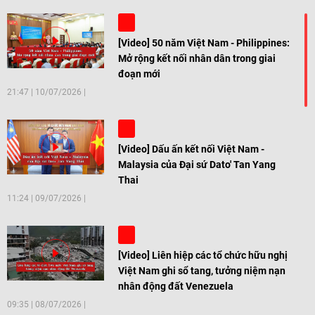
[Video] 50 năm Việt Nam - Philippines:
Mở rộng kết nối nhân dân trong giai
đoạn mới
21:47
|
10/07/2026
[Video] Dấu ấn kết nối Việt Nam -
Malaysia của Đại sứ Dato' Tan Yang
Thai
11:24
|
09/07/2026
[Video] Liên hiệp các tổ chức hữu nghị
Việt Nam ghi sổ tang, tưởng niệm nạn
nhân động đất Venezuela
09:35
|
08/07/2026