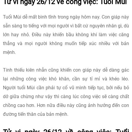
Tử vi ngày 26/12 về công việc: Tuổi Mùi
Tuổi Mùi dễ mất bình tĩnh trong ngày hôm nay. Con giáp này
sẵn sàng to tiếng với mọi người vì bất cứ nguyên nhân gì, dù
lớn hay nhỏ. Điều này khiến bầu không khí làm việc căng
thẳng và mọi người không muốn tiếp xúc nhiều với bản
mệnh.
Tính thiếu kiên nhẫn cũng khiến con giáp này dễ dàng gác
lại những công việc khó khăn, cần sự tỉ mỉ và khéo léo.
Người tuổi Mùi cần phải tự cổ vũ mình tiếp tục, bởi nếu bỏ
dở giữa chừng như vậy thì càng lúc công việc sẽ càng chất
chồng cao hơn. Hơn nữa điều này cũng ảnh hưởng đến con
đường tiến thân của bản mệnh.