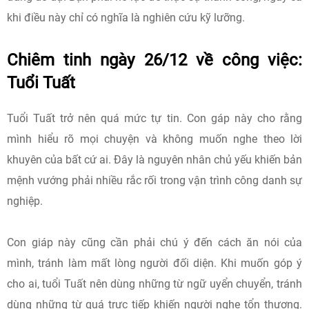
khi điều này chỉ có nghĩa là nghiên cứu kỹ lưỡng.
Chiêm tinh ngày 26/12 về công việc:
Tuổi Tuất
Tuổi Tuất trở nên quá mức tự tin. Con gáp này cho rằng
mình hiểu rõ mọi chuyện và không muốn nghe theo lời
khuyên của bất cứ ai. Đây là nguyên nhân chủ yếu khiến bản
mệnh vướng phải nhiều rắc rối trong vận trình công danh sự
nghiệp.
Con giáp này cũng cần phải chú ý đến cách ăn nói của
mình, tránh làm mất lòng người đối diện. Khi muốn góp ý
cho ai, tuổi Tuất nên dùng những từ ngữ uyển chuyển, tránh
dùng những từ quá trực tiếp khiến người nghe tổn thương.