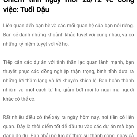
việc: Tuổi Dậu
Liên quan đến bạn bè và các mối quan hệ của bạn nói riêng.
Bạn sẽ dành những khoảnh khắc tuyệt vời cùng nhau, và có
những kỷ niệm tuyệt vời về họ.
Tiếp cận các dự án với tinh thần lạc quan lành mạnh, bạn
thuyết phục các đồng nghiệp thận trọng, bình tĩnh đưa ra
những lời thầm lặng và lời khuyên khích lệ. Bạn hoàn thành
nhiệm vụ một cách tự tin, giảm bớt mọi lo ngại mà người
khác có thể có.
Rất nhiều điều có thể xảy ra ngày hôm nay, nơi tiền có liên
quan. Đây là thời điểm tốt để đầu tư vào các dự án mà bạn
đang do dự. Bạn phải nỗ lực để thực sự thành công, ngay cả