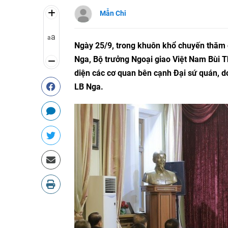
Mẫn Chi
a
a
Ngày 25/9, trong khuôn khổ chuyến thăm c
Nga, Bộ trưởng Ngoại giao Việt Nam Bùi T
diện các cơ quan bên cạnh Đại sứ quán, d
LB Nga.