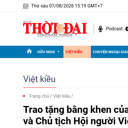
Thứ sáu 07/08/2026 15:19 GMT+7
Podcast
HỮU NGHỊ
VIỆT KIỀU
CHUYỆN NGOẠI GIA
Việt kiều
Trang chủ
Việt kiều
Trao tặng bằng khen củ
và Chủ tịch Hội người V