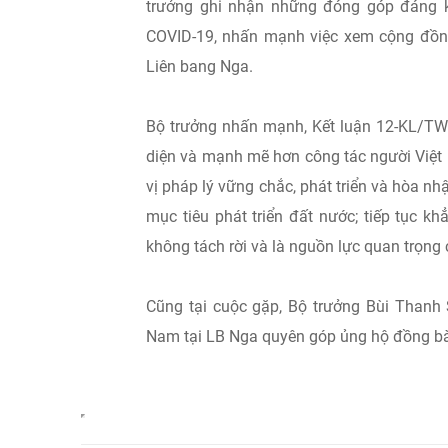
trưởng ghi nhận những đóng góp đáng 
COVID-19, nhấn mạnh việc xem cộng đồng
Liên bang Nga.
Bộ trưởng nhấn mạnh, Kết luận 12-KL/TW c
diện và mạnh mẽ hơn công tác người Việt 
vị pháp lý vững chắc, phát triển và hòa nh
mục tiêu phát triển đất nước; tiếp tục 
không tách rời và là nguồn lực quan trọng
Cũng tại cuộc gặp, Bộ trưởng Bùi Thanh 
Nam tại LB Nga quyên góp ủng hộ đồng bà