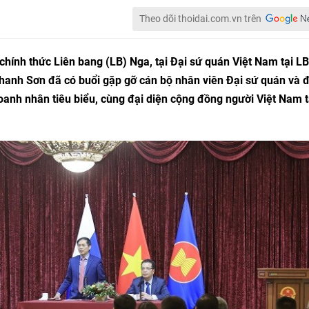
Theo dõi thoidai.com.vn trên
hính thức Liên bang (LB) Nga, tại Đại sứ quán Việt Nam tại LB
hanh Sơn đã có buổi gặp gỡ cán bộ nhân viên Đại sứ quán và đ
oanh nhân tiêu biểu, cùng đại diện cộng đồng người Việt Nam t