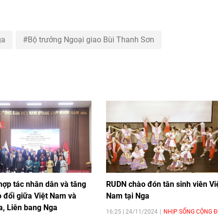
ga
Bộ trưởng Ngoại giao Bùi Thanh Sơn
hợp tác nhân dân và tăng
RUDN chào đón tân sinh viên Vi
o đổi giữa Việt Nam và
Nam tại Nga
a, Liên bang Nga
16:25 | 24/11/2024
NHỊP SỐNG CỘNG 