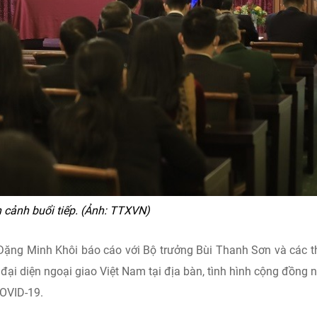
 cảnh buổi tiếp. (Ảnh: TTXVN)
 Đặng Minh Khôi báo cáo với Bộ trưởng Bùi Thanh Sơn và các 
đại diện ngoại giao Việt Nam tại địa bàn, tình hình cộng đồng 
COVID-19.