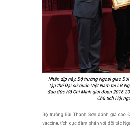
Nhân dịp này, Bộ trưởng Ngoại giao Bù
tập thể Đại sứ quán Việt Nam tại LB Ng
đạo đức Hồ Chí Minh giai đoạn 2016-2
Chủ tịch Hội ng
Bộ trưởng Bùi Thanh Sơn đánh giá cao Đạ
vaccine, tích cực đàm phán với đối tác Nga