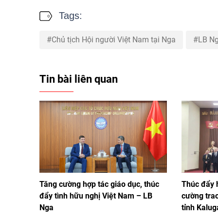
Tags:
Chủ tịch Hội người Việt Nam tại Nga
LB N
Tin bài liên quan
Tăng cường hợp tác giáo dục, thúc
Thúc đẩy 
đẩy tình hữu nghị Việt Nam – LB
cường tra
Nga
tỉnh Kalug