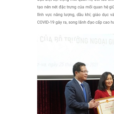
tạo nên nét đặc trưng của mối quan hệ gi
lĩnh vực năng lượng, dầu khí; giáo dục v
COVID-19 gây ra, song lãnh đạo cấp cao hai