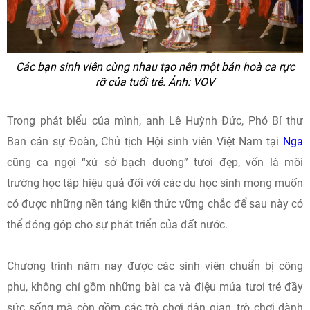
Các bạn sinh viên cùng nhau tạo nên một bản hoà ca rực
rỡ của tuổi trẻ. Ảnh: VOV
Trong phát biểu của mình, anh Lê Huỳnh Đức, Phó Bí thư
Ban cán sự Đoàn, Chủ tịch Hội sinh viên Việt Nam tại
Nga
cũng ca ngợi “xứ sở bạch dương” tươi đẹp, vốn là môi
trường học tập hiệu quả đối với các du học sinh mong muốn
có được những nền tảng kiến thức vững chắc để sau này có
thể đóng góp cho sự phát triển của đất nước.
Chương trình năm nay được các sinh viên chuẩn bị công
phu, không chỉ gồm những bài ca và điệu múa tươi trẻ đầy
sức sống mà còn gồm các trò chơi dân gian, trò chơi dành