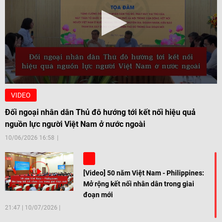
VIDEO
Đối ngoại nhân dân Thủ đô hướng tới kết nối hiệu quả
nguồn lực người Việt Nam ở nước ngoài
10/06/2026 16:58
[Video] 50 năm Việt Nam - Philippines:
Mở rộng kết nối nhân dân trong giai
đoạn mới
21:47
|
10/07/2026