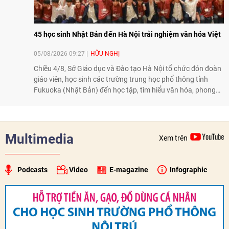
45 học sinh Nhật Bản đến Hà Nội trải nghiệm văn hóa Việt
05/08/2026 09:27
HỮU NGHỊ
Chiều 4/8, Sở Giáo dục và Đào tạo Hà Nội tổ chức đón đoàn
giáo viên, học sinh các trường trung học phổ thông tỉnh
Fukuoka (Nhật Bản) đến học tập, tìm hiểu văn hóa, phong
tục tập quán Việt Nam.
Multimedia
Xem trên
Podcasts
Video
E-magazine
Infographic