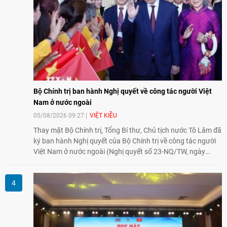
Bộ Chính trị ban hành Nghị quyết về công tác người Việt
Nam ở nước ngoài
05/08/2026 09:27
VIỆT KIỀU
Thay mặt Bộ Chính trị, Tổng Bí thư, Chủ tịch nước Tô Lâm đã
ký ban hành Nghị quyết của Bộ Chính trị về công tác người
Việt Nam ở nước ngoài (Nghị quyết số 23-NQ/TW, ngày
02/8/2026).