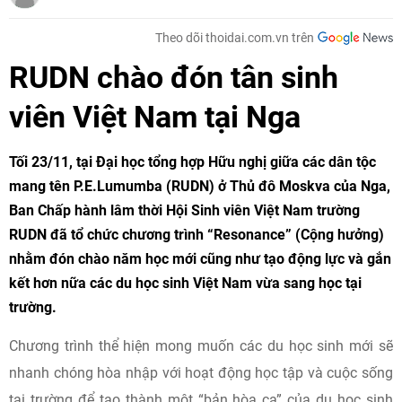
Theo dõi thoidai.com.vn trên
RUDN chào đón tân sinh
viên Việt Nam tại Nga
Tối 23/11, tại Đại học tổng hợp Hữu nghị giữa các dân tộc
mang tên P.E.Lumumba (RUDN) ở Thủ đô Moskva của Nga,
Ban Chấp hành lâm thời Hội Sinh viên Việt Nam trường
RUDN đã tổ chức chương trình “Resonance” (Cộng hưởng)
nhằm đón chào năm học mới cũng như tạo động lực và gắn
kết hơn nữa các du học sinh Việt Nam vừa sang học tại
trường.
Chương trình thể hiện mong muốn các du học sinh mới sẽ
nhanh chóng hòa nhập với hoạt động học tập và cuộc sống
tại trường để tạo thành một “bản hòa ca” của du học sinh