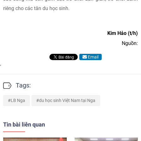
riêng cho các tân du học sinh.
Kim Hảo (t/h)
Nguồn:
Email
Tags:
LB Nga
du học sinh Việt Nam tại Nga
Tin bài liên quan