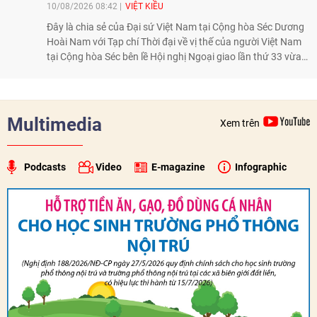
10/08/2026 08:42
VIỆT KIỀU
Đây là chia sẻ của Đại sứ Việt Nam tại Cộng hòa Séc Dương
Hoài Nam với Tạp chí Thời đại về vị thế của người Việt Nam
tại Cộng hòa Séc bên lề Hội nghị Ngoại giao lần thứ 33 vừa
diễn ra từ 1-7/8 tại Hà Nội.
Multimedia
Xem trên
Podcasts
Video
E-magazine
Infographic