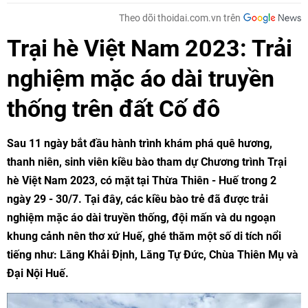
Theo dõi thoidai.com.vn trên
Trại hè Việt Nam 2023: Trải
nghiệm mặc áo dài truyền
thống trên đất Cố đô
Sau 11 ngày bắt đầu hành trình khám phá quê hương,
thanh niên, sinh viên kiều bào tham dự Chương trình Trại
hè Việt Nam 2023, có mặt tại Thừa Thiên - Huế trong 2
ngày 29 - 30/7. Tại đây, các kiều bào trẻ đã được trải
nghiệm mặc áo dài truyền thống, đội mấn và du ngoạn
khung cảnh nên thơ xứ Huế, ghé thăm một số di tích nổi
tiếng như: Lăng Khải Định, Lăng Tự Đức, Chùa Thiên Mụ và
Đại Nội Huế.