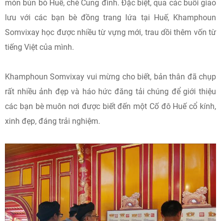
món bún bò Huế, chè Cung đình. Đặc biệt, qua các buổi giao
lưu với các bạn bè đồng trang lứa tại Huế, Khamphoun
Somvixay học được nhiều từ vựng mới, trau dồi thêm vốn từ
tiếng Việt của mình.
Khamphoun Somvixay vui mừng cho biết, bản thân đã chụp
rất nhiều ảnh đẹp và háo hức đăng tải chúng để giới thiệu
các bạn bè muôn nơi được biết đến một Cố đô Huế cổ kính,
xinh đẹp, đáng trải nghiệm.