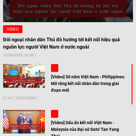
VIDEO
Đối ngoại nhân dân Thủ đô hướng tới kết nối hiệu quả
nguồn lực người Việt Nam ở nước ngoài
10/06/2026 16:58
[Video] 50 năm Việt Nam - Philippines:
Mở rộng kết nối nhân dân trong giai
đoạn mới
21:47
|
10/07/2026
[Video] Dấu ấn kết nối Việt Nam -
Malaysia của Đại sứ Dato' Tan Yang