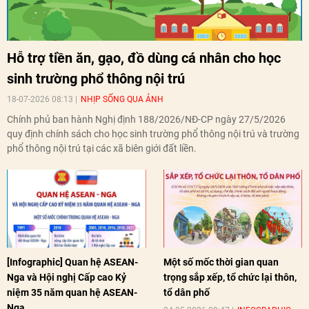
Hỗ trợ tiền ăn, gạo, đồ dùng cá nhân cho học
sinh trường phổ thông nội trú
18-07-2026 08:13
NHỊP SỐNG QUA ẢNH
Chính phủ ban hành Nghị định 188/2026/NĐ-CP ngày 27/5/2026
quy định chính sách cho học sinh trường phổ thông nội trú và trường
phổ thông nội trú tại các xã biên giới đất liền.
[Infographic] Quan hệ ASEAN-
Một số mốc thời gian quan
Nga và Hội nghị Cấp cao Kỷ
trọng sắp xếp, tổ chức lại thôn,
niệm 35 năm quan hệ ASEAN-
tổ dân phố
Nga