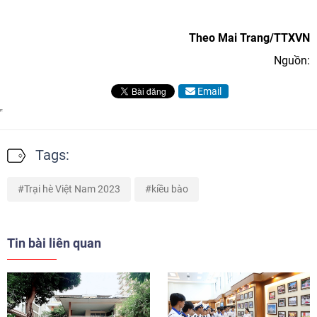
Theo Mai Trang/TTXVN
Nguồn:
Email
Tags:
Trại hè Việt Nam 2023
kiều bào
Tin bài liên quan