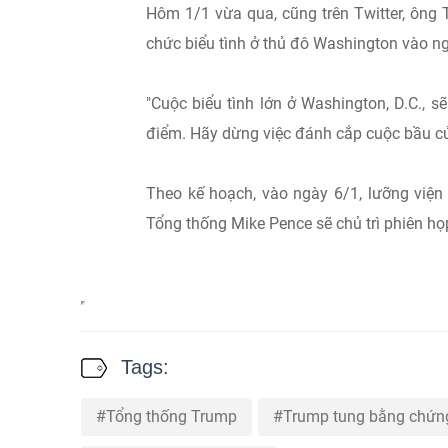
Hôm 1/1 vừa qua, cũng trên Twitter, ông
chức biểu tình ở thủ đô Washington vào n
"Cuộc biểu tình lớn ở Washington, D.C., sẽ
điểm. Hãy dừng việc đánh cắp cuộc bầu cử
Theo kế hoạch, vào ngày 6/1, lưỡng viện
Tổng thống Mike Pence sẽ chủ trì phiên họ
Tags:
Tổng thống Trump
Trump tung bằng chứng