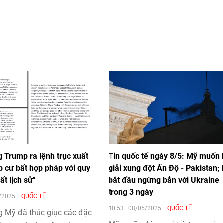
 Trump ra lệnh trục xuất
Tin quốc tế ngày 8/5: Mỹ muốn
p cư bất hợp pháp với quy
giải xung đột Ấn Độ - Pakistan;
ất lịch sử"
bắt đầu ngừng bắn với Ukraine
trong 3 ngày
6/2025
QUỐC TẾ
10:53 | 08/05/2025
QUỐC TẾ
g Mỹ đã thúc giục các đặc