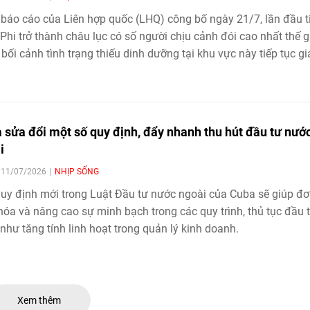
báo cáo của Liên hợp quốc (LHQ) công bố ngày 21/7, lần đầu t
Phi trở thành châu lục có số người chịu cảnh đói cao nhất thế gi
 bối cảnh tình trạng thiếu dinh dưỡng tại khu vực này tiếp tục gi
 sửa đổi một số quy định, đẩy nhanh thu hút đầu tư nướ
i
| 11/07/2026
NHỊP SỐNG
uy định mới trong Luật Đầu tư nước ngoài của Cuba sẽ giúp đ
hóa và nâng cao sự minh bạch trong các quy trình, thủ tục đầu 
như tăng tính linh hoạt trong quản lý kinh doanh.
Xem thêm