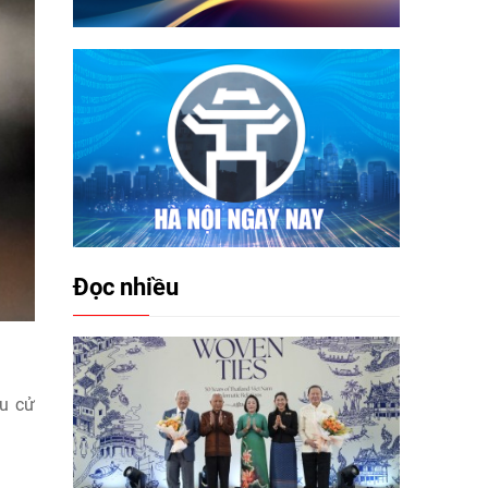
Đọc nhiều
ầu cử