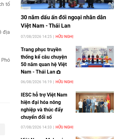
ch tổ
30 năm dấu ấn đối ngoại nhân dân
Việt Nam - Thái Lan
ề địa
07/08/2026 14:25
HỮU NGHỊ
Trang phục truyền
thống kể câu chuyện
. Phó
50 năm quan hệ Việt
Nam - Thái Lan
06/08/2026 16:19
HỮU NGHỊ
IESC hỗ trợ Việt Nam
hiện đại hóa nông
nghiệp và thúc đẩy
chuyển đổi số
07/08/2026 14:33
HỮU NGHỊ
u