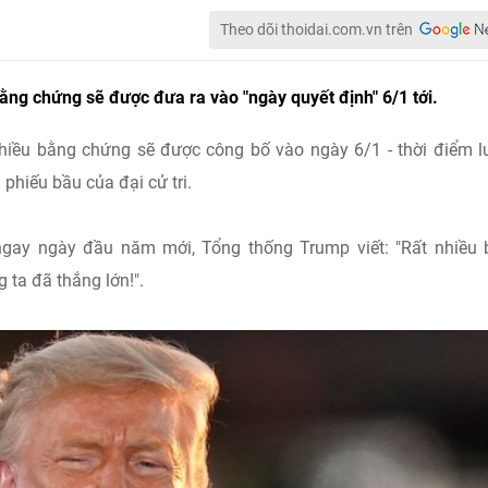
Theo dõi thoidai.com.vn trên
ằng chứng sẽ được đưa ra vào "ngày quyết định" 6/1 tới.
nhiều bằng chứng sẽ được công bố vào ngày 6/1 - thời điểm 
phiếu bầu của đại cử tri.
 ngay ngày đầu năm mới, Tổng thống Trump viết: "Rất nhiều
ta đã thắng lớn!".