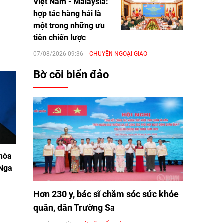
Việt Nam - Malaysia:
hợp tác hàng hải là
một trong những ưu
tiên chiến lược
07/08/2026 09:36
CHUYỆN NGOẠI GIAO
Bờ cõi biển đảo
 hòa
 Nga
Hơn 230 y, bác sĩ chăm sóc sức khỏe
quân, dân Trường Sa