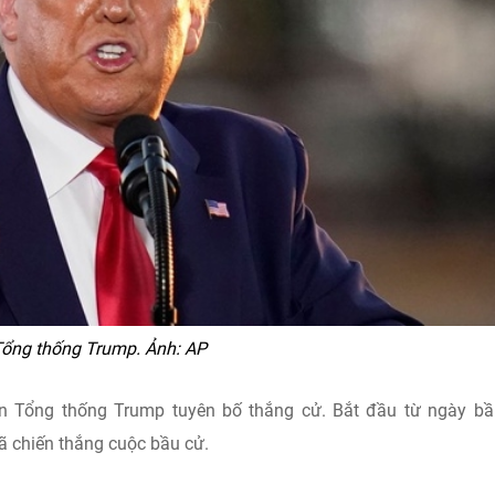
ổng thống Trump. Ảnh: AP
iên Tổng thống Trump tuyên bố thắng cử. Bắt đầu từ ngày b
ã chiến thắng cuộc bầu cử.