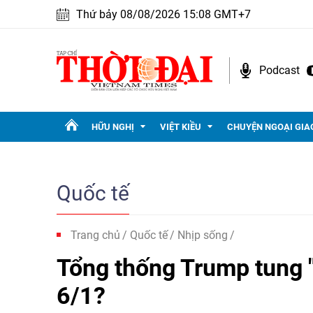
Thứ bảy 08/08/2026 15:08 GMT+7
Podcast
HỮU NGHỊ
VIỆT KIỀU
CHUYỆN NGOẠI GIA
Quốc tế
Trang chủ
Quốc tế
Nhịp sống
Tổng thống Trump tung "
6/1?