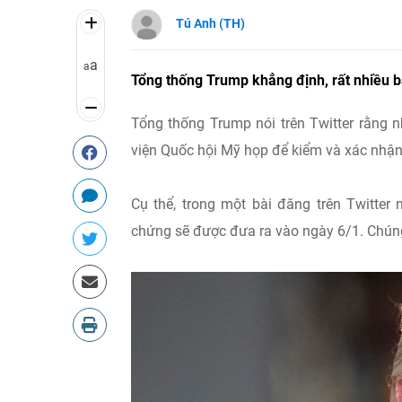
Tú Anh (TH)
a
a
Tổng thống Trump khẳng định, rất nhiều b
Tổng thống Trump nói trên Twitter rằng 
viện Quốc hội Mỹ họp để kiểm và xác nhận 
Cụ thể, trong một bài đăng trên Twitter
chứng sẽ được đưa ra vào ngày 6/1. Chúng 