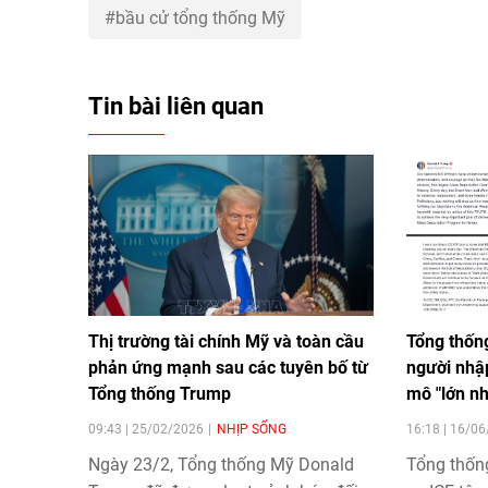
bầu cử tổng thống Mỹ
Tin bài liên quan
Thị trường tài chính Mỹ và toàn cầu
Tổng thống
phản ứng mạnh sau các tuyên bố từ
người nhậ
Tổng thống Trump
mô "lớn nh
09:43 | 25/02/2026
NHỊP SỐNG
16:18 | 16/0
Ngày 23/2, Tổng thống Mỹ Donald
Tổng thốn