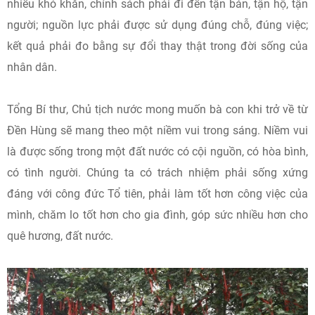
nhiều khó khăn, chính sách phải đi đến tận bản, tận hộ, tận
người; nguồn lực phải được sử dụng đúng chỗ, đúng việc;
kết quả phải đo bằng sự đổi thay thật trong đời sống của
nhân dân.
Tổng Bí thư, Chủ tịch nước mong muốn bà con khi trở về từ
Đền Hùng sẽ mang theo một niềm vui trong sáng. Niềm vui
là được sống trong một đất nước có cội nguồn, có hòa bình,
có tình người. Chúng ta có trách nhiệm phải sống xứng
đáng với công đức Tổ tiên, phải làm tốt hơn công việc của
mình, chăm lo tốt hơn cho gia đình, góp sức nhiều hơn cho
quê hương, đất nước.