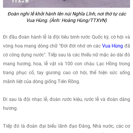
Đoàn nghi lễ khởi hành lên núi Nghĩa Lĩnh, nơi thờ tự các
Vua Hùng. (Ảnh: Hoàng Hùng/TTXVN)
Đi đầu đoàn hành lễ là đội tiêu binh rước Quốc kỳ, cờ hội và
vòng hoa mang dòng chữ "Đời đời nhớ ơn các
Vua Hùng
đã
có công dựng nước". Tiếp sau là các thiếu nữ mặc áo dài đỏ
mang hương, hoa, lễ vật và 100 con cháu Lạc Hồng trong
trang phục cổ, tay giương cao cờ hội, thể hiện sức sống
mãnh liệt của dòng giống Tiên Rồng.
Đi sau là đội nhạc lễ, đoàn rước kiệu, rước lễ và đoàn dâng
hương.
Tiếp đó là đoàn đại biểu lãnh đạo Đảng, Nhà nước, các cơ