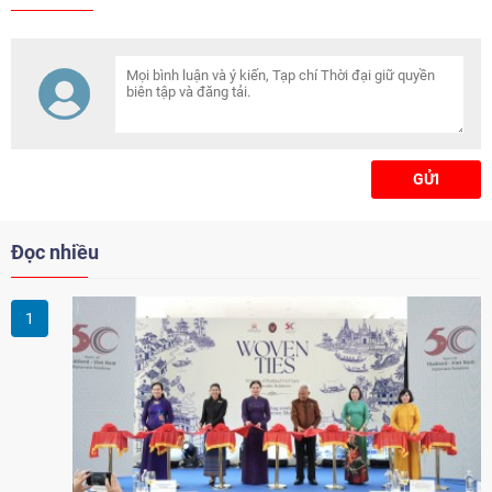
thực hiện Nghị quyết 57 phải
quyết tâm hơn nữa, mạnh mẽ
hơn nữa, quan trọng nhất là
phải thực chất hơn nữa và hiệu
quả hơn nữa.
GỬI
Đọc nhiều