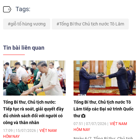
Tags:
giỗ tổ hùng vương
Tổng Bí thư Chủ tịch nước Tô Lâm
Tin bài liên quan
Tổng Bí thư, Chủ tịch nước:
Tổng Bí thư, Chủ tịch nước Tô
Tiếp tục rà soát, giải quyết đầy
Lâm tiếp các Đại sứ trình Quốc
đủ chính sách đối với người có
thư
công và thân nhân
07:51 | 07/07/2026
VIỆT NAM
HÔM NAY
17:09 | 15/07/2026
VIỆT NAM
HÔM NAY
Ngày 6/7, Tổng Bí thư, Chủ tịch