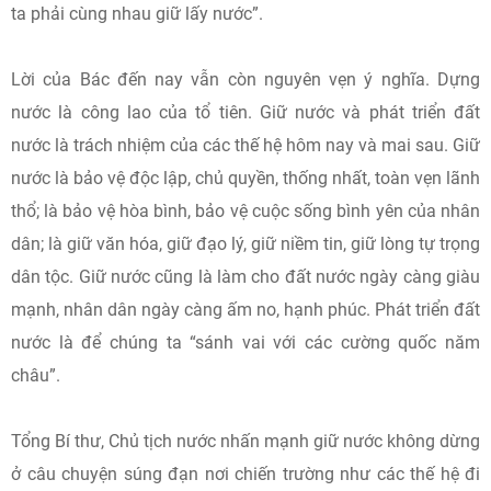
ta phải cùng nhau giữ lấy nước”.
Lời của Bác đến nay vẫn còn nguyên vẹn ý nghĩa. Dựng
nước là công lao của tổ tiên. Giữ nước và phát triển đất
nước là trách nhiệm của các thế hệ hôm nay và mai sau. Giữ
nước là bảo vệ độc lập, chủ quyền, thống nhất, toàn vẹn lãnh
thổ; là bảo vệ hòa bình, bảo vệ cuộc sống bình yên của nhân
dân; là giữ văn hóa, giữ đạo lý, giữ niềm tin, giữ lòng tự trọng
dân tộc. Giữ nước cũng là làm cho đất nước ngày càng giàu
mạnh, nhân dân ngày càng ấm no, hạnh phúc. Phát triển đất
nước là để chúng ta “sánh vai với các cường quốc năm
châu”.
Tổng Bí thư, Chủ tịch nước nhấn mạnh giữ nước không dừng
ở câu chuyện súng đạn nơi chiến trường như các thế hệ đi