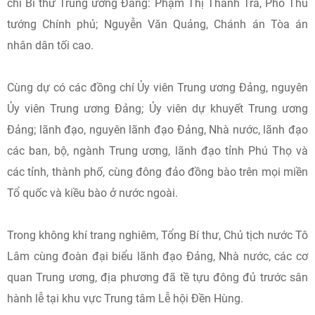
chí Bí thư Trung ương Đảng: Phạm Thị Thanh Trà, Phó Thủ
tướng Chính phủ; Nguyễn Văn Quảng, Chánh án Tòa án
nhân dân tối cao.
Cùng dự có các đồng chí Ủy viên Trung ương Đảng, nguyên
Ủy viên Trung ương Đảng; Ủy viên dự khuyết Trung ương
Đảng; lãnh đạo, nguyên lãnh đạo Đảng, Nhà nước, lãnh đạo
các ban, bộ, ngành Trung ương, lãnh đạo tỉnh Phú Thọ và
các tỉnh, thành phố, cùng đông đảo đồng bào trên mọi miền
Tổ quốc và kiều bào ở nước ngoài.
Trong không khí trang nghiêm, Tổng Bí thư, Chủ tịch nước Tô
Lâm cùng đoàn đại biểu lãnh đạo Ðảng, Nhà nước, các cơ
quan Trung ương, địa phương đã tề tựu đông đủ trước sân
hành lễ tại khu vực Trung tâm Lễ hội Đền Hùng.