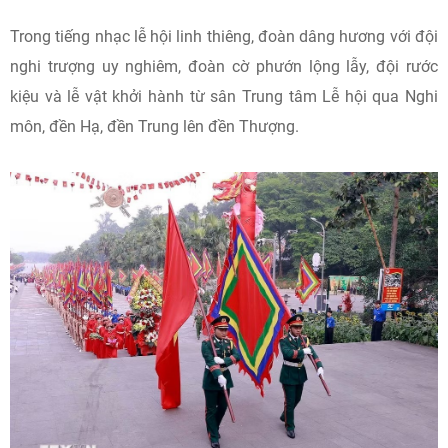
Trong tiếng nhạc lễ hội linh thiêng, đoàn dâng hương với đội
nghi trượng uy nghiêm, đoàn cờ phướn lộng lẫy, đội rước
kiệu và lễ vật khởi hành từ sân Trung tâm Lễ hội qua Nghi
môn, đền Hạ, đền Trung lên đền Thượng.