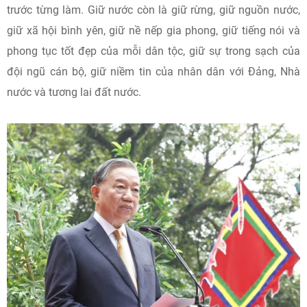
trước từng làm. Giữ nước còn là giữ rừng, giữ nguồn nước,
giữ xã hội bình yên, giữ nề nếp gia phong, giữ tiếng nói và
phong tục tốt đẹp của mỗi dân tộc, giữ sự trong sạch của
đội ngũ cán bộ, giữ niềm tin của nhân dân với Đảng, Nhà
nước và tương lai đất nước.