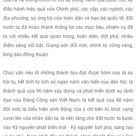
điều hành hiệu quả của Chính phủ, các cấp, các ngành, các
địa phương; sự ủng hộ của toàn dân và bạn bè quốc tế; đất
nước ta đã hoàn thành thắng lợi các mục tiêu, nhiệm vụ đề
ra với nhiều kết quả quan trọng, toàn diện, đột phá, nhiều
điểm sáng nổi bật. Giang sơn đổi mới, chính trị vững vàng,
lòng dân đồng thuận.
Chúc văn nêu rõ những thành tựu đạt được hôm nay là sự
hội tụ, kết tinh từ lịch sử ngàn năm văn hiến của dân tộc; là
thành quả của 96 năm xây dựng và phát triển dưới sự lãnh
đạo của Đảng Cộng sản Việt Nam; là kết quả của 40 năm
đổi mới; là biểu hiện sinh động của ý chí bền bỉ, khát vọng
vươn lên của nhân dân ta; là nền tảng cho đất nước ta bước
vào Kỷ nguyên phát triển mới - Kỷ nguyên bứt phá, sáng tạo