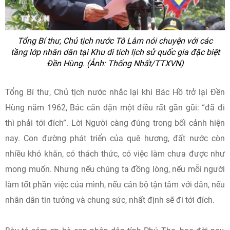
Tổng Bí thư, Chủ tịch nước Tô Lâm nói chuyện với các
tầng lớp nhân dân tại Khu di tích lịch sử quốc gia đặc biệt
Đền Hùng. (Ảnh: Thống Nhất/TTXVN)
Tổng Bí thư, Chủ tịch nước nhắc lại khi Bác Hồ trở lại Đền
Hùng năm 1962, Bác căn dặn một điều rất gần gũi: “đã đi
thì phải tới đích”. Lời Người càng đúng trong bối cảnh hiện
nay. Con đường phát triển của quê hương, đất nước còn
nhiều khó khăn, có thách thức, có việc làm chưa được như
mong muốn. Nhưng nếu chúng ta đồng lòng, nếu mỗi người
làm tốt phần việc của mình, nếu cán bộ tận tâm với dân, nếu
nhân dân tin tưởng và chung sức, nhất định sẽ đi tới đích.