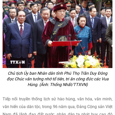
Chủ tịch Ủy ban Nhân dân tỉnh Phú Thọ Trần Duy Đông
đọc Chúc văn tưởng nhớ tổ tiên, tri ân công đức các Vua
Hùng. (Ảnh: Thống Nhất/TTXVN)
Tiếp nối truyền thống lịch sử hào hùng, văn hóa, văn minh,
văn hiến của dân tộc, trong 96 năm qua, Đảng Cộng sản Việt
Nam đã lãnh đạo đất nước, nhân dân ta phát huy cao độ