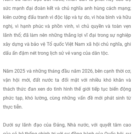
sức mạnh đại đoàn kết và chủ nghĩa anh hùng cách mạng;
kiên cường đấu tranh vì độc lập và tự do, vì hòa bình và hữu
nghị, vì hạnh phúc và phồn vinh, vì chủ quyền và toàn vẹn
lãnh thổ; đã làm nên những thắng lợi vĩ đại trong sự nghiệp
xây dựng và bảo vệ Tổ quốc Việt Nam xã hội chủ nghĩa, ghi
dấu ấn đậm nét trong lịch sử vẻ vang của dân tộc.
Năm 2025 và những tháng đầu năm 2026, bên cạnh thời cơ,
vận hội mới, đất nước ta đối mặt với nhiều khó khăn và
thách thức đan xen do tình hình thế giới tiếp tục biến động
phức tạp, khó lường, cùng những vấn đề mới phát sinh từ
thực tiễn.
Dưới sự lãnh đạo của Đảng, Nhà nước, với quyết tâm cao
của cả hệ thống chính trị với sự đồng hành của Quốc hội, sự