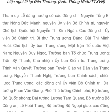
hiện nghi lễ tại Đền Thượng. (Ảnh: Thống Nhất/TTXVN)
Tham dự Lễ dâng hương có các đồng chí: Nguyên Tổng Bí
thư Nông Đức Mạnh; nguyên Ủy viên Bộ Chính trị, nguyên
Chủ tịch Quốc hội Nguyễn Thị Kim Ngân. Các đồng chí Ủy
viên Bộ Chính trị, Bí thư Trung ương Đảng: Bùi Thị Minh
Hoài, Chủ tịch Ủy ban Trung ương Mặt trận Tổ quốc Việt
Nam; Nguyễn Duy Ngọc, Trưởng ban Tổ chức Trung ương;
Trần Sỹ Thanh, Chủ nhiệm Ủy ban Kiểm tra Trung ương;
Trịnh Văn Quyết, Trưởng ban Tuyên Giáo và Dân vận Trung
ương; Nguyễn Thanh Nghị, Trưởng ban Chính sách, chiến
lược Trung ương; các đồng chí Ủy viên Bộ Chính trị: Đại
tướng Phan Văn Giang, Phó Thủ tướng Chính phủ, Bộ trưởng
Bộ Quốc phòng; Đại tướng Lương Tam Quang, Bộ trưởng Bộ
Công an; Lê Hoài Trung, Bộ trưởng Bộ Ngoại giao; các đồng