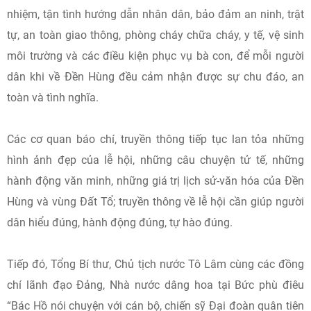
nhiệm, tận tình hướng dẫn nhân dân, bảo đảm an ninh, trật
tự, an toàn giao thông, phòng cháy chữa cháy, y tế, vệ sinh
môi trường và các điều kiện phục vụ bà con, để mỗi người
dân khi về Đền Hùng đều cảm nhận được sự chu đáo, an
toàn và tình nghĩa.
Các cơ quan báo chí, truyền thông tiếp tục lan tỏa những
hình ảnh đẹp của lễ hội, những câu chuyện tử tế, những
hành động văn minh, những giá trị lịch sử-văn hóa của Đền
Hùng và vùng Đất Tổ; truyền thông về lễ hội cần giúp người
dân hiểu đúng, hành động đúng, tự hào đúng.
Tiếp đó, Tổng Bí thư, Chủ tịch nước Tô Lâm cùng các đồng
chí lãnh đạo Đảng, Nhà nước dâng hoa tại Bức phù điêu
“Bác Hồ nói chuyện với cán bộ, chiến sỹ Đại đoàn quân tiên