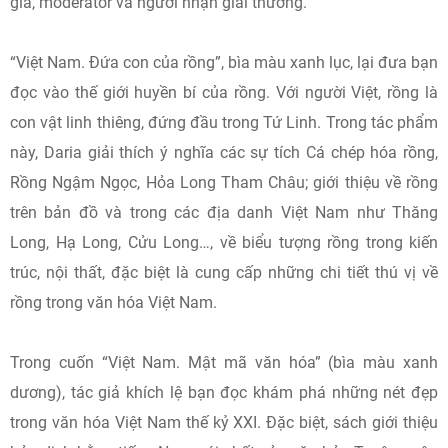
giả, moderator và người nhận giải thưởng.
“Việt Nam. Đứa con của rồng”, bìa màu xanh lục, lại đưa bạn
đọc vào thế giới huyền bí của rồng. Với người Việt, rồng là
con vật linh thiêng, đứng đầu trong Tứ Linh. Trong tác phẩm
này, Daria giải thích ý nghĩa các sự tích Cá chép hóa rồng,
Rồng Ngậm Ngọc, Hỏa Long Tham Châu; giới thiệu về rồng
trên bản đồ và trong các địa danh Việt Nam như Thăng
Long, Hạ Long, Cửu Long…, về biểu tượng rồng trong kiến
trúc, nội thất, đặc biệt là cung cấp những chi tiết thú vị về
rồng trong văn hóa Việt Nam.
Trong cuốn “Việt Nam. Mật mã văn hóa” (bìa màu xanh
dương), tác giả khích lệ bạn đọc khám phá những nét đẹp
trong văn hóa Việt Nam thế kỷ XXI. Đặc biệt, sách giới thiệu