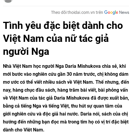
Theo dõi thoidai.com.vn trên
Tình yêu đặc biệt dành cho
Việt Nam của nữ tác giả
người Nga
Nhà Việt Nam học người Nga Daria Mishukova chia sẻ, khi
mới bước vào nghiên cứu gần 30 năm trước, chị không dám
mơ ước có thể viết nhiều sách về Việt Nam. Thế nhưng, đến
nay, hàng chục đầu sách, hàng trăm bài viết, bài phỏng vấn
về Việt Nam của tác giả Daria Mishukova đã được xuất bản,
bằng cả tiếng Nga và tiếng Việt, thu hút sự quan tâm của
giới nghiên cứu và độc giả hai nước. Daria nói, sách của chị
hướng đến những bạn đọc mà trong tim họ có vị trí đặc biệt
dành cho Việt Nam.