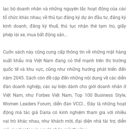
lạc bộ doanh nhân và những nguyên tắc hoạt động của các
tổ chức khác nhau; về thủ tục đăng ký dự án đầu tư, đăng ký
kinh doanh, đăng ký thuế, thủ tục nhận thẻ tạm trú, giấy
phép lái xe, mua bất động sản...
Cuốn sách này cũng cung cấp thông tin về những mặt hàng
xuất khẩu mà Việt Nam đang có thế mạnh trên thị trường
quốc tế và khu vực, cũng như những hướng phát triển đến
năm 2045. Sách còn đề cập đến những nội dung về các diễn
đàn doanh nghiệp, các sự kiện dành cho giới doanh nhân ở
Việt Nam, như Forbes Việt Nam, Top 100 Business Style,
Women Leaders Forum, diễn đàn VCCI… Đây là những hoạt
động mà tác giả Daria có kinh nghiệm tham gia với nhiều
vai trò khác nhau, như khách mời, đại diện nhà tài trợ, diễn