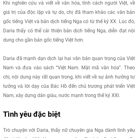
Khi nghiên cứu và viết về văn hóa, tính cách người Việt, về
giá trị của độc lập và tự do, chị đã tham khảo các văn bản
gốc tiếng Việt và bản dịch tiếng Nga có từ thế kỷ XX. Lúc đó,
Daria thấy có thể cải thiện bản dịch tiếng Nga, diễn đạt nội
dung cho gần bản gốc tiếng Việt hơn.
Daria đã mạnh dạn dịch lại hai văn bản quan trọng của Việt
Nam và đưa vào sách “Việt Nam. Mật mã văn hóa”. Theo
chị, nội dung này rất quan trọng, khi viết về sự ảnh hưởng tư
tưởng và lời dạy của Bác Hồ đến chủ trương phát triển Việt
Nam, xây dựng dân giàu, nước mạnh trong thế kỷ XXI.
Tình yêu đặc biệt
Trò chuyện với Daria, thấy nữ chuyên gia Nga dành tình yêu