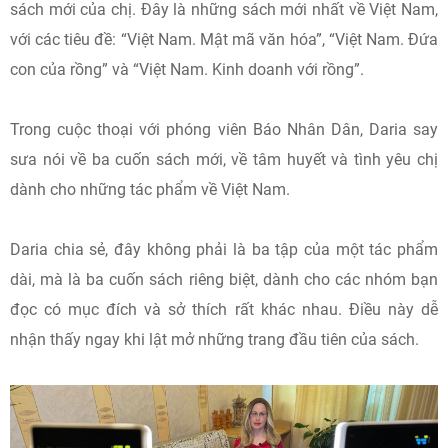
sách mới của chị. Đây là những sách mới nhất về Việt Nam,
với các tiêu đề: “Việt Nam. Mật mã văn hóa”, “Việt Nam. Đứa
con của rồng” và “Việt Nam. Kinh doanh với rồng”.
Trong cuộc thoại với phóng viên Báo Nhân Dân, Daria say
sưa nói về ba cuốn sách mới, về tâm huyết và tình yêu chị
dành cho những tác phẩm về Việt Nam.
Daria chia sẻ, đây không phải là ba tập của một tác phẩm
dài, mà là ba cuốn sách riêng biệt, dành cho các nhóm bạn
đọc có mục đích và sở thích rất khác nhau. Điều này dễ
nhận thấy ngay khi lật mở những trang đầu tiên của sách.