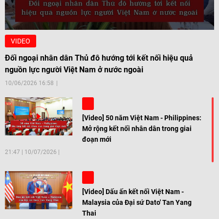
VIDEO
Đối ngoại nhân dân Thủ đô hướng tới kết nối hiệu quả
nguồn lực người Việt Nam ở nước ngoài
10/06/2026 16:58
[Video] 50 năm Việt Nam - Philippines:
Mở rộng kết nối nhân dân trong giai
đoạn mới
21:47
|
10/07/2026
[Video] Dấu ấn kết nối Việt Nam -
Malaysia của Đại sứ Dato' Tan Yang
Thai