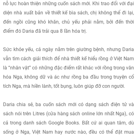
nỗ lực hoàn thiện những cuốn sách mới. Khi trao đổi với đại
diện nhà xuất bản về thiết kế bìa sách, chị không thể đi lại,
đến ngồi cũng khó khăn, chủ yếu phải nằm, bởi đến thời
điểm đó Daria đã trải qua 8 lần hóa trị.
Sức khỏe yếu, cả ngày nằm trên giường bệnh, nhưng Daria
vẫn tìm cách giải thích để nhà thiết kế hiểu rồng ở Việt Nam
là “nhân vật” có những đặc điểm rất khác với rồng trong văn
hóa Nga, không dữ và ác như rồng ba đầu trong truyện cổ
tích Nga, mà hiền lành, tốt bụng, luôn giúp đỡ con người.
Daria chia sẻ, ba cuốn sách mới có dạng sách điện tử và
sách nói trên Litres (cửa hàng sách online lớn nhất Nga), có
cả trong danh sách Google Books. Bất cứ ai quan tâm, dù
sống ở Nga, Việt Nam hay nước nào, đều có thể đặt mua