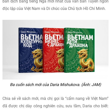
bản dịch bằng tiếng Nga mới nhất của văn bản Tuyên ngôn
độc lập của Việt Nam và Di chúc của Chủ tịch Hồ Chí Minh.
Ba cuốn sách mới của Daria Mishukova. (Ảnh: JAM)
Chia sẻ về sách mới, mà chị gọi là “cẩm nang về Việt Nam”
đã được chị dày công nghiên cứu, sưu tầm, Daria cho biết: