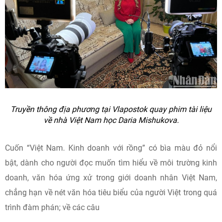
Truyền thông địa phương tại Vlapostok quay phim tài liệu
về nhà Việt Nam học Daria Mishukova.
Cuốn “Việt Nam. Kinh doanh với rồng” có bìa màu đỏ nổi
bật, dành cho người đọc muốn tìm hiểu về môi trường kinh
doanh, văn hóa ứng xử trong giới doanh nhân Việt Nam,
chẳng hạn về nét văn hóa tiêu biểu của người Việt trong quá
trình đàm phán; về các câu