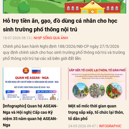
Hỗ trợ tiền ăn, gạo, đồ dùng cá nhân cho học
sinh trường phổ thông nội trú
18-07-2026 08:13
NHỊP SỐNG QUA ẢNH
Chính phủ ban hành Nghị định 188/2026/NĐ-CP ngày 27/5/2026
quy định chính sách cho học sinh trường phổ thông nội trú và trường
phổ thông nội trú tại các xã biên giới đất liền.
[Infographic] Quan hệ ASEAN-
Một số mốc thời gian quan
Nga và Hội nghị Cấp cao Kỷ
trọng sắp xếp, tổ chức lại thôn,
niệm 35 năm quan hệ ASEAN-
tổ dân phố
Nga
24-05-2026 09:47
INFOGRAPHIC