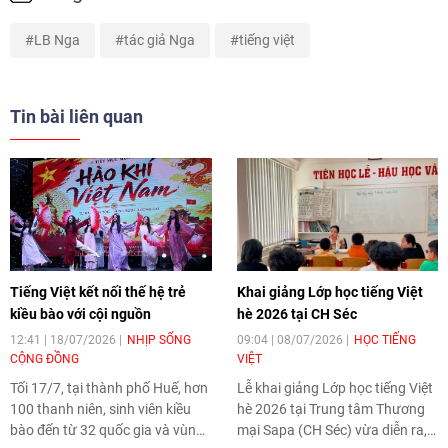
LB Nga
tác giả Nga
tiếng việt
Tin bài liên quan
Tiếng Việt kết nối thế hệ trẻ
Khai giảng Lớp học tiếng Việt
kiều bào với cội nguồn
hè 2026 tại CH Séc
12:41 | 18/07/2026
NHỊP SỐNG
09:04 | 08/07/2026
HỌC TIẾNG
CỘNG ĐỒNG
VIỆT
Tối 17/7, tại thành phố Huế, hơn
Lễ khai giảng Lớp học tiếng Việt
100 thanh niên, sinh viên kiều
hè 2026 tại Trung tâm Thương
bào đến từ 32 quốc gia và vùng
mại Sapa (CH Séc) vừa diễn ra,