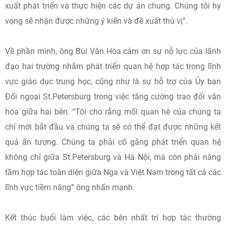
xuất phát triển và thực hiện các dự án chung. Chúng tôi hy
vọng sẽ nhận được những ý kiến ​​và đề xuất thú vị”.
Về phần mình, ông Bùi Văn Hòa cảm ơn sự nỗ lực của lãnh
đạo hai trường nhằm phát triển quan hệ hợp tác trong lĩnh
vực giáo dục trung học, cũng như là sự hỗ trợ của Ủy ban
Đối ngoại St.Petersburg trong việc tăng cường trao đổi văn
hóa giữa hai bên. “Tôi cho rằng mối quan hệ của chúng ta
chỉ mới bắt đầu và chúng ta sẽ có thể đạt được những kết
quả ấn tượng. Chúng ta phải cố gắng phát triển quan hệ
không chỉ giữa St.Petersburg và Hà Nội, mà còn phải nâng
tầm hợp tác toàn diện giữa Nga và Việt Nam trong tất cả các
lĩnh vực tiềm năng” ông nhấn mạnh.
Kết thúc buổi làm việc, các bên nhất trí hợp tác thường