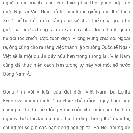
nghị", nhấn mạnh rằng, cần thiết phải khôi phục hợp tác
giữa Nga và Việt Nam trở lại mạnh mẽ giống như thời Liên
Xô. “Thế hệ trẻ là nền tảng cho sự phát triển của quan hệ
giữa hai nước chúng ta, mà sau này phát triển thành quan
hệ đối tác chiến lược, toàn diện” – ông Hùng chia sẻ. Ngoài
ra, ông cũng cho ra rằng việc thành lập trường Quốc tế Nga -
Việt sẽ là một dự án đầy hứa hẹn trong tương lai. Việt Nam
cũng đã thực hiện cách làm tương tự này với một số nước
Đông Nam Á.
Đồng tình với ý kiến của đại diện Việt Nam, bà Lolita
Fedorova nhấn mạnh: “Tôi chắc chắn rằng ngày hôm nay
chúng ta đã đặt nền tảng vững chắc cho mối quan hệ hữu
nghị và hợp tác lâu dài giữa hai trường. Trong thời gian tới,
chúng tôi sẽ gửi các bạn đồng nghiệp tại Hà Nội những đề