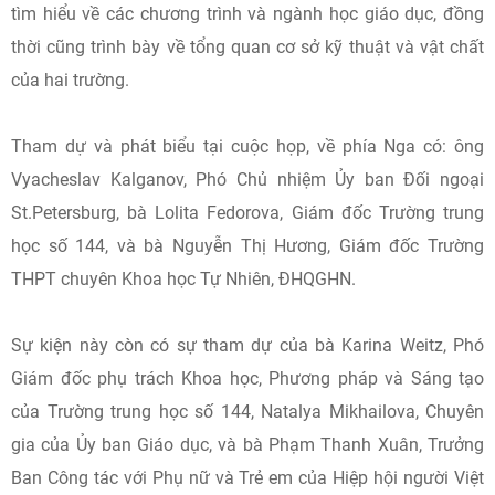
tìm hiểu về các chương trình và ngành học giáo dục, đồng
thời cũng trình bày về tổng quan cơ sở kỹ thuật và vật chất
của hai trường.
Tham dự và phát biểu tại cuộc họp, về phía Nga có: ông
Vyacheslav Kalganov, Phó Chủ nhiệm Ủy ban Đối ngoại
St.Petersburg, bà Lolita Fedorova, Giám đốc Trường trung
học số 144, và bà Nguyễn Thị Hương, Giám đốc Trường
THPT chuyên Khoa học Tự Nhiên, ĐHQGHN.
Sự kiện này còn có sự tham dự của bà Karina Weitz, Phó
Giám đốc phụ trách Khoa học, Phương pháp và Sáng tạo
của Trường trung học số 144, Natalya Mikhailova, Chuyên
gia của Ủy ban Giáo dục, và bà Phạm Thanh Xuân, Trưởng
Ban Công tác với Phụ nữ và Trẻ em của Hiệp hội người Việt