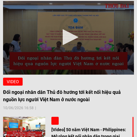
VIDEO
Đối ngoại nhân dân Thủ đô hướng tới kết nối hiệu quả
nguồn lực người Việt Nam ở nước ngoài
10/06/2026 16:58
[Video] 50 năm Việt Nam - Philippines:
Mở rộng kết nối nhân dân trong giai