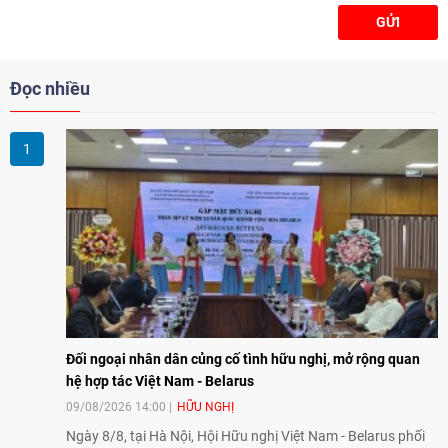
Tịnh Biên - An Giang năm 2026.
GỬI
Đọc nhiều
Đối ngoại nhân dân củng cố tình hữu nghị, mở rộng quan
hệ hợp tác Việt Nam - Belarus
09/08/2026 14:00
HỮU NGHỊ
Ngày 8/8, tại Hà Nội, Hội Hữu nghị Việt Nam - Belarus phối