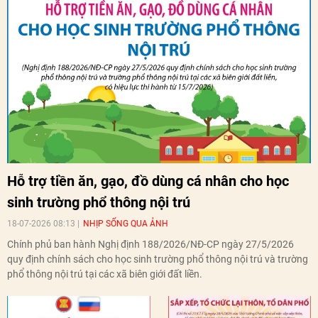
Hỗ trợ tiền ăn, gạo, đồ dùng cá nhân cho học
sinh trường phổ thông nội trú
18-07-2026 08:13
NHỊP SỐNG QUA ẢNH
Chính phủ ban hành Nghị định 188/2026/NĐ-CP ngày 27/5/2026
quy định chính sách cho học sinh trường phổ thông nội trú và trường
phổ thông nội trú tại các xã biên giới đất liền.