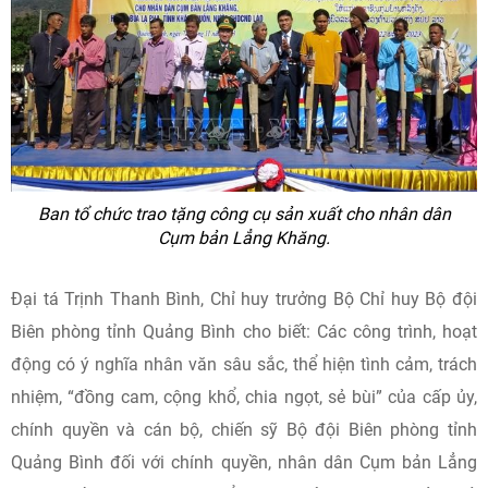
Ban tổ chức trao tặng công cụ sản xuất cho nhân dân
Cụm bản Lẳng Khăng.
Đại tá Trịnh Thanh Bình, Chỉ huy trưởng Bộ Chỉ huy Bộ đội
Biên phòng tỉnh Quảng Bình cho biết: Các công trình, hoạt
động có ý nghĩa nhân văn sâu sắc, thể hiện tình cảm, trách
nhiệm, “đồng cam, cộng khổ, chia ngọt, sẻ bùi” của cấp ủy,
chính quyền và cán bộ, chiến sỹ Bộ đội Biên phòng tỉnh
Quảng Bình đối với chính quyền, nhân dân Cụm bản Lẳng