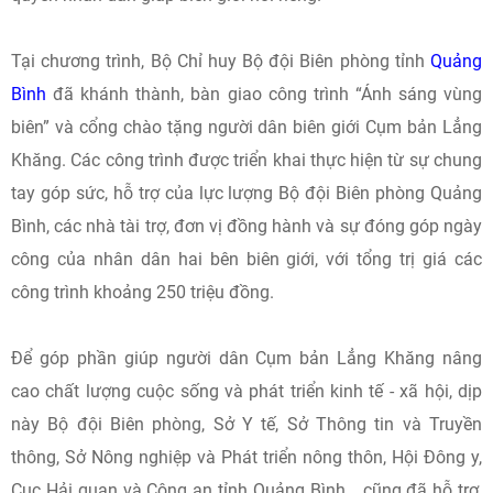
Tại chương trình, Bộ Chỉ huy Bộ đội Biên phòng tỉnh
Quảng
Bình
đã khánh thành, bàn giao công trình “Ánh sáng vùng
biên” và cổng chào tặng người dân biên giới Cụm bản Lẳng
Khăng. Các công trình được triển khai thực hiện từ sự chung
tay góp sức, hỗ trợ của lực lượng Bộ đội Biên phòng Quảng
Bình, các nhà tài trợ, đơn vị đồng hành và sự đóng góp ngày
công của nhân dân hai bên biên giới, với tổng trị giá các
công trình khoảng 250 triệu đồng.
Để góp phần giúp người dân Cụm bản Lẳng Khăng nâng
cao chất lượng cuộc sống và phát triển kinh tế - xã hội, dịp
này Bộ đội Biên phòng, Sở Y tế, Sở Thông tin và Truyền
thông, Sở Nông nghiệp và Phát triển nông thôn, Hội Đông y,
Cục Hải quan và Công an tỉnh Quảng Bình… cũng đã hỗ trợ,