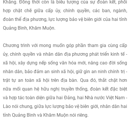
Khăng. Đồng thời còn là biểu tượng của sự đoàn kết, phối
hợp chặt chẽ giữa cấp ủy, chính quyền, các ban, ngành,
đoàn thể địa phương, lực lượng bảo vệ biên giới của hai tỉnh
Quảng Bình, Khăm Muộn.
Chương trình với mong muốn góp phần tham gia cùng cấp
ủy, chính quyền và nhân dân địa phương phát triển kinh tế -
xã hội, xây dựng nếp sống văn hóa mới, nâng cao đời sống
nhân dân, bảo đảm an sinh xã hội, giữ gìn an ninh chính trị -
trật tự an toàn xã hội trên địa bàn. Qua đó, thắt chặt hơn
nữa mối quan hệ hữu nghị truyền thống, đoàn kết đặc biệt
và hợp tác toàn diện giữa hai Đảng, hai Nhà nước Việt Nam -
Lào nói chung, giữa lực lượng bảo vệ biên giới, nhân dân hai
tỉnh Quảng Bình và Khăm Muộn nói riêng.