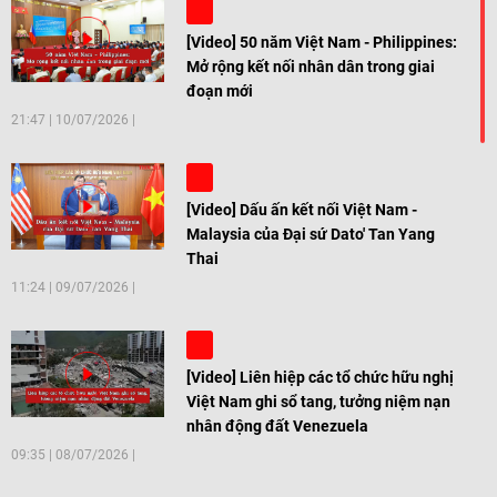
[Video] 50 năm Việt Nam - Philippines:
Mở rộng kết nối nhân dân trong giai
đoạn mới
21:47
|
10/07/2026
[Video] Dấu ấn kết nối Việt Nam -
Malaysia của Đại sứ Dato' Tan Yang
Thai
11:24
|
09/07/2026
[Video] Liên hiệp các tổ chức hữu nghị
Việt Nam ghi sổ tang, tưởng niệm nạn
nhân động đất Venezuela
09:35
|
08/07/2026