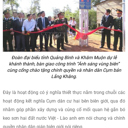
Đoàn đại biểu tỉnh Quảng Bình và Khăm Muộn dự lễ
khánh thành, bàn giao công trình “Ánh sáng vùng biên”
cùng cổng chào tặng chính quyền và nhân dân Cụm bản
Lẳng Khăng.
Đây là hoạt động có ý nghĩa thiết thực nằm trong chuỗi các
hoạt động kết nghĩa Cụm dân cư hai bên biên giới, qua đó
nhằm góp phần xây dựng và củng cố mối quan hệ gắn bó
keo sơn hai đất nước Việt - Lào anh em nói chung và chính
quyền nhân dân giáp biên giới nói riêng.