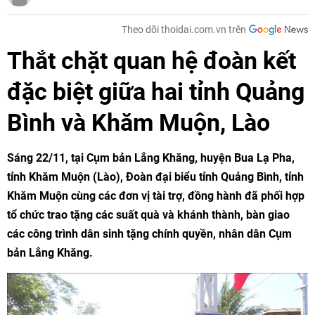
Theo dõi thoidai.com.vn trên
Thắt chặt quan hệ đoàn kết
đặc biệt giữa hai tỉnh Quảng
Bình và Khăm Muộn, Lào
Sáng 22/11, tại Cụm bản Lẳng Khăng, huyện Bua Lạ Pha,
tỉnh Khăm Muộn (Lào), Đoàn đại biểu tỉnh Quảng Bình, tỉnh
Khăm Muộn cùng các đơn vị tài trợ, đồng hành đã phối hợp
tổ chức trao tặng các suất quà và khánh thành, bàn giao
các công trình dân sinh tặng chính quyền, nhân dân Cụm
bản Lẳng Khăng.