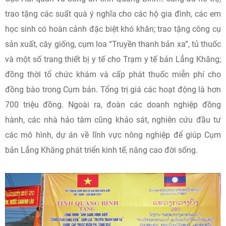
trao tặng các suất quà ý nghĩa cho các hộ gia đình, các em
học sinh có hoàn cảnh đặc biệt khó khăn; trao tặng công cụ
sản xuất, cây giống, cụm loa “Truyền thanh bản xa”, tủ thuốc
và một số trang thiết bị y tế cho Trạm y tế bản Lẳng Khăng;
đồng thời tổ chức khám và cấp phát thuốc miễn phí cho
đồng bào trong Cụm bản. Tổng trị giá các hoạt động là hơn
700 triệu đồng. Ngoài ra, đoàn các doanh nghiệp đồng
hành, các nhà hảo tâm cũng khảo sát, nghiên cứu đầu tư
các mô hình, dự án về lĩnh vực nông nghiệp để giúp Cụm
bản Lẳng Khăng phát triển kinh tế, nâng cao đời sống.