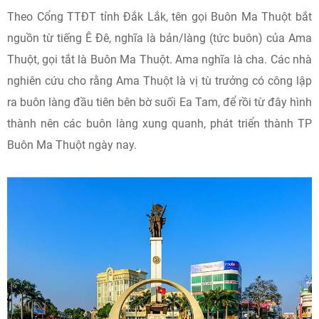
Theo Cổng TTĐT tỉnh Đắk Lắk, tên gọi Buôn Ma Thuột bắt
nguồn từ tiếng Ê Đê, nghĩa là bản/làng (tức buôn) của Ama
Thuột, gọi tắt là Buôn Ma Thuột. Ama nghĩa là cha. Các nhà
nghiên cứu cho rằng Ama Thuột là vị tù trưởng có công lập
ra buôn làng đầu tiên bên bờ suối Ea Tam, để rồi từ đây hình
thành nên các buôn làng xung quanh, phát triển thành TP
Buôn Ma Thuột ngày nay.