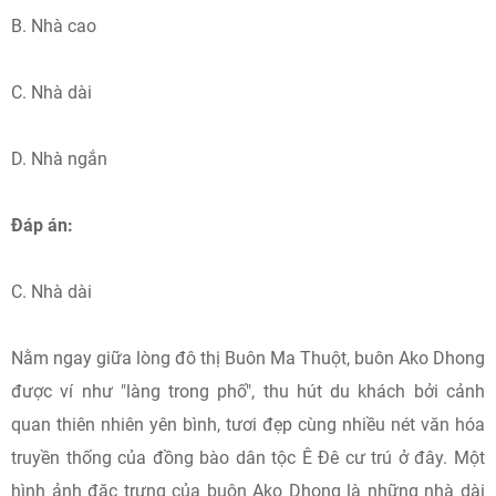
B. Nhà cao
C. Nhà dài
D. Nhà ngắn
Đáp án:
C. Nhà dài
Nằm ngay giữa lòng đô thị Buôn Ma Thuột, buôn Ako Dhong
được ví như "làng trong phố", thu hút du khách bởi cảnh
quan thiên nhiên yên bình, tươi đẹp cùng nhiều nét văn hóa
truyền thống của đồng bào dân tộc Ê Đê cư trú ở đây. Một
hình ảnh đặc trưng của buôn Ako Dhong là những nhà dài