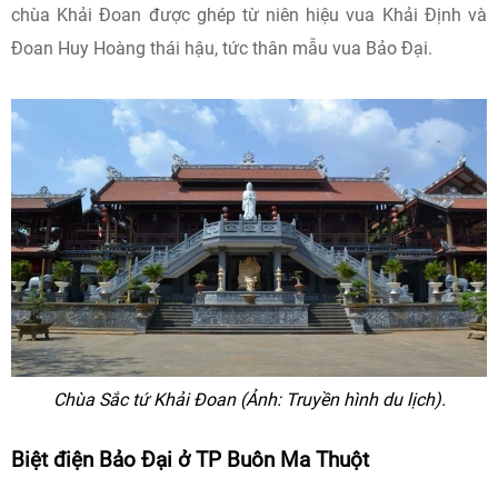
chùa Khải Đoan được ghép từ niên hiệu vua Khải Định và
Đoan Huy Hoàng thái hậu, tức thân mẫu vua Bảo Đại.
Chùa Sắc tứ Khải Đoan (Ảnh: Truyền hình du lịch).
Biệt điện Bảo Đại ở TP Buôn Ma Thuột