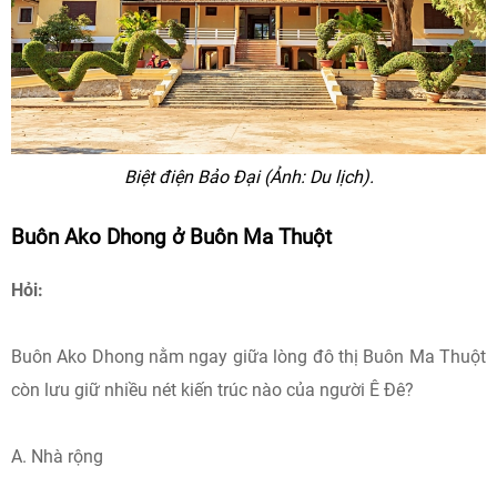
Biệt điện Bảo Đại (Ảnh: Du lịch).
Buôn Ako Dhong ở Buôn Ma Thuột
Hỏi:
Buôn Ako Dhong nằm ngay giữa lòng đô thị Buôn Ma Thuột
còn lưu giữ nhiều nét kiến trúc nào của người Ê Đê?
A. Nhà rộng