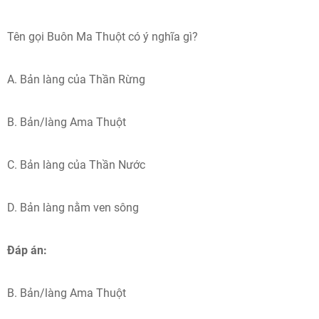
Tên gọi Buôn Ma Thuột có ý nghĩa gì?
A. Bản làng của Thần Rừng
B. Bản/làng Ama Thuột
C. Bản làng của Thần Nước
D. Bản làng nằm ven sông
Đáp án:
B. Bản/làng Ama Thuột