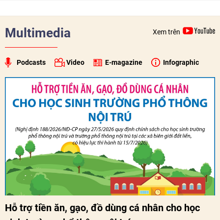
sâu sắc hơn quan hệ hữu nghị đặc biệt Việt Nam - Lào.
Multimedia
Xem trên
Podcasts
Video
E-magazine
Infographic
Hỗ trợ tiền ăn, gạo, đồ dùng cá nhân cho học