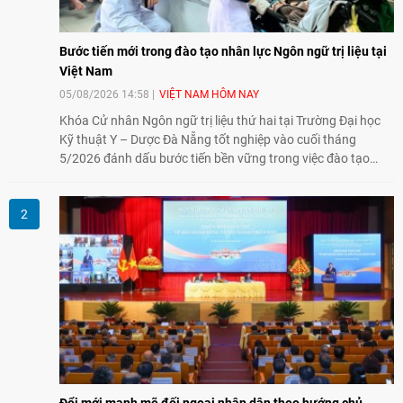
Bước tiến mới trong đào tạo nhân lực Ngôn ngữ trị liệu tại
Việt Nam
05/08/2026 14:58
VIỆT NAM HÔM NAY
Khóa Cử nhân Ngôn ngữ trị liệu thứ hai tại Trường Đại học
Kỹ thuật Y – Dược Đà Nẵng tốt nghiệp vào cuối tháng
5/2026 đánh dấu bước tiến bền vững trong việc đào tạo
nguồn nhân lực chất lượng cao cho một chuyên ngành trẻ
tại Việt Nam.