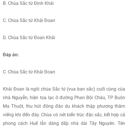
B. Chùa Sắc tứ Định Khải
C. Chùa Sắc tứ Khải Đoan
D. Chùa Sắc tứ Đoan Khải
Đáp án:
C. Chùa Sắc tứ Khải Đoan
Khải Đoan là ngôi chùa Sắc tứ (vua ban sắc) cuối cùng của
nhà Nguyễn, hiện tọa lạc ở đường Phan Bội Châu, TP Buôn
Ma Thuột, thu hút đông đảo du khách thập phương thăm
viếng khi đến đây. Chùa có nét kiến trúc đặc sắc, kết hợp cả
phong cách Huế lẫn dáng dấp nhà dài Tây Nguyên. Tên