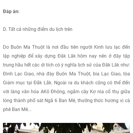
Đáp án:
D. Tất cả những điểm du lịch trên
Do Buôn Ma Thuột là nơi đầu tiên người Kinh lưu lạc đến
lập nghiệp để xây dựng Đăk Lăk hôm nay nên ở đây tập
trung hầu hết các di tích có ý nghĩa lịch sử của Đăk Lăk như:
Đình Lạc Giao, nhà đày Buôn Ma Thuột, bia Lạc Giao, tòa
Giám mục tại Đắk Lắk. Ngoài ra du khách cũng có thể đến
với làng văn hóa AKô Đhông, ngắm cây Kơ nia cổ thụ giữa
lòng thành phố sát Ngã 6 Ban Mê, thưởng thức hương vị cà
phê Ban Mê...