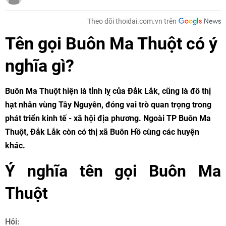
Theo dõi thoidai.com.vn trên
Tên gọi Buôn Ma Thuột có ý
nghĩa gì?
Buôn Ma Thuột hiện là tỉnh lỵ của Đắk Lắk, cũng là đô thị
hạt nhân vùng Tây Nguyên, đóng vai trò quan trọng trong
phát triển kinh tế - xã hội địa phương. Ngoài TP Buôn Ma
Thuột, Đắk Lắk còn có thị xã Buôn Hồ cùng các huyện
khác.
Ý nghĩa tên gọi Buôn Ma
Thuột
Hỏi: