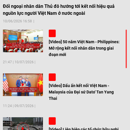
Đối ngoại nhân dân Thủ đô hướng tới kết nối hiệu quả
nguồn lực người Việt Nam ở nước ngoài
10/06/2026 16:58
[Video] 50 năm Việt Nam - Philippines:
Mở rộng kết nối nhân dân trong giai
đoạn mới
21:47
|
10/07/2026
[Video] Dấu ấn kết nối Việt Nam -
Malaysia của Đại sứ Dato' Tan Yang
Thai
11:24
|
09/07/2026
[Video] Liên hiệp các tổ chức hữu nghị