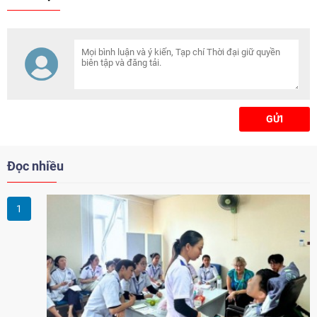
GỬI
Đọc nhiều