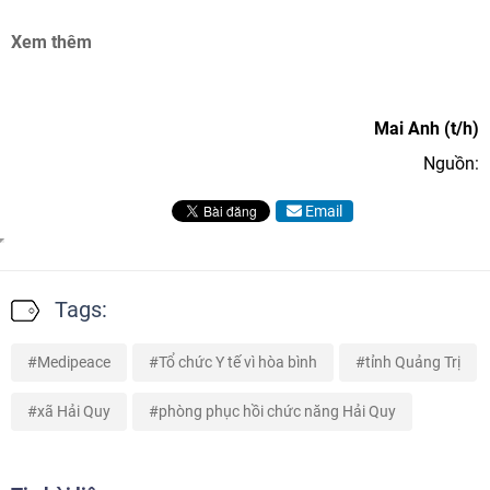
Xem thêm
Mai Anh (t/h)
Nguồn:
Email
Tags:
Medipeace
Tổ chức Y tế vì hòa bình
tỉnh Quảng Trị
xã Hải Quy
phòng phục hồi chức năng Hải Quy