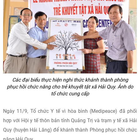
Các đại biểu thực hiện nghi thức khánh thành phòng
phục hồi chức năng cho trẻ khuyết tật xã Hải Quy. Ảnh do
tổ chức cung cấp
Ngày 11/9, Tổ chức Y tế vì hòa bình (Medipeace) đã phối
hợp với Hội y tế thôn bản tỉnh Quảng Trị và trạm y tế xã Hải
Quy (huyện Hải Lăng) để khánh thành Phòng phục hồi chức
năng Hải Quy.