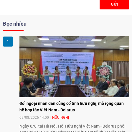
GỬI
Đọc nhiều
Đối ngoại nhân dân củng cố tình hữu nghị, mở rộng quan
hệ hợp tác Việt Nam - Belarus
09/08/2026 14:00
HỮU NGHỊ
Ngày 8/8, tại Hà Nội, Hội Hữu nghị Việt Nam - Belarus phối