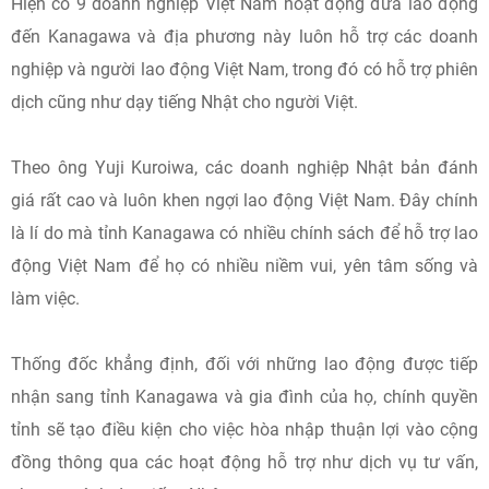
Hiện có 9 doanh nghiệp Việt Nam hoạt động đưa lao động
đến Kanagawa và địa phương này luôn hỗ trợ các doanh
nghiệp và người lao động Việt Nam, trong đó có hỗ trợ phiên
dịch cũng như dạy tiếng Nhật cho người Việt.
Theo ông Yuji Kuroiwa, các doanh nghiệp Nhật bản đánh
giá rất cao và luôn khen ngợi lao động Việt Nam. Đây chính
là lí do mà tỉnh Kanagawa có nhiều chính sách để hỗ trợ lao
động Việt Nam để họ có nhiều niềm vui, yên tâm sống và
làm việc.
Thống đốc khẳng định, đối với những lao động được tiếp
nhận sang tỉnh Kanagawa và gia đình của họ, chính quyền
tỉnh sẽ tạo điều kiện cho việc hòa nhập thuận lợi vào cộng
đồng thông qua các hoạt động hỗ trợ như dịch vụ tư vấn,