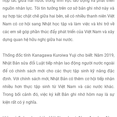
hợp tác giữa hai nước trong lĩnh vực lao động và phát triển
nguồn nhân lực. Tôi tin tưởng trên cơ sở bản ghi nhớ này và
sự hợp tác chặt chẽ giữa hai bên, sẽ có nhiều thanh niên Việt
Nam có cơ hội sang Nhật học tập và làm việc và khi trở về
các em sẽ góp phần thúc đẩy phát triển của Việt Nam và xây
dựng quan hệ hữu nghị giữa hai nước.
Thống đốc tỉnh Kanagawa Kuroiwa Yuji cho biết: Năm 2019,
Nhật Bản sửa đổi Luật tiếp nhận lao động người nước ngoài
để có chính sách mới cho các thực tập sinh kỹ năng đặc
định. Với chính sách mới, Nhật Bản có thêm cơ hội tiếp nhận
nhiều hơn thực tập sinh từ Việt Nam và các nước khác.
Trong bối cảnh đó, việc ký kết Bản ghi nhớ hôm nay là sự
kiện rất có ý nghĩa.