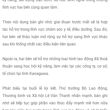
lĩnh vực hai bên cùng quan tâm.
Theo nội dung bản ghi nhớ, giai đoạn trước mắt sẽ là hợp
tác hỗ trợ trong lĩnh vực chăm sóc y tế, điều dưỡng. Sau đó,
hai bên sẽ thảo luận mở rộng sự hỗ trợ sang lĩnh vực khác
sau khi thống nhất các điều kiện liên quan.
Ngoài ra, hai bên sẽ hỗ trợ những loại hình lao động đã thoả
thuận sang học hỏi kỹ năng, làm việc tại các công ty, cơ sở,
tổ chức tại tỉnh Kanagawa.
Phát biểu tại buổi lễ ký kết, Thứ trưởng Bộ Lao động,
Thương binh và Xã hội Lê Văn Thanh nhấn mạnh, bản ghi
nhớ sẽ tiếp tục góp phần vào thúc đẩy mạnh mẽ hơn nữa