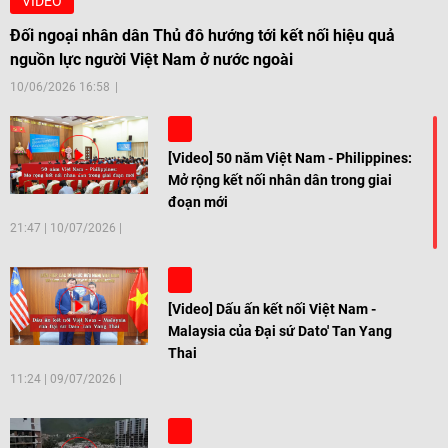
VIDEO
Đối ngoại nhân dân Thủ đô hướng tới kết nối hiệu quả
nguồn lực người Việt Nam ở nước ngoài
10/06/2026 16:58
[Video] 50 năm Việt Nam - Philippines:
Mở rộng kết nối nhân dân trong giai
đoạn mới
21:47
|
10/07/2026
[Video] Dấu ấn kết nối Việt Nam -
Malaysia của Đại sứ Dato' Tan Yang
Thai
11:24
|
09/07/2026