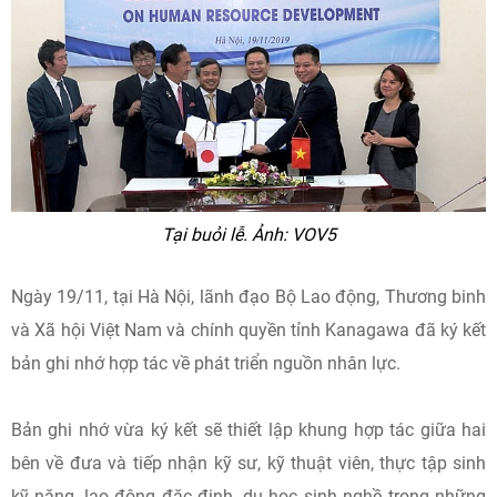
Tại buỏi lễ. Ảnh: VOV5
Ngày 19/11, tại Hà Nội, lãnh đạo Bộ Lao động, Thương binh
và Xã hội Việt Nam và chính quyền tỉnh Kanagawa đã ký kết
bản ghi nhớ hợp tác về phát triển nguồn nhân lực.
Bản ghi nhớ vừa ký kết sẽ thiết lập khung hợp tác giữa hai
bên về đưa và tiếp nhận kỹ sư, kỹ thuật viên, thực tập sinh
kỹ năng, lao động đặc định, du học sinh nghề trong những