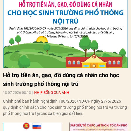
Hỗ trợ tiền ăn, gạo, đồ dùng cá nhân cho học
sinh trường phổ thông nội trú
18-07-2026 08:13
NHỊP SỐNG QUA ẢNH
Chính phủ ban hành Nghị định 188/2026/NĐ-CP ngày 27/5/2026
quy định chính sách cho học sinh trường phổ thông nội trú và trường
phổ thông nội trú tại các xã biên giới đất liền.