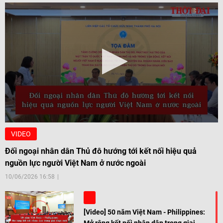
VIDEO
Đối ngoại nhân dân Thủ đô hướng tới kết nối hiệu quả
nguồn lực người Việt Nam ở nước ngoài
10/06/2026 16:58
[Video] 50 năm Việt Nam - Philippines: