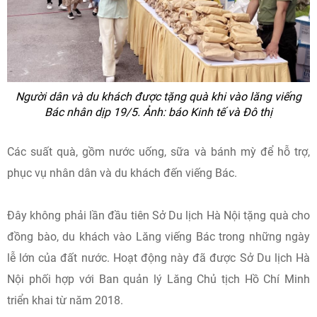
Người dân và du khách được tặng quà khi vào lăng viếng
Bác nhân dịp 19/5. Ảnh: báo Kinh tế và Đô thị
Các suất quà, gồm nước uống, sữa và bánh mỳ để hỗ trợ,
phục vụ nhân dân và du khách đến viếng Bác.
Đây không phải lần đầu tiên Sở Du lịch Hà Nội tặng quà cho
đồng bào, du khách vào Lăng viếng Bác trong những ngày
lễ lớn của đất nước. Hoạt động này đã được Sở Du lịch Hà
Nội phối hợp với Ban quản lý Lăng Chủ tịch Hồ Chí Minh
triển khai từ năm 2018.