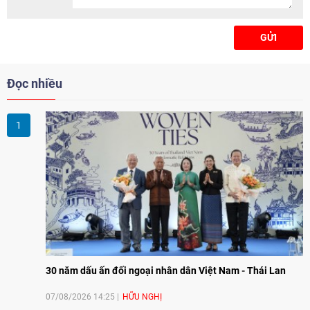
GỬI
Đọc nhiều
30 năm dấu ấn đối ngoại nhân dân Việt Nam - Thái Lan
07/08/2026 14:25
HỮU NGHỊ