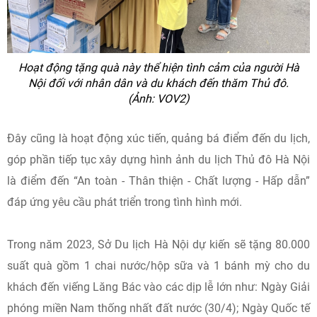
Hoạt động tặng quà này thể hiện tình cảm của người Hà
Nội đối với nhân dân và du khách đến thăm Thủ đô.
(Ảnh: VOV2)
Đây cũng là hoạt động xúc tiến, quảng bá điểm đến du lịch,
góp phần tiếp tục xây dựng hình ảnh du lịch Thủ đô Hà Nội
là điểm đến “An toàn - Thân thiện - Chất lượng - Hấp dẫn”
đáp ứng yêu cầu phát triển trong tình hình mới.
Trong năm 2023, Sở Du lịch Hà Nội dự kiến sẽ tặng 80.000
suất quà gồm 1 chai nước/hộp sữa và 1 bánh mỳ cho du
khách đến viếng Lăng Bác vào các dịp lễ lớn như: Ngày Giải
phóng miền Nam thống nhất đất nước (30/4); Ngày Quốc tế