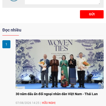
GỬI
Đọc nhiều
30 năm dấu ấn đối ngoại nhân dân Việt Nam - Thái Lan
07/08/2026 14:25
HỮU NGHỊ