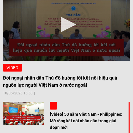
VIDEO
Đối ngoại nhân dân Thủ đô hướng tới kết nối hiệu quả
nguồn lực người Việt Nam ở nước ngoài
10/06/2026 16:58
[Video] 50 năm Việt Nam - Philippines:
Mở rộng kết nối nhân dân trong giai
đoạn mới