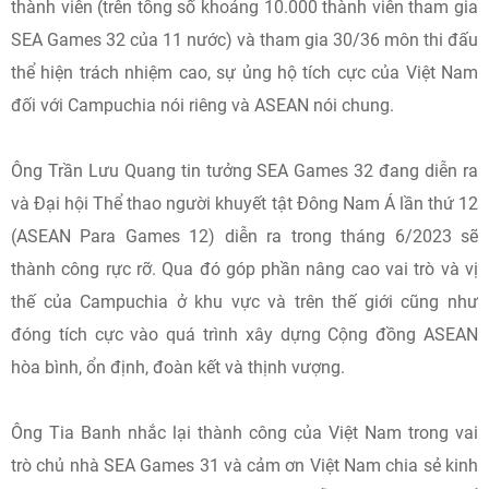
thành viên (trên tổng số khoảng 10.000 thành viên tham gia
SEA Games 32 của 11 nước) và tham gia 30/36 môn thi đấu
thể hiện trách nhiệm cao, sự ủng hộ tích cực của Việt Nam
đối với Campuchia nói riêng và ASEAN nói chung.
Ông Trần Lưu Quang tin tưởng SEA Games 32 đang diễn ra
và Đại hội Thể thao người khuyết tật Đông Nam Á lần thứ 12
(ASEAN Para Games 12) diễn ra trong tháng 6/2023 sẽ
thành công rực rỡ. Qua đó góp phần nâng cao vai trò và vị
thế của Campuchia ở khu vực và trên thế giới cũng như
đóng tích cực vào quá trình xây dựng Cộng đồng ASEAN
hòa bình, ổn định, đoàn kết và thịnh vượng.
Ông Tia Banh nhắc lại thành công của Việt Nam trong vai
trò chủ nhà SEA Games 31 và cảm ơn Việt Nam chia sẻ kinh