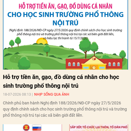
Hỗ trợ tiền ăn, gạo, đồ dùng cá nhân cho học
sinh trường phổ thông nội trú
18-07-2026 08:13
NHỊP SỐNG QUA ẢNH
Chính phủ ban hành Nghị định 188/2026/NĐ-CP ngày 27/5/2026
quy định chính sách cho học sinh trường phổ thông nội trú và trường
phổ thông nội trú tại các xã biên giới đất liền.