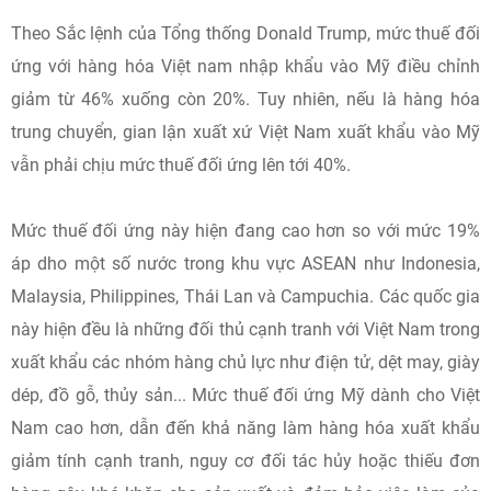
Theo Sắc lệnh của Tổng thống Donald Trump, mức thuế đối
ứng với hàng hóa Việt nam nhập khẩu vào Mỹ điều chỉnh
giảm từ 46% xuống còn 20%. Tuy nhiên, nếu là hàng hóa
trung chuyển, gian lận xuất xứ Việt Nam xuất khẩu vào Mỹ
vẫn phải chịu mức thuế đối ứng lên tới 40%.
Mức thuế đối ứng này hiện đang cao hơn so với mức 19%
áp dho một số nước trong khu vực ASEAN như Indonesia,
Malaysia, Philippines, Thái Lan và Campuchia. Các quốc gia
này hiện đều là những đối thủ cạnh tranh với Việt Nam trong
xuất khẩu các nhóm hàng chủ lực như điện tử, dệt may, giày
dép, đồ gỗ, thủy sản... Mức thuế đối ứng Mỹ dành cho Việt
Nam cao hơn, dẫn đến khả năng làm hàng hóa xuất khẩu
giảm tính cạnh tranh, nguy cơ đối tác hủy hoặc thiếu đơn