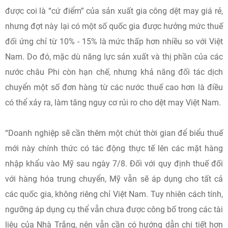
được coi là “cứ điểm” của sản xuất gia công dệt may giá rẻ,
nhưng đợt này lại có một số quốc gia được hưởng mức thuế
đối ứng chỉ từ 10% - 15% là mức thấp hơn nhiều so với Việt
Nam. Do đó, mặc dù năng lực sản xuất và thị phần của các
nước châu Phi còn hạn chế, nhưng khả năng đối tác dịch
chuyển một số đơn hàng từ các nước thuế cao hơn là điều
có thể xảy ra, làm tăng nguy cơ rủi ro cho dệt may Việt Nam.
“Doanh nghiệp sẽ cần thêm một chút thời gian để biểu thuế
mới này chính thức có tác động thực tế lên các mặt hàng
nhập khẩu vào Mỹ sau ngày 7/8. Đối với quy định thuế đối
với hàng hóa trung chuyển, Mỹ vẫn sẽ áp dụng cho tất cả
các quốc gia, không riêng chỉ Việt Nam. Tuy nhiên cách tính,
ngưỡng áp dụng cụ thể vẫn chưa được công bố trong các tài
liệu của Nhà Trắng, nên vẫn cần có hướng dẫn chi tiết hơn