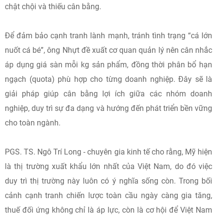
chật chội và thiếu cân bằng.
Để đảm bảo cạnh tranh lành mạnh, tránh tình trạng “cá lớn
nuốt cá bé”, ông Nhựt đề xuất cơ quan quản lý nên cân nhắc
áp dụng giá sàn mỗi kg sản phẩm, đồng thời phân bổ hạn
ngạch (quota) phù hợp cho từng doanh nghiệp. Đây sẽ là
giải pháp giúp cân bằng lợi ích giữa các nhóm doanh
nghiệp, duy trì sự đa dạng và hướng đến phát triển bền vững
cho toàn ngành.
PGS. TS. Ngô Trí Long - chuyên gia kinh tế cho rằng, Mỹ hiện
là thị trường xuất khẩu lớn nhất của Việt Nam, do đó việc
duy trì thị trường này luôn có ý nghĩa sống còn. Trong bối
cảnh cạnh tranh chiến lược toàn cầu ngày càng gia tăng,
thuế đối ứng không chỉ là áp lực, còn là cơ hội để Việt Nam