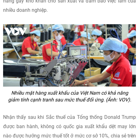
hàng gây khó khăn cho sản xuất và đảm bảo việc làm của
nhiều doanh nghiệp.
Nhiều mặt hàng xuất khẩu của Việt Nam có khả năng
giảm tính cạnh tranh sau mức thuế đối ứng. (Ảnh: VOV).
Nhận thấy sau khi Sắc thuế của Tổng thống Donald Trump
được ban hành, không có quốc gia xuất khẩu dệt may lớn
nào được hưởng mức thuế tốt ở mức cơ sở 10%, chia sẻ trên