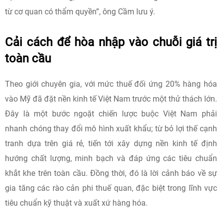
từ cơ quan có thẩm quyền”, ông Cầm lưu ý.
Cải cách để hòa nhập vào chuỗi giá trị
toàn cầu
Theo giới chuyên gia, với mức thuế đối ứng 20% hàng hóa
vào Mỹ đã đặt nền kinh tế Việt Nam trước một thử thách lớn.
Đây là một bước ngoặt chiến lược buộc Việt Nam phải
nhanh chóng thay đổi mô hình xuất khẩu; từ bỏ lợi thế cạnh
tranh dựa trên giá rẻ, tiến tới xây dựng nền kinh tế định
hướng chất lượng, minh bạch và đáp ứng các tiêu chuẩn
khắt khe trên toàn cầu. Đồng thời, đó là lời cảnh báo về sự
gia tăng các rào cản phi thuế quan, đặc biệt trong lĩnh vực
tiêu chuẩn kỹ thuật và xuất xứ hàng hóa.