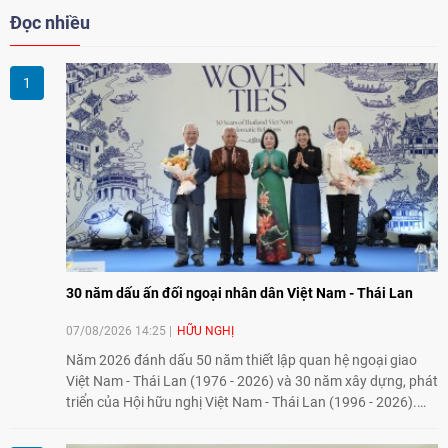
Đọc nhiều
30 năm dấu ấn đối ngoại nhân dân Việt Nam - Thái Lan
07/08/2026 14:25
HỮU NGHỊ
Năm 2026 đánh dấu 50 năm thiết lập quan hệ ngoại giao
Việt Nam - Thái Lan (1976 - 2026) và 30 năm xây dựng, phát
triển của Hội hữu nghị Việt Nam - Thái Lan (1996 - 2026).
Trong dòng chảy quan hệ hai nước, Hội đã kiên trì vun đắp
tình hữu nghị, đồng thời từng bước mở rộng hoạt động từ