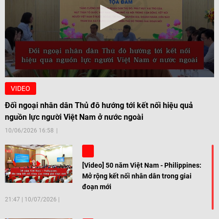
VIDEO
Đối ngoại nhân dân Thủ đô hướng tới kết nối hiệu quả
nguồn lực người Việt Nam ở nước ngoài
10/06/2026 16:58
[Video] 50 năm Việt Nam - Philippines:
Mở rộng kết nối nhân dân trong giai
đoạn mới
21:47
|
10/07/2026