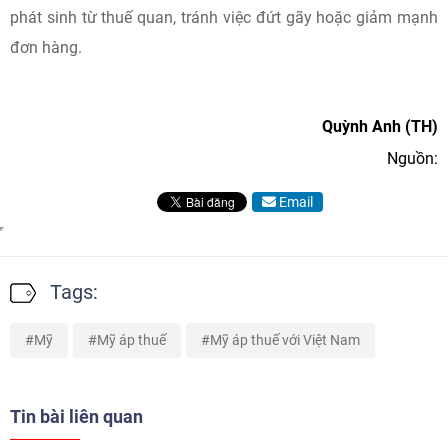
phát sinh từ thuế quan, tránh việc đứt gãy hoặc giảm mạnh
đơn hàng.
Quỳnh Anh (TH)
Nguồn:
Email
Tags:
Mỹ
Mỹ áp thuế
Mỹ áp thuế với Việt Nam
Tin bài liên quan