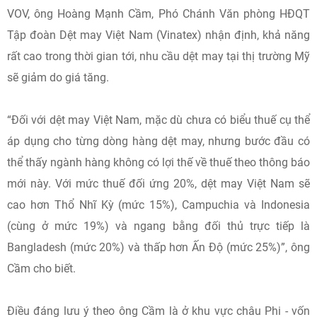
VOV, ông Hoàng Mạnh Cầm, Phó Chánh Văn phòng HĐQT
Tập đoàn Dệt may Việt Nam (Vinatex) nhận định, khả năng
rất cao trong thời gian tới, nhu cầu dệt may tại thị trường Mỹ
sẽ giảm do giá tăng.
“Đối với dệt may Việt Nam, mặc dù chưa có biểu thuế cụ thể
áp dụng cho từng dòng hàng dệt may, nhưng bước đầu có
thể thấy ngành hàng không có lợi thế về thuế theo thông báo
mới này. Với mức thuế đối ứng 20%, dệt may Việt Nam sẽ
cao hơn Thổ Nhĩ Kỳ (mức 15%), Campuchia và Indonesia
(cùng ở mức 19%) và ngang bằng đối thủ trực tiếp là
Bangladesh (mức 20%) và thấp hơn Ấn Độ (mức 25%)”, ông
Cầm cho biết.
Điều đáng lưu ý theo ông Cầm là ở khu vực châu Phi - vốn