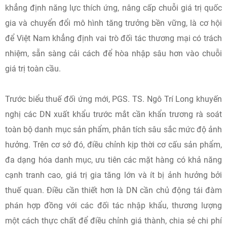
khẳng định năng lực thích ứng, nâng cấp chuỗi giá trị quốc
gia và chuyển đổi mô hình tăng trưởng bền vững, là cơ hội
để Việt Nam khẳng định vai trò đối tác thương mại có trách
nhiệm, sẵn sàng cải cách để hòa nhập sâu hơn vào chuỗi
giá trị toàn cầu.
Trước biểu thuế đối ứng mới, PGS. TS. Ngô Trí Long khuyến
nghị các DN xuất khẩu trước mắt cần khẩn trương rà soát
toàn bộ danh mục sản phẩm, phân tích sâu sắc mức độ ảnh
hưởng. Trên cơ sở đó, điều chỉnh kịp thời cơ cấu sản phẩm,
đa dạng hóa danh mục, ưu tiên các mặt hàng có khả năng
cạnh tranh cao, giá trị gia tăng lớn và ít bị ảnh hưởng bởi
thuế quan. Điều cần thiết hơn là DN cần chủ động tái đàm
phán hợp đồng với các đối tác nhập khẩu, thương lượng
một cách thực chất để điều chỉnh giá thành, chia sẻ chi phí