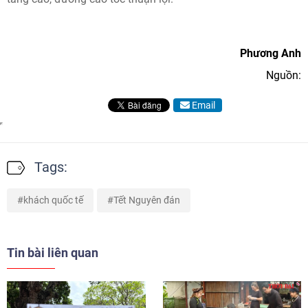
Phương Anh
Nguồn:
Email
Tags:
khách quốc tế
Tết Nguyên đán
Tin bài liên quan