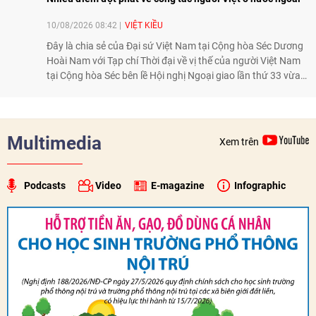
10/08/2026 08:42
VIỆT KIỀU
Đây là chia sẻ của Đại sứ Việt Nam tại Cộng hòa Séc Dương
Hoài Nam với Tạp chí Thời đại về vị thế của người Việt Nam
tại Cộng hòa Séc bên lề Hội nghị Ngoại giao lần thứ 33 vừa
diễn ra từ 1-7/8 tại Hà Nội.
Multimedia
Xem trên
Podcasts
Video
E-magazine
Infographic