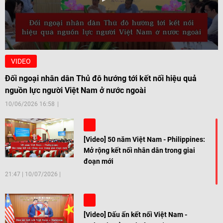
VIDEO
Đối ngoại nhân dân Thủ đô hướng tới kết nối hiệu quả
nguồn lực người Việt Nam ở nước ngoài
10/06/2026 16:58
[Video] 50 năm Việt Nam - Philippines:
Mở rộng kết nối nhân dân trong giai
đoạn mới
21:47
|
10/07/2026
[Video] Dấu ấn kết nối Việt Nam -