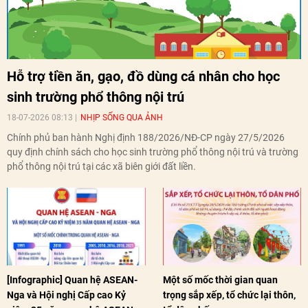
Hỗ trợ tiền ăn, gạo, đồ dùng cá nhân cho học
sinh trường phổ thông nội trú
18-07-2026 08:13
NHỊP SỐNG QUA ẢNH
Chính phủ ban hành Nghị định 188/2026/NĐ-CP ngày 27/5/2026
quy định chính sách cho học sinh trường phổ thông nội trú và trường
phổ thông nội trú tại các xã biên giới đất liền.
[Infographic] Quan hệ ASEAN-
Một số mốc thời gian quan
Nga và Hội nghị Cấp cao Kỷ
trọng sắp xếp, tổ chức lại thôn,