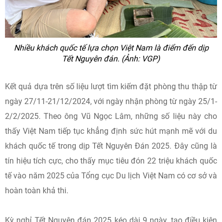
Nhiều khách quốc tế lựa chọn Việt Nam là điểm đến dịp
Tết Nguyên đán. (Ảnh: VGP)
Kết quả dựa trên số liệu lượt tìm kiếm đặt phòng thu thập từ
ngày 27/11-21/12/2024, với ngày nhận phòng từ ngày 25/1-
2/2/2025. Theo ông Vũ Ngọc Lâm, những số liệu này cho
thấy Việt Nam tiếp tục khẳng định sức hút mạnh mẽ với du
khách quốc tế trong dịp Tết Nguyên Đán 2025. Đây cũng là
tín hiệu tích cực, cho thấy mục tiêu đón 22 triệu khách quốc
tế vào năm 2025 của Tổng cục Du lịch Việt Nam có cơ sở và
hoàn toàn khả thi.
Kỳ nghỉ Tết Nguyên đán 2025 kéo dài 9 ngày, tạo điều kiện