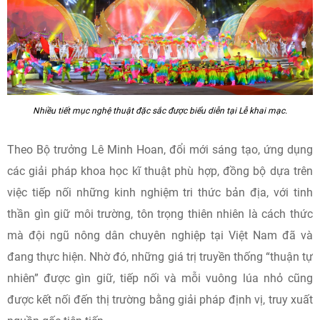
Nhiều tiết mục nghệ thuật đặc sắc được biểu diễn tại Lễ khai mạc.
Theo Bộ trưởng Lê Minh Hoan, đổi mới sáng tạo, ứng dụng
các giải pháp khoa học kĩ thuật phù hợp, đồng bộ dựa trên
việc tiếp nối những kinh nghiệm tri thức bản địa, với tinh
thần gìn giữ môi trường, tôn trọng thiên nhiên là cách thức
mà đội ngũ nông dân chuyên nghiệp tại Việt Nam đã và
đang thực hiện. Nhờ đó, những giá trị truyền thống “thuận tự
nhiên” được gìn giữ, tiếp nối và mỗi vuông lúa nhỏ cũng
được kết nối đến thị trường bằng giải pháp định vị, truy xuất