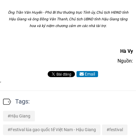
Ông Trần Văn Huyến - Phó Bí thư thường trực Tỉnh ủy, Chủ tịch HĐND tỉnh
Hậu Giang và ông Đồng Văn Thanh, Chủ tịch UBND tỉnh Hậu Giang tặng
hoa và kỷ niệm chương cảm ơn các nhà tài trợ.
Hà Vy
Nguồn:
Email
Tags:
Hậu Giang
Festival lúa gạo quốc tế Việt Nam - Hậu Giang
festival