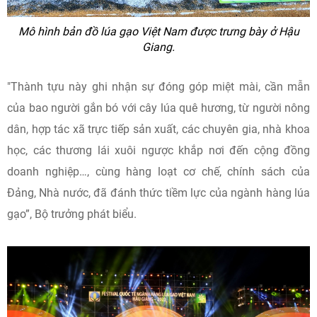
Mô hình bản đồ lúa gạo Việt Nam được trưng bày ở Hậu
Giang.
"Thành tựu này ghi nhận sự đóng góp miệt mài, cần mẫn
của bao người gắn bó với cây lúa quê hương, từ người nông
dân, hợp tác xã trực tiếp sản xuất, các chuyên gia, nhà khoa
học, các thương lái xuôi ngược khắp nơi đến cộng đồng
doanh nghiệp…, cùng hàng loạt cơ chế, chính sách của
Đảng, Nhà nước, đã đánh thức tiềm lực của ngành hàng lúa
gạo”, Bộ trưởng phát biểu.