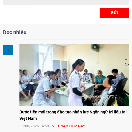
GỬI
Đọc nhiều
Bước tiến mới trong đào tạo nhân lực Ngôn ngữ trị liệu tại
Việt Nam
05/08/2026 14:58
VIỆT NAM HÔM NAY