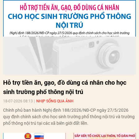
Hỗ trợ tiền ăn, gạo, đồ dùng cá nhân cho học
sinh trường phổ thông nội trú
18-07-2026 08:13
NHỊP SỐNG QUA ẢNH
Chính phủ ban hành Nghị định 188/2026/NĐ-CP ngày 27/5/2026
quy định chính sách cho học sinh trường phổ thông nội trú và trường
phổ thông nội trú tại các xã biên giới đất liền.