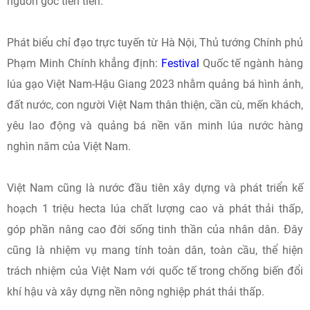
nguồn gốc tiên tiến.
Phát biểu chỉ đạo trực tuyến từ Hà Nội, Thủ tướng Chính phủ
Phạm Minh Chính khẳng định:
Festival
Quốc tế ngành hàng
lúa gạo Việt Nam-Hậu Giang 2023 nhằm quảng bá hình ảnh,
đất nước, con người Việt Nam thân thiện, cần cù, mến khách,
yêu lao động và quảng bá nền văn minh lúa nước hàng
nghìn năm của Việt Nam.
Việt Nam cũng là nước đầu tiên xây dựng và phát triển kế
hoạch 1 triệu hecta lúa chất lượng cao và phát thải thấp,
góp phần nâng cao đời sống tinh thần của nhân dân. Đây
cũng là nhiệm vụ mang tính toàn dân, toàn cầu, thể hiện
trách nhiệm của Việt Nam với quốc tế trong chống biến đổi
khí hậu và xây dựng nền nông nghiệp phát thải thấp.