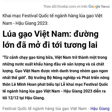
Theo dõi thoidai.com.vn trên
Khai mạc Festival Quốc tế ngành hàng lúa gạo Việt
Nam - Hậu Giang 2023:
Lúa gạo Việt Nam: đường
lớn đã mở đi tới tương lai
"Từ cảnh chạy gạo từng bữa, Việt Nam trở thành một trong
những nước xuất khẩu hàng đầu về sản lượng và cả chất
lượng. Gạo Việt Nam được vinh danh trong nhóm gạo ngon
nhất thế giới". Bộ trưởng Bộ Nông nghiệp và Phát triển nông
thôn Lê Minh Hoan phát biểu tại Lễ khai mạc Festival Quốc
tế ngành hàng lúa gạo Việt Nam - Hậu Giang 2023 diễn ra
tối 12/12 tại Hậu Giang.
Festival Quốc tế ngành hàng lúa gạo Việt Nam -
Hậu Giang