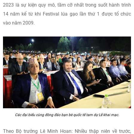
2023 là sự kiện quy mô, tầm cỡ nhất trong suốt hành trình
14 năm kể từ khi Festival lúa gạo lần thứ 1 được tổ chức
vào năm 2009.
Các đại biểu cùng đông đảo bạn bè quốc tế tam dự Lễ khai mạc.
Theo Bộ trưởng Lê Minh Hoan: Nhiều thập niên về trước,