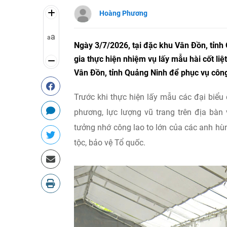
Hoàng Phương
a
a
Ngày 3/7/2026, tại đặc khu Vân Đồn, tỉnh
gia thực hiện nhiệm vụ lấy mẫu hài cốt liệt
Vân Đồn, tỉnh Quảng Ninh để phục vụ công 
Trước khi thực hiện lấy mẫu các đại biểu
phương, lực lượng vũ trang trên địa bà
tưởng nhớ công lao to lớn của các anh hùn
tộc, bảo vệ Tổ quốc.