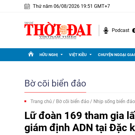
Thứ năm 06/08/2026 19:51 GMT+7
Podcast
HỮU NGHỊ
VIỆT KIỀU
CHUYỆN NGOẠI GIA
Bờ cõi biển đảo
Trang chủ
Bờ cõi biển đảo
Nhịp sống biển đảo
Lữ đoàn 169 tham gia lấy
giám định ADN tại Đặc 