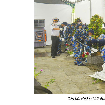
Cán bộ, chiến sĩ Lữ đ