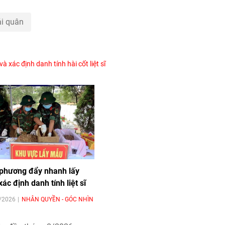
ải quân
 xác định danh tính hài cốt liệt sĩ
 phương đẩy nhanh lấy
c định danh tính liệt sĩ
8/2026
NHÂN QUYỀN - GÓC NHÌN