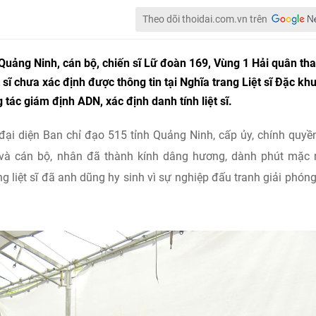
Theo dõi thoidai.com.vn trên
 Quảng Ninh, cán bộ, chiến sĩ Lữ đoàn 169, Vùng 1 Hải quân th
 sĩ chưa xác định được thông tin tại Nghĩa trang Liệt sĩ Đặc kh
tác giám định ADN, xác định danh tính liệt sĩ.
 đại diện Ban chỉ đạo 515 tỉnh Quảng Ninh, cấp ủy, chính quyề
n và cán bộ, nhân đã thành kính dâng hương, dành phút mặc
g liệt sĩ đã anh dũng hy sinh vì sự nghiệp đấu tranh giải phón