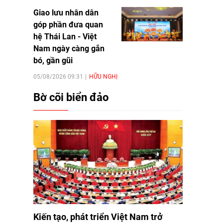
Giao lưu nhân dân
góp phần đưa quan
hệ Thái Lan - Việt
Nam ngày càng gắn
bó, gần gũi
05/08/2026 09:31
HỮU NGHỊ
Bờ cõi biển đảo
Kiến tạo, phát triển Việt Nam trở