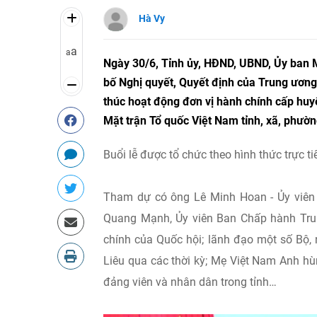
Hà Vy
a
a
Ngày 30/6, Tỉnh ủy, HĐND, UBND, Ủy ban M
bố Nghị quyết, Quyết định của Trung ương 
thúc hoạt động đơn vị hành chính cấp huy
Mặt trận Tổ quốc Việt Nam tỉnh, xã, phườn
Buổi lễ được tổ chức theo hình thức trực t
Tham dự có ông Lê Minh Hoan - Ủy viên
Quang Mạnh, Ủy viên Ban Chấp hành Tru
chính của Quốc hội; lãnh đạo một số Bộ,
Liêu qua các thời kỳ; Mẹ Việt Nam Anh h
đảng viên và nhân dân trong tỉnh…