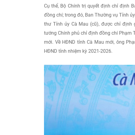
Cụ thể, Bộ Chính trị quyết định chỉ địn
đồng chí; trong đó, Ban Thường vụ Tỉnh ủy
thư Tỉnh ủy Cà Mau (cũ), được chỉ định 
tướng Chính phủ chỉ định đồng chí Phạm T
mới. Về HĐND tỉnh Cà Mau mới, ông Phạm 
HĐND tỉnh nhiệm kỳ 2021-2026.