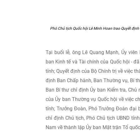
Phó Chủ tịch Quốc hội Lê Minh Hoan trao Quyết định 
Tại buổi lễ, ông Lê Quang Mạnh, Ủy viê
ban Kinh tế và Tài chính của Quốc hội - đ
tỉnh; Quyết định của Bộ Chính trị về việc t
định Ban Chấp hành, Ban Thường vụ, Bí th
Ban Bí thư chỉ định Ủy ban Kiểm tra, Chủ
của Ủy ban Thường vụ Quốc hội về việc ch
tỉnh; Trưởng Đoàn, Phó Trưởng Đoàn đại 
chỉ định Chủ tịch, Phó Chủ tịch UBND tỉn
Nam về thành lập Ủy ban Mặt trận Tổ quốc