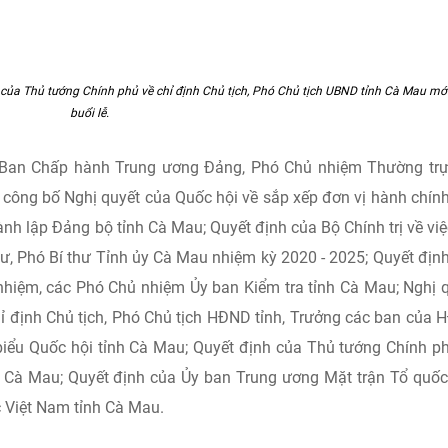
của Thủ tướng Chính phủ về chỉ định Chủ tịch, Phó Chủ tịch UBND tỉnh Cà Mau mới
buổi lễ.
n Ban Chấp hành Trung ương Đảng, Phó Chủ nhiệm Thường tr
ã công bố Nghị quyết của Quốc hội về sắp xếp đơn vị hành chín
hành lập Đảng bộ tỉnh Cà Mau; Quyết định của Bộ Chính trị về việ
ư, Phó Bí thư Tỉnh ủy Cà Mau nhiệm kỳ 2020 - 2025; Quyết địn
 nhiệm, các Phó Chủ nhiệm Ủy ban Kiểm tra tỉnh Cà Mau; Nghị 
ỉ định Chủ tịch, Phó Chủ tịch HĐND tỉnh, Trưởng các ban của
biểu Quốc hội tỉnh Cà Mau; Quyết định của Thủ tướng Chính p
h Cà Mau; Quyết định của Ủy ban Trung ương Mặt trận Tổ quốc
 Việt Nam tỉnh Cà Mau.