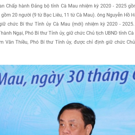
h Ban Chấp hành Đảng bộ tỉnh Cà Mau nhiệm kỳ 2020 - 2025 g
 gồm 20 người (9 từ Bạc Liêu, 11 từ Cà Mau). ông Nguyễn Hồ Hả
giữ chức Bí thư Tỉnh ủy Cà Mau (mới) nhiệm kỳ 2020 - 2025
hành Ngại, Phó Bí thư Tỉnh ủy, giữ chức Chủ tịch UBND tỉnh C
Văn Thiều, Phó Bí thư Tỉnh ủy, được chỉ định giữ chức Chủ