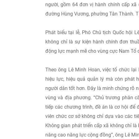
người, gồm 64 đơn vị hành chính cấp xã (
đường Hùng Vương, phường Tân Thành. Tỉn
Phát biểu tại lễ, Phó Chủ tịch Quốc hội 
không chỉ là sự kiện hành chính đơn thuầ
động lực mạnh mẽ cho vùng cực Nam Tổ 
Theo ông Lê Minh Hoan, việc tổ chức lại
hiệu lực, hiệu quả quản lý mà còn phát h
người dân tốt hơn. Đây là minh chứng rõ né
vùng và địa phương. “Chủ trương phân cấ
tiếp các chương trình, đề án là cơ hội đ
viên chức cơ sở không chỉ dựa vào các ti
Không gian phát triển cấp xã không chỉ là 
nâng cao năng lực cộng đồng”, ông Lê M