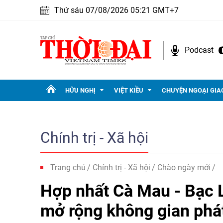
Thứ sáu 07/08/2026 05:21 GMT+7
Podcast
HỮU NGHỊ
VIỆT KIỀU
CHUYỆN NGOẠI GIA
Chính trị - Xã hội
Trang chủ
Chính trị - Xã hội
Chào ngày mới
Hợp nhất Cà Mau - Bạc L
mở rộng không gian phát