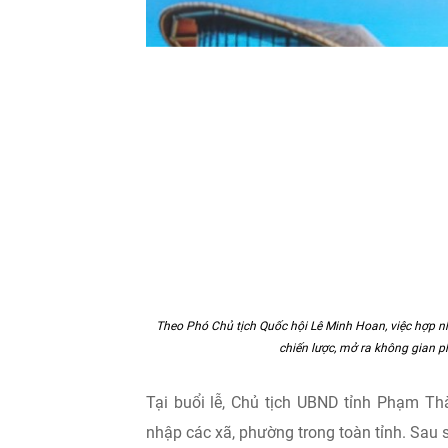
Theo Phó Chủ tịch Quốc hội Lê Minh Hoan, việc hợp nh
chiến lược, mở ra không gian 
Tại buổi lễ, Chủ tịch UBND tỉnh Phạm Th
nhập các xã, phường trong toàn tỉnh. Sau s