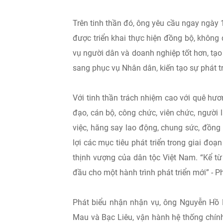
Trên tinh thần đó, ông yêu cầu ngay ngày 1
được triển khai thực hiện đồng bộ, không 
vụ người dân và doanh nghiệp tốt hơn, tạ
sang phục vụ Nhân dân, kiến tạo sự phát tr
Với tinh thần trách nhiệm cao với quê hư
đạo, cán bộ, công chức, viên chức, người
việc, hăng say lao động, chung sức, đồng
lợi các mục tiêu phát triển trong giai đ
thịnh vượng của dân tộc Việt Nam. “Kể t
đầu cho một hành trình phát triển mới” - P
Phát biểu nhận nhận vụ, ông Nguyễn Hồ H
Mau và Bạc Liêu, vận hành hệ thống chín