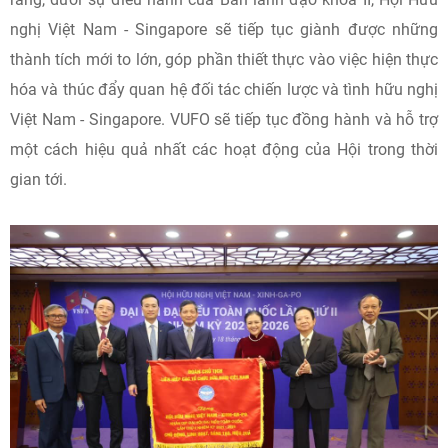
nghị Việt Nam - Singapore sẽ tiếp tục giành được những
thành tích mới to lớn, góp phần thiết thực vào việc hiện thực
hóa và thúc đẩy quan hệ đối tác chiến lược và tình hữu nghị
Việt Nam - Singapore. VUFO sẽ tiếp tục đồng hành và hỗ trợ
một cách hiệu quả nhất các hoạt động của Hội trong thời
gian tới.