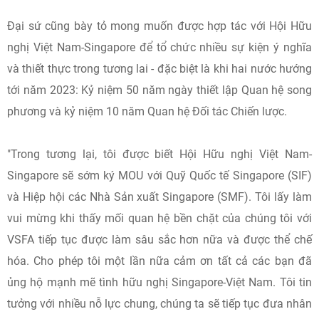
Đại sứ cũng bày tỏ mong muốn được hợp tác với Hội Hữu
nghị Việt Nam-Singapore để tổ chức nhiều sự kiện ý nghĩa
và thiết thực trong tương lai - đặc biệt là khi hai nước hướng
tới năm 2023: Kỷ niệm 50 năm ngày thiết lập Quan hệ song
phương và kỷ niệm 10 năm Quan hệ Đối tác Chiến lược.
"Trong tương lại, tôi được biết Hội Hữu nghị Việt Nam-
Singapore sẽ sớm ký MOU với Quỹ Quốc tế Singapore (SIF)
và Hiệp hội các Nhà Sản xuất Singapore (SMF). Tôi lấy làm
vui mừng khi thấy mối quan hệ bền chặt của chúng tôi với
VSFA tiếp tục được làm sâu sắc hơn nữa và được thể chế
hóa. Cho phép tôi một lần nữa cảm ơn tất cả các bạn đã
ủng hộ mạnh mẽ tình hữu nghị Singapore-Việt Nam. Tôi tin
tưởng với nhiều nỗ lực chung, chúng ta sẽ tiếp tục đưa nhân