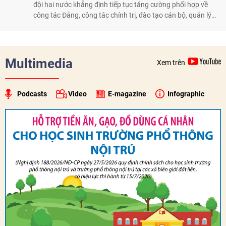
đội hai nước khẳng định tiếp tục tăng cường phối hợp về
công tác Đảng, công tác chính trị, đào tạo cán bộ, quản lý
biên giới và tìm kiếm, quy tập hài cốt liệt sĩ, góp phần làm
sâu sắc hơn quan hệ hữu nghị đặc biệt Việt Nam - Lào.
Multimedia
Xem trên
Podcasts
Video
E-magazine
Infographic