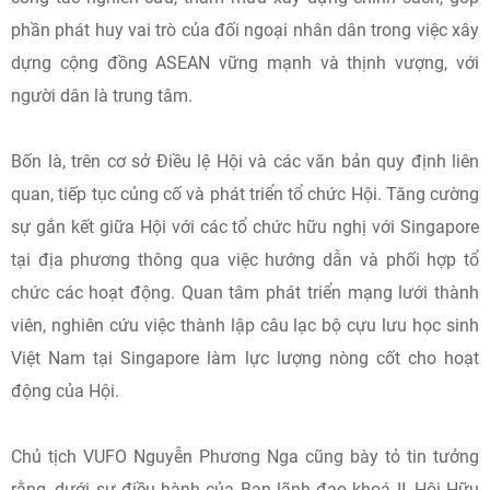
phần phát huy vai trò của đối ngoại nhân dân trong việc xây
dựng cộng đồng ASEAN vững mạnh và thịnh vượng, với
người dân là trung tâm.
Bốn là, trên cơ sở Điều lệ Hội và các văn bản quy định liên
quan, tiếp tục củng cố và phát triển tổ chức Hội. Tăng cường
sự gắn kết giữa Hội với các tổ chức hữu nghị với Singapore
tại địa phương thông qua việc hướng dẫn và phối hợp tổ
chức các hoạt động. Quan tâm phát triển mạng lưới thành
viên, nghiên cứu việc thành lập câu lạc bộ cựu lưu học sinh
Việt Nam tại Singapore làm lực lượng nòng cốt cho hoạt
động của Hội.
Chủ tịch VUFO Nguyễn Phương Nga cũng bày tỏ tin tưởng
rằng, dưới sự điều hành của Ban lãnh đạo khoá II, Hội Hữu