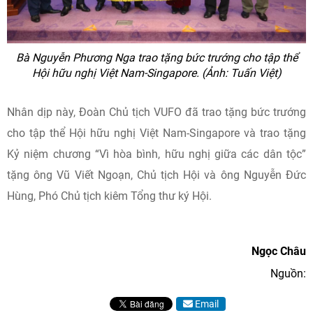
Bà Nguyễn Phương Nga trao tặng bức trướng cho tập thể
Hội hữu nghị Việt Nam-Singapore. (Ảnh: Tuấn Việt)
Nhân dịp này, Đoàn Chủ tịch VUFO đã trao tặng bức trướng
cho tập thể Hội hữu nghị Việt Nam-Singapore và trao tặng
Kỷ niệm chương “Vì hòa bình, hữu nghị giữa các dân tộc”
tặng ông Vũ Viết Ngoạn, Chủ tịch Hội và ông Nguyễn Đức
Hùng, Phó Chủ tịch kiêm Tổng thư ký Hội.
Ngọc Châu
Nguồn:
Email