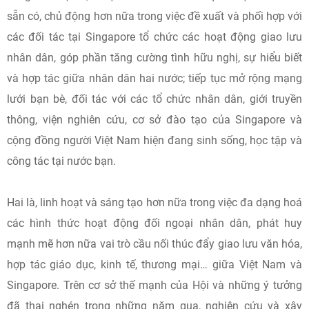
sẵn có, chủ động hơn nữa trong việc đề xuất và phối hợp với
các đối tác tại Singapore tổ chức các hoạt động giao lưu
nhân dân, góp phần tăng cường tình hữu nghị, sự hiểu biết
và hợp tác giữa nhân dân hai nước; tiếp tục mở rộng mạng
lưới bạn bè, đối tác với các tổ chức nhân dân, giới truyền
thông, viện nghiên cứu, cơ sở đào tạo của Singapore và
cộng đồng người Việt Nam hiện đang sinh sống, học tập và
công tác tại nước bạn.
Hai là, linh hoạt và sáng tạo hơn nữa trong việc đa dạng hoá
các hình thức hoạt động đối ngoại nhân dân, phát huy
mạnh mẽ hơn nữa vai trò cầu nối thúc đẩy giao lưu văn hóa,
hợp tác giáo dục, kinh tế, thương mại… giữa Việt Nam và
Singapore. Trên cơ sở thế mạnh của Hội và những ý tưởng
đã thai nghén trong những năm qua, nghiên cứu và xây