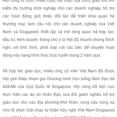
Hội cũng tổ chức nhiều cuộc hội thảo, tọa đàm, giao lưu tìm
kiếm thị trường khởi nghiệp cho các doanh nghiệp, hỗ trợ
các hoạt động giới thiệu đối tác để triển khai quan hệ
thương mại, làm cầu nối cho các doanh nghiệp của Việt
Nam và Singapore, thiết lập và mở rộng quan hệ hợp tác,
đầu tư, kinh doanh. Đáng chú ý là Hội đã nhanh chóng thích
nghi với tình hình, phối hợp với các bên để chuyển hoạt
động này sang hình thức trực tuyến trong 2 năm qua.
Về hợp tác giáo dục, nhiều ứng cử viên Việt Nam đã được
Hội giới thiệu tham gia Chương trình Học bổng lãnh đạo trẻ
ASEAN của Quỹ Quốc tế Singapore. Hội cũng đã tích cực
thực hiện các dự án nhân đạo, xóa đói giảm nghèo, hỗ trợ
giáo dục cho các địa phương khó khăn, vùng sâu vùng xa
như tổ chức Giải chạy từ thiện hữu nghị Việt Nam-Singapore