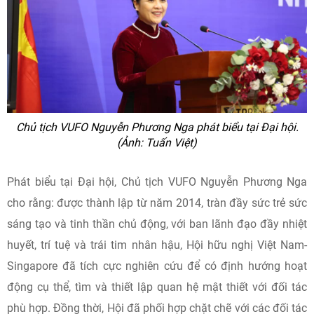
Chủ tịch VUFO Nguyễn Phương Nga phát biểu tại Đại hội.
(Ảnh: Tuấn Việt)
Phát biểu tại Đại hội, Chủ tịch VUFO Nguyễn Phương Nga
cho rằng: được thành lập từ năm 2014, tràn đầy sức trẻ sức
sáng tạo và tinh thần chủ động, với ban lãnh đạo đầy nhiệt
huyết, trí tuệ và trái tim nhân hậu, Hội hữu nghị Việt Nam-
Singapore đã tích cực nghiên cứu để có định hướng hoạt
động cụ thể, tìm và thiết lập quan hệ mật thiết với đối tác
phù hợp. Đồng thời, Hội đã phối hợp chặt chẽ với các đối tác