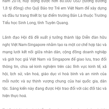
năm 2018, huy động được hơn 80.000 USD (tương đương
1,8 tỷ đồng) cho Quỹ Bảo trợ Trẻ em Việt Nam để xây dựng
và đầu tư trang thiết bị tại điểm trường Bản Lá thuộc Trường
Tiểu học Sinh Long, tỉnh Tuyên Quang.
Lãnh đạo Hội đã đề xuất ý tưởng thành lập Diễn đàn hữu
nghị Việt Nam-Singapore nhằm tạo ra một cơ chế hợp tác và
mạng lưới kết nối giữa nhân dân, cộng đồng doanh nghiệp
và giới học giả Việt Nam và Singapore để giao lưu, trao đổi
thông tin, chia sẻ kinh nghiệm trên các lĩnh vực kinh tế, xã
hội, lịch sử, văn hoá, giáo dục vì hoà bình và an ninh của
mỗi nước và sự thịnh vượng chung của hai quốc gia, dân
tộc. Sáng kiến này đang được Hội trao đổi với các đối tác và
hiện thực hoá.