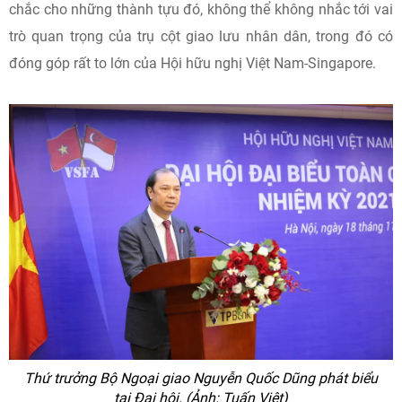
chắc cho những thành tựu đó, không thể không nhắc tới vai
trò quan trọng của trụ cột giao lưu nhân dân, trong đó có
đóng góp rất to lớn của Hội hữu nghị Việt Nam-Singapore.
Thứ trưởng Bộ Ngoại giao Nguyễn Quốc Dũng phát biểu
tại Đại hội. (Ảnh: Tuấn Việt)