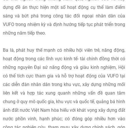
dựng đề án thực hiện một số hoạt động cụ thể làm điểm
sáng và bứt phá trong công tác đối ngoại nhân dân của
VUFO trong nhiệm kỳ và định hướng tiếp tục phát triển trong
những năm tiếp theo.
Ba là, phát huy thế mạnh có nhiều hội viên trẻ, năng động,
hoạt động trong các lĩnh vực kinh tế- tài chính đồng thời có
những nguyên Đại sứ năng động và giàu kinh nghiệm, Hội
có thể tích cực tham gia và hỗ trợ hoạt động của VUFO tại
các diễn đàn nhân dân trong khu vực, xây dựng những mối
liên kết và hợp tác xung quanh những vấn đề quan tâm
chung ở quy mô quốc gia, khu vực và quốc tế, quảng bá hình
ảnh đất nước Việt Nam hòa hiếu với khát vọng xây dựng đất
nước phồn vinh, hạnh phúc; có đóng góp nhiều hơn vào
công tác nghiên cứu, tham mưu xây dựng chính sách, góp