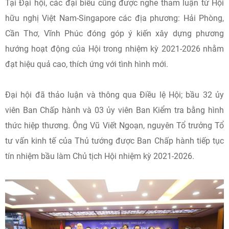
Tại Đại hội, các đại biểu cũng được nghe tham luận từ Hội
hữu nghị Việt Nam-Singapore các địa phương: Hải Phòng,
Cần Thơ, Vĩnh Phúc đóng góp ý kiến xây dựng phương
hướng hoạt động của Hội trong nhiệm kỳ 2021-2026 nhằm
đạt hiệu quả cao, thích ứng với tình hình mới.
Đại hội đã thảo luận và thông qua Điều lệ Hội; bầu 32 ủy
viên Ban Chấp hành và 03 ủy viên Ban Kiểm tra bằng hình
thức hiệp thương. Ông Vũ Viết Ngoạn, nguyên Tổ trưởng Tổ
tư vấn kinh tế của Thủ tướng được Ban Chấp hành tiếp tục
tín nhiệm bầu làm Chủ tịch Hội nhiệm kỳ 2021-2026.