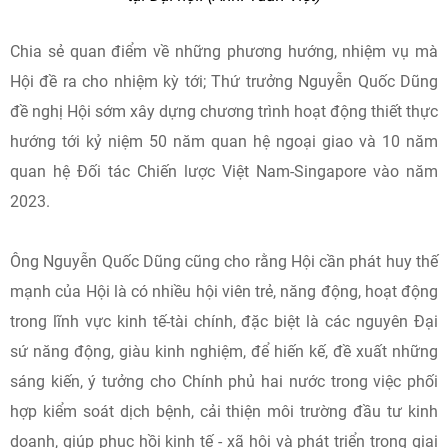
Chia sẻ quan điểm về những phương hướng, nhiệm vụ mà
Hội đề ra cho nhiệm kỳ tới; Thứ trưởng Nguyễn Quốc Dũng
đề nghị Hội sớm xây dựng chương trình hoạt động thiết thực
hướng tới kỷ niệm 50 năm quan hệ ngoại giao và 10 năm
quan hệ Đối tác Chiến lược Việt Nam-Singapore vào năm
2023.
Ông Nguyễn Quốc Dũng cũng cho rằng Hội cần phát huy thế
mạnh của Hội là có nhiều hội viên trẻ, năng động, hoạt động
trong lĩnh vực kinh tế-tài chính, đặc biệt là các nguyên Đại
sứ năng động, giàu kinh nghiệm, để hiến kế, đề xuất những
sáng kiến, ý tưởng cho Chính phủ hai nước trong việc phối
hợp kiểm soát dịch bệnh, cải thiện môi trường đầu tư kinh
doanh, giúp phục hồi kinh tế - xã hội và phát triển trong giai