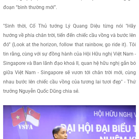
đoạn “bình thường mới”.
"Sinh thời, Cố Thủ tướng Lý Quang Diệu từng nói "Hãy
hướng về phía chân trời, tiến đến chiếc cầu vồng và bước lên
đó” (Look at the horizon, follow that rainbow, go ride it). Tôi
tin rằng, cùng với sự đồng hành của Hội Hữu nghị Việt Nam -
Singapore và Ban lãnh đạo khoá II, quan hệ hữu nghị gắn bó
giữa Việt Nam - Singapore sẽ vươn tới chân trời mới, cùng
nhau bước lên chiếc cầu vồng của tương lai tươi đẹp" - Thứ
trưởng Nguyễn Quốc Dũng chia sẻ.