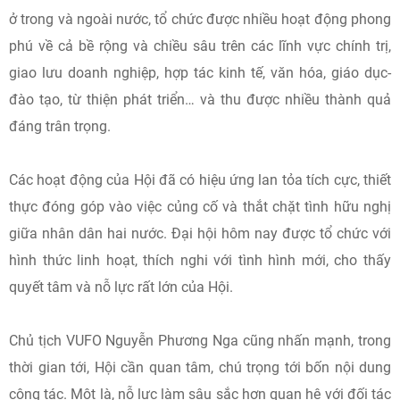
ở trong và ngoài nước, tổ chức được nhiều hoạt động phong
phú về cả bề rộng và chiều sâu trên các lĩnh vực chính trị,
giao lưu doanh nghiệp, hợp tác kinh tế, văn hóa, giáo dục-
đào tạo, từ thiện phát triển… và thu được nhiều thành quả
đáng trân trọng.
Các hoạt động của Hội đã có hiệu ứng lan tỏa tích cực, thiết
thực đóng góp vào việc củng cố và thắt chặt tình hữu nghị
giữa nhân dân hai nước. Đại hội hôm nay được tổ chức với
hình thức linh hoạt, thích nghi với tình hình mới, cho thấy
quyết tâm và nỗ lực rất lớn của Hội.
Chủ tịch VUFO Nguyễn Phương Nga cũng nhấn mạnh, trong
thời gian tới, Hội cần quan tâm, chú trọng tới bốn nội dung
công tác. Một là, nỗ lực làm sâu sắc hơn quan hệ với đối tác