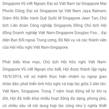
Singapore Vũ viết Ngoạn; Đại sứ Việt Nam tại Singapore Mai
Phước Dũng; Đại sứ Singapore tại Việt Nam Jaya Ratnam;
Giám đốc Điều hành Quỹ Quốc tế Singapore Jean Tan; Chủ
tịch Liên đoàn Công nghiệp Singapore, Đồng Chủ tịch Hội
đồng Doanh nghiệp Việt Nam-Singapore Douglas Foo... đại
diện Ban Đối ngoại Trung ương, Bộ Nội vụ và các thành viên
của Hội Hữu nghị Việt Nam-Singapore.
Phát biểu khai mạc, Chủ tịch Hội hữu nghị Việt Nam-
Singapore Vũ viết Ngoạn cho biết, Hội được thành lập ngày
18/9/2014, với sứ mệnh thực hiện nhiệm vụ ngoại giao
nhân dân, phát triển tình hữu nghị và hợp tác giữa 2 dân tộc:
Việt Nam, Singapore. Trong 7 năm hoạt động kể từ khi ra
đời, Hội đã triển khai nhiều hoạt động đa dạng, phong phú,
có chiều sâu về nội dung hợp tác cũng như ý nghĩa thiết