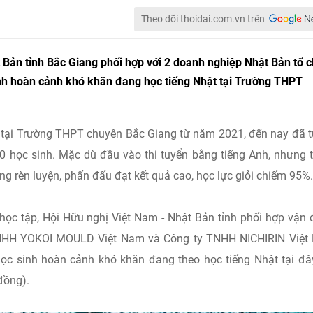
Theo dõi thoidai.com.vn trên
 Bản tỉnh Bắc Giang phối hợp với 2 doanh nghiệp Nhật Bản tổ 
sinh hoàn cảnh khó khăn đang học tiếng Nhật tại Trường THPT
ở tại Trường THPT chuyên Bắc Giang từ năm 2021, đến nay đã 
00 học sinh. Mặc dù đầu vào thi tuyển bằng tiếng Anh, nhưng 
ong rèn luyện, phấn đấu đạt kết quả cao, học lực giỏi chiếm 95%.
học tập, Hội Hữu nghị Việt Nam - Nhật Bản tỉnh phối hợp vận
TNHH YOKOI MOULD Việt Nam và Công ty TNHH NICHIRIN Việt
học sinh hoàn cảnh khó khăn đang theo học tiếng Nhật tại đâ
 đồng).