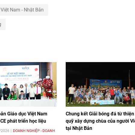
Việt Nam - Nhật Bản
g
bản Giáo dục Việt Nam
Chung kết Giải bóng đá từ thiện
CE phát triển học liệu
quỹ xây dựng chùa của người Vi
tại Nhật Bản
7/2026
DOANH NGHIỆP - DOANH