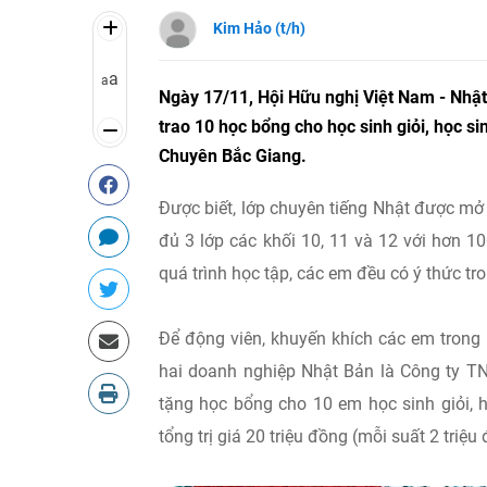
Kim Hảo (t/h)
a
a
Ngày 17/11, Hội Hữu nghị Việt Nam - Nhật
trao 10 học bổng cho học sinh giỏi, học 
Chuyên Bắc Giang.
Được biết, lớp chuyên tiếng Nhật được m
đủ 3 lớp các khối 10, 11 và 12 với hơn 1
quá trình học tập, các em đều có ý thức tr
Để động viên, khuyến khích các em trong 
hai doanh nghiệp Nhật Bản là Công ty 
tặng học bổng cho 10 em học sinh giỏi, 
tổng trị giá 20 triệu đồng (mỗi suất 2 triệu