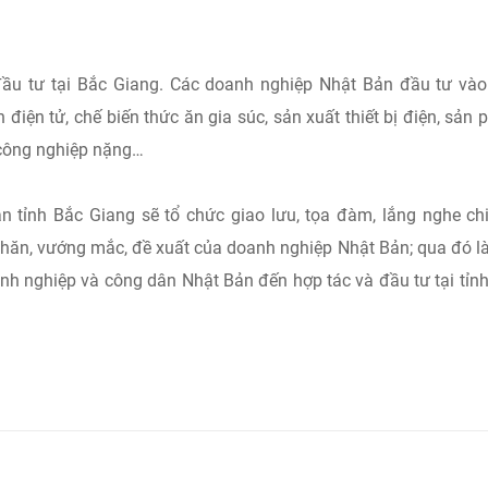
ầu tư tại Bắc Giang. Các doanh nghiệp Nhật Bản đầu tư và
n điện tử, chế biến thức ăn gia súc, sản xuất thiết bị điện, sản
 công nghiệp nặng…
n tỉnh Bắc Giang sẽ tổ chức giao lưu, tọa đàm, lắng nghe ch
khăn, vướng mắc, đề xuất của doanh nghiệp Nhật Bản; qua đó l
anh nghiệp và công dân Nhật Bản đến hợp tác và đầu tư tại tỉn