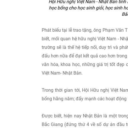
Hội Hữu nghị Việt Nam - Nhật Bản tỉnh
học bổng cho học sinh giỏi, học sinh 
Bắ
Phát biểu tại lễ trao tặng, ông Phạm Văn T
biết, mối quan hệ hữu nghị Việt Nam - Nhậ
trường sẽ là thế hệ tiếp nối, duy trì và
đấu hơn nữa để đạt kết quả cao hơn trong h
văn hóa, khoa học, những giá trị tốt đẹ
Việt Nam- Nhật Bản.
Trong thời gian tới, Hội Hữu nghị Việt Na
bổng hằng năm; đẩy mạnh các hoạt động kế
Được biết, hiện nay Nhật Bản là một tron
Bắc Giang (đứng thứ 4 về số dự án đầu t