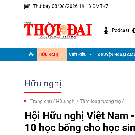
Thứ bảy 08/08/2026 19:18 GMT+7
Podcast
HỮU NGHỊ
VIỆT KIỀU
CHUYỆN NGOẠI GIA
Hữu nghị
Trang chủ
Hữu nghị
Tấm lòng tương trợ
Hội Hữu nghị Việt Nam -
10 học bổng cho học si