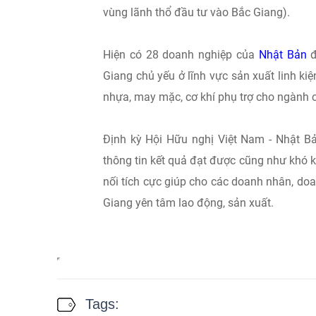
vùng lãnh thổ đầu tư vào Bắc Giang).
Hiện có 28 doanh nghiệp của
Nhật Bản
đ
Giang chủ yếu ở lĩnh vực sản xuất linh kiệ
nhựa, may mặc, cơ khí phụ trợ cho ngành
Định kỳ Hội Hữu nghị Việt Nam - Nhật Bả
thông tin kết quả đạt được cũng như khó 
nối tích cực giúp cho các doanh nhân, do
Giang yên tâm lao động, sản xuất.
Tags: