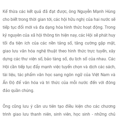
Kế thừa các kết quả đã đạt được, ông Nguyễn Mạnh Hùng
cho biết trong thời gian tới, các hội hữu nghị của hai nước sẽ
tiếp tục đổi mới và đa dạng hóa hình thức hoạt động. Trong
kỷ nguyên của xã hội thông tin hiện nay, các Hội sẽ phát huy
tối đa tiện ích của các nền tảng số, tăng cường gặp mặt,
giao lưu văn hóa nghệ thuật theo hình thức trực tuyến, xây
dựng các thư viện số, bảo tàng số, du lịch số của nhau. Các
Hội cần tiếp tục đẩy mạnh việc tuyển chọn và dịch các sách,
tài liệu, tác phẩm văn học sang ngôn ngữ của Việt Nam và
Ấn Độ để văn hóa và tri thức của mỗi nước đến với đông
đảo quần chúng.
Ông cũng lưu ý cần ưu tiên tạo điều kiện cho các chương
trình giao lưu thanh niên, sinh viên, học sinh - những chủ