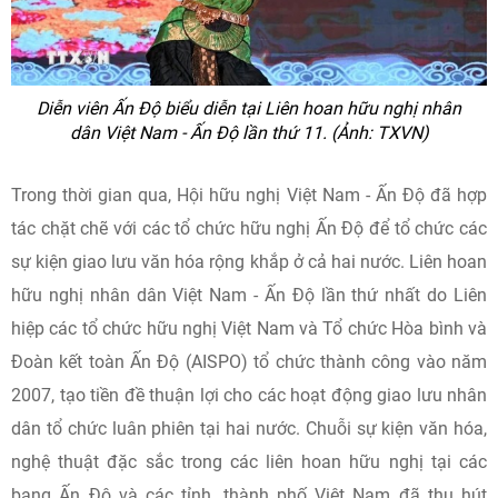
Diễn viên Ấn Độ biểu diễn tại Liên hoan hữu nghị nhân
dân Việt Nam - Ấn Độ lần thứ 11. (Ảnh: TXVN)
Trong thời gian qua, Hội hữu nghị Việt Nam - Ấn Độ đã hợp
tác chặt chẽ với các tổ chức hữu nghị Ấn Độ để tổ chức các
sự kiện giao lưu văn hóa rộng khắp ở cả hai nước. Liên hoan
hữu nghị nhân dân Việt Nam - Ấn Độ lần thứ nhất do Liên
hiệp các tổ chức hữu nghị Việt Nam và Tổ chức Hòa bình và
Đoàn kết toàn Ấn Độ (AISPO) tổ chức thành công vào năm
2007, tạo tiền đề thuận lợi cho các hoạt động giao lưu nhân
dân tổ chức luân phiên tại hai nước. Chuỗi sự kiện văn hóa,
nghệ thuật đặc sắc trong các liên hoan hữu nghị tại các
bang Ấn Độ và các tỉnh, thành phố Việt Nam đã thu hút