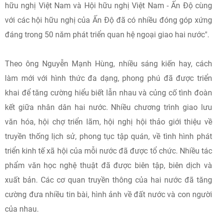
hữu nghị Việt Nam và Hội hữu nghị Việt Nam - Ấn Độ cùng
với các hội hữu nghị của Ấn Độ đã có nhiều đóng góp xứng
đáng trong 50 năm phát triển quan hệ ngoại giao hai nước".
Theo ông Nguyễn Mạnh Hùng, nhiều sáng kiến hay, cách
làm mới với hình thức đa dạng, phong phú đã được triển
khai để tăng cường hiểu biết lẫn nhau và củng cố tình đoàn
kết giữa nhân dân hai nước. Nhiều chương trình giao lưu
văn hóa, hội chợ triển lãm, hội nghị hội thảo giới thiệu về
truyền thống lịch sử, phong tục tập quán, về tình hình phát
triển kinh tế xã hội của mỗi nước đã được tổ chức. Nhiều tác
phẩm văn học nghệ thuật đã được biên tập, biên dịch và
xuất bản. Các cơ quan truyền thông của hai nước đã tăng
cường đưa nhiều tin bài, hình ảnh về đất nước và con người
của nhau.