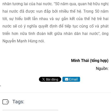
nhân tương lai của hai nước. "50 năm qua, quan hệ hữu nghị
hai nước đã được vun đắp bởi nhiều thế hệ. Trong 50 năm
tới, sự hiểu biết lẫn nhau và sự gắn kết của thế hệ trẻ hai
nước sẽ có ý nghĩa quyết định để tiếp tục củng cố và phát
triển hơn nữa tình đoàn kết giữa nhân dân hai nước", ông
Nguyễn Mạnh Hùng nói.
Minh Thái (tổng hợp)
Nguồn:
Email
Tags: