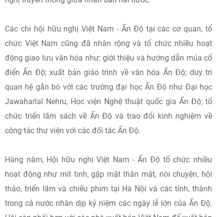
Các chi hội hữu nghị Việt Nam - Ấn Độ tại các cơ quan, tổ
chức Việt Nam cũng đã nhân rộng và tổ chức nhiều hoạt
động giao lưu văn hóa như: giới thiệu và hướng dẫn múa cổ
điển Ấn Độ; xuất bản giáo trình về văn hóa Ấn Độ; duy trì
quan hệ gắn bó với các trường đại học Ấn Độ như Đại học
Jawaharlal Nehru, Học viện Nghệ thuật quốc gia Ấn Độ; tổ
chức triển lãm sách về Ấn Độ và trao đổi kinh nghiệm về
công tác thư viện với các đối tác Ấn Độ.
Hàng năm, Hội hữu nghị Việt Nam - Ấn Độ tổ chức nhiều
hoạt động như mít tinh, gặp mặt thân mật, nói chuyện, hội
thảo, triển lãm và chiếu phim tại Hà Nội và các tỉnh, thành
trong cả nước nhân dịp kỷ niệm các ngày lễ lớn của Ấn Độ.