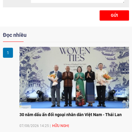
chức.
GỬI
Đọc nhiều
30 năm dấu ấn đối ngoại nhân dân Việt Nam - Thái Lan
07/08/2026 14:25
HỮU NGHỊ