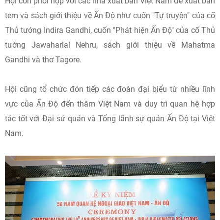
Hội còn phối hợp với các nhà xuất bản Việt Nam để xuất bản
tem và sách giới thiệu về Ấn Độ như cuốn "Tự truyện" của cố
Thủ tướng Indira Gandhi, cuốn "Phát hiện Ấn Độ" của cố Thủ
tướng Jawaharlal Nehru, sách giới thiệu về Mahatma
Gandhi và thơ Tagore.
Hội cũng tổ chức đón tiếp các đoàn đại biểu từ nhiều lĩnh
vực của Ấn Độ đến thăm Việt Nam và duy trì quan hệ hợp
tác tốt với Đại sứ quán và Tổng lãnh sự quán Ấn Độ tại Việt
Nam.