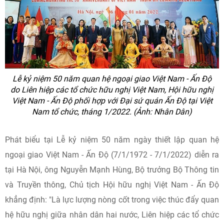
Lễ kỷ niệm 50 năm quan hệ ngoại giao Việt Nam - Ấn Độ
do Liên hiệp các tổ chức hữu nghị Việt Nam, Hội hữu nghị
Việt Nam - Ấn Độ phối hợp với Đại sứ quán Ấn Độ tại Việt
Nam tổ chức, tháng 1/2022. (Ảnh: Nhân Dân)
Phát biểu tại Lễ kỷ niệm 50 năm ngày thiết lập quan hệ
ngoại giao Việt Nam - Ấn Độ (7/1/1972 - 7/1/2022) diễn ra
tại Hà Nội, ông Nguyễn Mạnh Hùng, Bộ trưởng Bộ Thông tin
và Truyền thông, Chủ tịch Hội hữu nghị Việt Nam - Ấn Độ
khẳng định: "Là lực lượng nòng cốt trong việc thúc đẩy quan
hệ hữu nghị giữa nhân dân hai nước, Liên hiệp các tổ chức