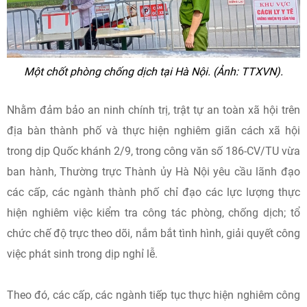
Một chốt phòng chống dịch tại Hà Nội. (Ảnh: TTXVN).
Nhằm đảm bảo an ninh chính trị, trật tự an toàn xã hội trên
địa bàn thành phố và thực hiện nghiêm giãn cách xã hội
trong dịp Quốc khánh 2/9, trong công văn số 186-CV/TU vừa
ban hành, Thường trực Thành ủy Hà Nội yêu cầu lãnh đạo
các cấp, các ngành thành phố chỉ đạo các lực lượng thực
hiện nghiêm việc kiểm tra công tác phòng, chống dịch; tổ
chức chế độ trực theo dõi, nắm bắt tình hình, giải quyết công
việc phát sinh trong dịp nghỉ lễ.
Theo đó, các cấp, các ngành tiếp tục thực hiện nghiêm công