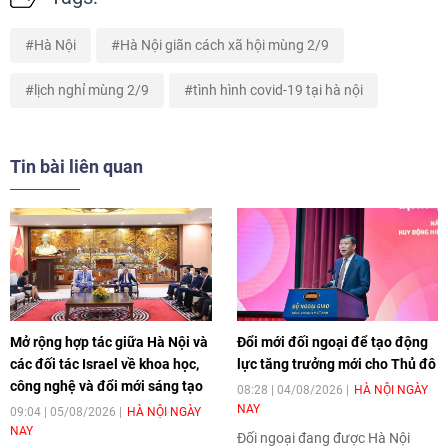
Hà Nội
Hà Nội giãn cách xã hội mùng 2/9
lịch nghỉ mùng 2/9
tình hình covid-19 tại hà nội
Tin bài liên quan
Mở rộng hợp tác giữa Hà Nội và
Đổi mới đối ngoại để tạo động
các đối tác Israel về khoa học,
lực tăng trưởng mới cho Thủ đô
công nghệ và đổi mới sáng tạo
08:28 | 04/08/2026
HÀ NỘI NGÀY
NAY
09:04 | 05/08/2026
HÀ NỘI NGÀY
NAY
Đối ngoại đang được Hà Nội