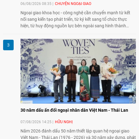
06/08/2026 08:35
CHUYỆN NGOẠI GIAO
Ngoại giao khoa học - công nghệ cần chuyển mạnh từ kết
nối sang kiến tạo phát triển, từ ký kết sang tổ chức thực
hiện, từ huy động nguồn lực bên ngoài sang hình thành
năng lực nội sinh, qua đó góp phần đưa khoa học, công
nghệ, đổi mới sáng tạo và chuyển đổi số trở thành động lực
phát triển đất nước.
30 năm dấu ấn đối ngoại nhân dân Việt Nam - Thái Lan
07/08/2026 14:25
HỮU NGHỊ
Năm 2026 đánh dấu 50 năm thiết lập quan hệ ngoại giao
Việt Nam - Thái Lan (1976 - 2026) và 30 năm xây dựng, phát