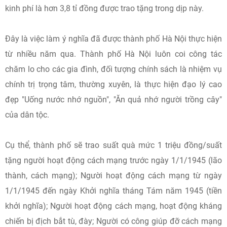
kinh phí là hơn 3,8 tỉ đồng được trao tặng trong dịp này.
Đây là việc làm ý nghĩa đã được thành phố Hà Nội thực hiện
từ nhiều năm qua. Thành phố Hà Nội luôn coi công tác
chăm lo cho các gia đình, đối tượng chính sách là nhiệm vụ
chính trị trọng tâm, thường xuyên, là thực hiện đạo lý cao
đẹp "Uống nước nhớ nguồn", "Ăn quả nhớ người trồng cây"
của dân tộc.
Cụ thể, thành phố sẽ trao suất quà mức 1 triệu đồng/suất
tặng người hoạt động cách mạng trước ngày 1/1/1945 (lão
thành, cách mạng); Người hoạt động cách mạng từ ngày
1/1/1945 đến ngày Khởi nghĩa tháng Tám năm 1945 (tiền
khởi nghĩa); Người hoạt động cách mạng, hoạt động kháng
chiến bị địch bắt tù, đày; Người có công giúp đỡ cách mạng