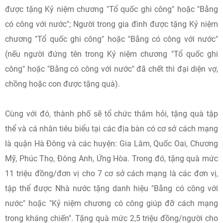
được tặng Kỷ niệm chương "Tổ quốc ghi công" hoặc "Bằng
có công với nước"; Người trong gia đình được tặng Kỷ niệm
chương "Tổ quốc ghi công" hoặc "Bằng có công với nước"
(nếu người đứng tên trong Kỷ niệm chương "Tổ quốc ghi
công" hoặc "Bằng có công với nước" đã chết thì đại diện vợ,
chồng hoặc con được tặng quà).
Cùng với đó, thành phố sẽ tổ chức thăm hỏi, tặng quà tập
thể và cá nhân tiêu biểu tại các địa bàn có cơ sở cách mạng
là quận Hà Đông và các huyện: Gia Lâm, Quốc Oai, Chương
Mỹ, Phúc Thọ, Đông Anh, Ứng Hòa. Trong đó, tặng quà mức
11 triệu đồng/đơn vị cho 7 cơ sở cách mạng là các đơn vị,
tập thể được Nhà nước tặng danh hiệu "Bằng có công với
nước" hoặc "Kỷ niệm chương có công giúp đỡ cách mạng
trong kháng chiến". Tặng quà mức 2,5 triệu đồng/người cho