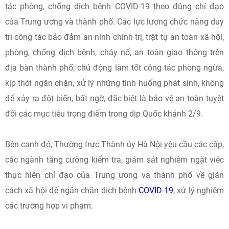
tác phòng, chống dịch bệnh COVID-19 theo đúng chỉ đạo
của Trung ương và thành phố. Các lực lượng chức năng duy
trì công tác bảo đảm an ninh chính trị, trật tự an toàn xã hội,
phòng, chống dịch bệnh, cháy nổ, an toàn giao thông trên
địa bàn thành phố; chủ động làm tốt công tác phòng ngừa,
kịp thời ngăn chặn, xử lý những tình huống phát sinh, không
để xảy ra đột biến, bất ngờ, đặc biệt là bảo vệ an toàn tuyệt
đối các mục tiêu trọng điểm trong dịp Quốc khánh 2/9.
Bên cạnh đó, Thường trực Thành ủy Hà Nội yêu cầu các cấp,
các ngành tăng cường kiểm tra, giám sát nghiêm ngặt việc
thực hiện chỉ đạo của Trung ương và thành phố về giãn
cách xã hội để ngăn chặn dịch bệnh
COVID-19
, xử lý nghiêm
các trường hợp vi phạm.