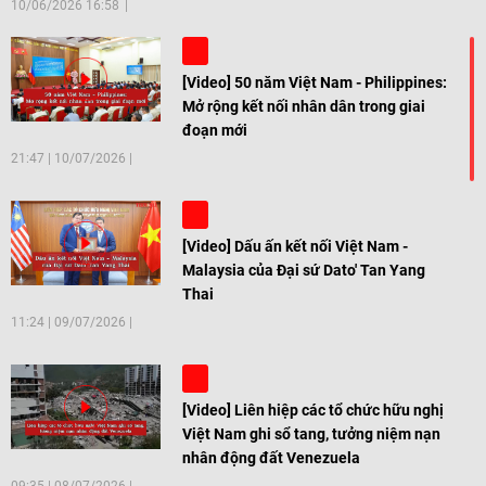
10/06/2026 16:58
[Video] 50 năm Việt Nam - Philippines:
Mở rộng kết nối nhân dân trong giai
đoạn mới
21:47
|
10/07/2026
[Video] Dấu ấn kết nối Việt Nam -
Malaysia của Đại sứ Dato' Tan Yang
Thai
11:24
|
09/07/2026
[Video] Liên hiệp các tổ chức hữu nghị
Việt Nam ghi sổ tang, tưởng niệm nạn
nhân động đất Venezuela