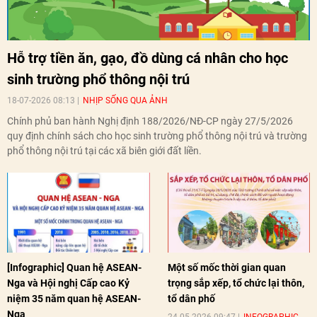
Hỗ trợ tiền ăn, gạo, đồ dùng cá nhân cho học
sinh trường phổ thông nội trú
18-07-2026 08:13
NHỊP SỐNG QUA ẢNH
Chính phủ ban hành Nghị định 188/2026/NĐ-CP ngày 27/5/2026
quy định chính sách cho học sinh trường phổ thông nội trú và trường
phổ thông nội trú tại các xã biên giới đất liền.
[Infographic] Quan hệ ASEAN-
Một số mốc thời gian quan
Nga và Hội nghị Cấp cao Kỷ
trọng sắp xếp, tổ chức lại thôn,
niệm 35 năm quan hệ ASEAN-
tổ dân phố
Nga