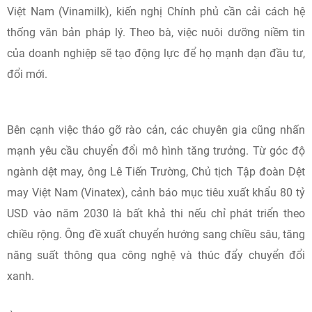
Việt Nam (Vinamilk), kiến nghị Chính phủ cần cải cách hệ
thống văn bản pháp lý. Theo bà, việc nuôi dưỡng niềm tin
của doanh nghiệp sẽ tạo động lực để họ mạnh dạn đầu tư,
đổi mới.
Bên cạnh việc tháo gỡ rào cản, các chuyên gia cũng nhấn
mạnh yêu cầu chuyển đổi mô hình tăng trưởng. Từ góc độ
ngành dệt may, ông Lê Tiến Trường, Chủ tịch Tập đoàn Dệt
may Việt Nam (Vinatex), cảnh báo mục tiêu xuất khẩu 80 tỷ
USD vào năm 2030 là bất khả thi nếu chỉ phát triển theo
chiều rộng. Ông đề xuất chuyển hướng sang chiều sâu, tăng
năng suất thông qua công nghệ và thúc đẩy chuyển đổi
xanh.