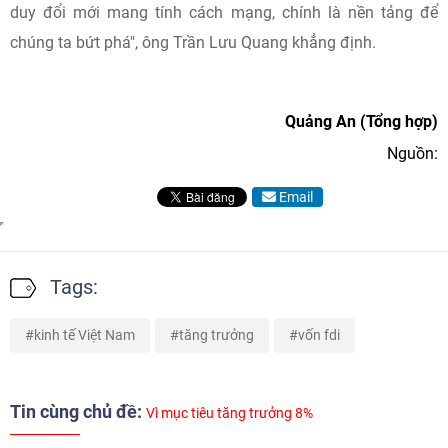
duy đổi mới mang tính cách mạng, chính là nền tảng để
chúng ta bứt phá", ông Trần Lưu Quang khẳng định.
Quảng An (Tổng hợp)
Nguồn:
Email
Tags:
kinh tế Việt Nam
tăng trưởng
vốn fdi
Tin cùng chủ đề:
Vì mục tiêu tăng trưởng 8%