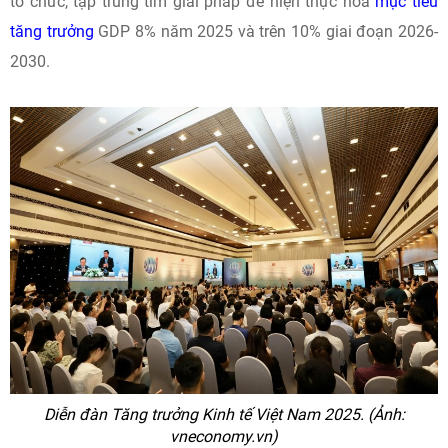
tổ chức, tập trung tìm giải pháp để hiện thực hóa
mục tiêu
tăng trưởng
GDP 8% năm 2025 và trên 10% giai đoạn 2026-
2030.
Diễn đàn Tăng trưởng Kinh tế Việt Nam 2025. (Ảnh:
vneconomy.vn)