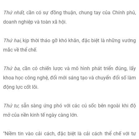
Thứ nhất,
cần có sự đồng thuận, chung tay của Chính phủ,
doanh nghiệp và toàn xã hội.
Thứ hai
, kịp thời tháo gỡ khó khăn, đặc biệt là những vướng
mắc về thể chế.
Thứ ba
, cần có chiến lược và mô hình phát triển đúng, lấy
khoa học công nghệ, đổi mới sáng tạo và chuyển đổi số làm
động lực cốt lõi.
Thứ tư
, sẵn sàng ứng phó với các cú sốc bên ngoài khi độ
mở của nền kinh tế ngày càng lớn.
"Niềm tin vào cải cách, đặc biệt là cải cách thể chế với tư