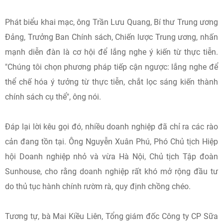
Phát biểu khai mạc, ông Trần Lưu Quang, Bí thư Trung ương
Đảng, Trưởng Ban Chính sách, Chiến lược Trung ương, nhấn
mạnh diễn đàn là cơ hội để lắng nghe ý kiến từ thực tiễn.
"Chúng tôi chọn phương pháp tiếp cận ngược: lắng nghe để
thể chế hóa ý tưởng từ thực tiễn, chắt lọc sáng kiến thành
chính sách cụ thể", ông nói.
Đáp lại lời kêu gọi đó, nhiều doanh nghiệp đã chỉ ra các rào
cản đang tồn tại. Ông Nguyễn Xuân Phú, Phó Chủ tịch Hiệp
hội Doanh nghiệp nhỏ và vừa Hà Nội, Chủ tịch Tập đoàn
Sunhouse, cho rằng doanh nghiệp rất khó mở rộng đầu tư
do thủ tục hành chính rườm rà, quy định chồng chéo.
Tương tự, bà Mai Kiều Liên, Tổng giám đốc Công ty CP Sữa