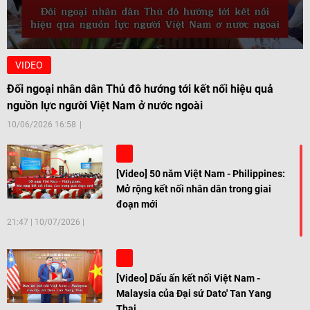
VIDEO
Đối ngoại nhân dân Thủ đô hướng tới kết nối hiệu quả
nguồn lực người Việt Nam ở nước ngoài
10/06/2026 16:58
[Video] 50 năm Việt Nam - Philippines:
Mở rộng kết nối nhân dân trong giai
đoạn mới
21:47
|
10/07/2026
[Video] Dấu ấn kết nối Việt Nam -
Malaysia của Đại sứ Dato' Tan Yang
Thai