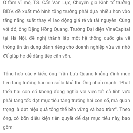
Ở tầm vĩ mô, TS. Cấn Văn Lực, Chuyên gia Kinh tế trưởng
BIDV, đề xuất mô hình tăng trưởng phải dựa nhiều hơn vào
tăng năng suất thay vì lao động giá rẻ và tài nguyên. Cùng
với đó, ông Đặng Hồng Quang, Trưởng Đại diện VinaCapital
tại Hà Nội, đề nghị thành lập một hệ thống quốc gia về
thông tin tín dụng dành riêng cho doanh nghiệp vừa và nhỏ
để giúp họ dễ dàng tiếp cận vốn.
Tổng hợp các ý kiến, ông Trần Lưu Quang khẳng định mục
tiêu tăng trưởng hai con số là khả thi. Ông nhấn mạnh: "Phát
triển hai con số không đồng nghĩa với việc tất cả lĩnh vực
phải tăng tốc đạt mục tiêu tăng trưởng hai con số, mà quan
trọng là đạt hiệu quả tổng thể bền vững và bao trùm". Theo
ông, có bốn điều kiện tiên quyết để đạt mục tiêu này, bao
gồm: