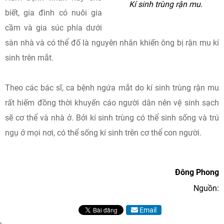
Kí sinh trùng rận mu.
biết, gia đình có nuôi gia
cầm và gia súc phía dưới
sàn nhà và có thể đố là nguyên nhân khiến ông bị rận mu kí
sinh trên mắt.
Theo các bác sĩ, ca bệnh ngứa mắt do kí sinh trùng rận mu
rất hiếm đồng thời khuyến cáo người dân nên vệ sinh sạch
sẽ cơ thể và nhà ở. Bởi kí sinh trùng có thể sinh sống và trú
ngụ ở mọi nơi, có thể sống kí sinh trên cơ thể con người.
Đông Phong
Nguồn:
Email