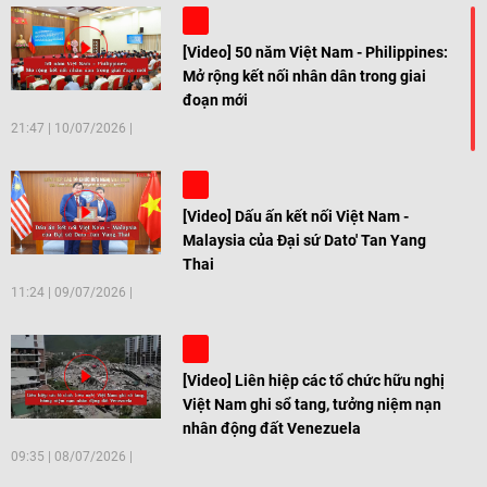
[Video] 50 năm Việt Nam - Philippines:
Mở rộng kết nối nhân dân trong giai
đoạn mới
21:47
|
10/07/2026
[Video] Dấu ấn kết nối Việt Nam -
Malaysia của Đại sứ Dato' Tan Yang
Thai
11:24
|
09/07/2026
[Video] Liên hiệp các tổ chức hữu nghị
Việt Nam ghi sổ tang, tưởng niệm nạn
nhân động đất Venezuela
09:35
|
08/07/2026