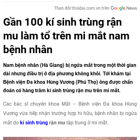
Theo dõi thoidai.com.vn trên
Gần 100 kí sinh trùng rận
mu làm tổ trên mi mắt nam
bệnh nhân
Nam bệnh nhân (Hà Giang) bị ngứa mắt trong một thời gian
dài nhưng điều trị ở địa phương không khỏi. Tới khám tại
Bệnh viện Đa khoa Hùng Vương (Phú Thọ) ông được chẩn
đoán có hàng trăm kí sinh trùng rận mu trên mi mắt.
Các bác sĩ chuyên khoa Mắt – Bệnh viện Đa khoa Hùng
Vương vừa tiếp nhận trường hợp hi hữu, bệnh nhân bị ngứa
mắt do
kí sinh trùng
rận mu
tập trung ở mi mắt.