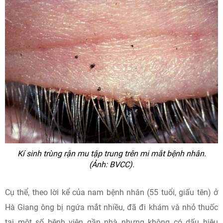
Kí sinh trùng rận mu tập trung trên mi mắt bệnh nhân.
(Ảnh: BVCC).
Cụ thể, theo lời kể của nam bệnh nhân (55 tuổi, giấu tên) ở
Hà Giang ông bị ngứa mắt nhiều, đã đi khám và nhỏ thuốc
tại một số bệnh viện gần nhà nhưng không có dấu hiệu