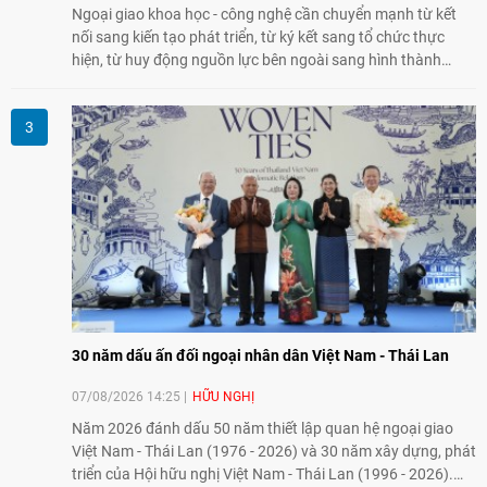
Ngoại giao khoa học - công nghệ cần chuyển mạnh từ kết
nối sang kiến tạo phát triển, từ ký kết sang tổ chức thực
hiện, từ huy động nguồn lực bên ngoài sang hình thành
năng lực nội sinh, qua đó góp phần đưa khoa học, công
nghệ, đổi mới sáng tạo và chuyển đổi số trở thành động lực
phát triển đất nước.
30 năm dấu ấn đối ngoại nhân dân Việt Nam - Thái Lan
07/08/2026 14:25
HỮU NGHỊ
Năm 2026 đánh dấu 50 năm thiết lập quan hệ ngoại giao
Việt Nam - Thái Lan (1976 - 2026) và 30 năm xây dựng, phát
triển của Hội hữu nghị Việt Nam - Thái Lan (1996 - 2026).