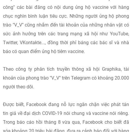
công" các bài đăng có nội dung ủng hộ vaccine với hàng
chục nghìn bình luận tiêu cực. Những người ủng hộ phong
trào "V_V" cũng nhắm đến tài khoản của những nhân vật có
sức ảnh hưởng trên các trang mạng xã hội như YouTube,
Twitter, VKontakte..., đồng thời phỉ báng các bác sĩ và nhà
báo có quan điểm ủng hộ tiêm vaccine.
Theo công ty phân tích truyền thông xã hội Graphika, tài
khoản của phong trào "V_V" trên Telegram có khoảng 20.000
người theo dõi.
Được biết, Facebook đang nỗ lực ngăn chặn việc phát tán
tin giả về đại dịch COVID-19 nói chung và vaccine nói riêng.
Trong báo cáo hồi tháng 8 vừa qua, Facebook cho biết đã
xóa khoảng 20 triệu bài đăng, đưa ra cảnh báo đối với hàng