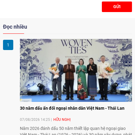
GỬI
Đọc nhiều
30 năm dấu ấn đối ngoại nhân dân Việt Nam - Thái Lan
07/08/2026 14:25
HỮU NGHỊ
Năm 2026 đánh dấu 50 năm thiết lập quan hệ ngoại giao
Việt Nam - Thái Lan (1976 - 2026) và 30 năm xây dựng, phát