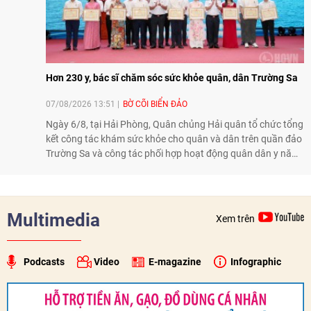
Hơn 230 y, bác sĩ chăm sóc sức khỏe quân, dân Trường Sa
07/08/2026 13:51
BỜ CÕI BIỂN ĐẢO
Ngày 6/8, tại Hải Phòng, Quân chủng Hải quân tổ chức tổng
kết công tác khám sức khỏe cho quân và dân trên quần đảo
Trường Sa và công tác phối hợp hoạt động quân dân y năm
2026. Trong năm, 3 đoàn công tác với hơn 230 bác sĩ, dược
sĩ, điều dưỡng và kỹ thuật viên đã tham gia khám, tư vấn,
cấp thuốc, điều trị cho cán bộ, chiến sĩ và nhân dân trên
quần đảo.
Multimedia
Xem trên
Podcasts
Video
E-magazine
Infographic