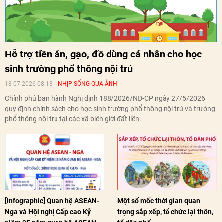
Hỗ trợ tiền ăn, gạo, đồ dùng cá nhân cho học
sinh trường phổ thông nội trú
18-07-2026 08:13
NHỊP SỐNG QUA ẢNH
Chính phủ ban hành Nghị định 188/2026/NĐ-CP ngày 27/5/2026
quy định chính sách cho học sinh trường phổ thông nội trú và trường
phổ thông nội trú tại các xã biên giới đất liền.
[Infographic] Quan hệ ASEAN-
Một số mốc thời gian quan
Nga và Hội nghị Cấp cao Kỷ
trọng sắp xếp, tổ chức lại thôn,