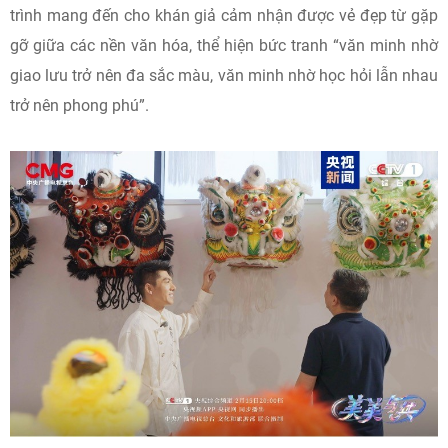
trình mang đến cho khán giả cảm nhận được vẻ đẹp từ gặp
gỡ giữa các nền văn hóa, thể hiện bức tranh “văn minh nhờ
giao lưu trở nên đa sắc màu, văn minh nhờ học hỏi lẫn nhau
trở nên phong phú”.