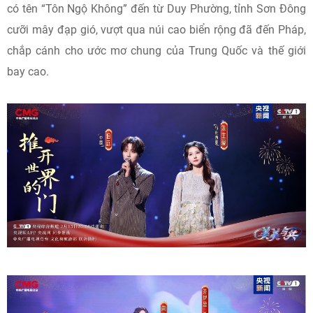
có tên “Tôn Ngộ Không” đến từ Duy Phường, tỉnh Sơn Đông
cưỡi mây đạp gió, vượt qua núi cao biển rộng đã đến Pháp,
chắp cánh cho ước mơ chung của Trung Quốc và thế giới
bay cao.