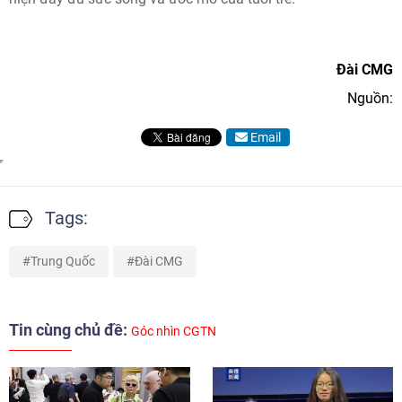
Đài CMG
Nguồn:
Email
Tags:
Trung Quốc
Đài CMG
Tin cùng chủ đề:
Góc nhìn CGTN