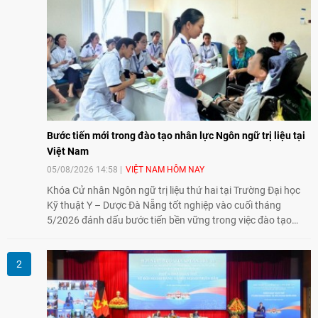
Bước tiến mới trong đào tạo nhân lực Ngôn ngữ trị liệu tại
Việt Nam
05/08/2026 14:58
VIỆT NAM HÔM NAY
Khóa Cử nhân Ngôn ngữ trị liệu thứ hai tại Trường Đại học
Kỹ thuật Y – Dược Đà Nẵng tốt nghiệp vào cuối tháng
5/2026 đánh dấu bước tiến bền vững trong việc đào tạo
nguồn nhân lực chất lượng cao cho một chuyên ngành trẻ
tại Việt Nam.