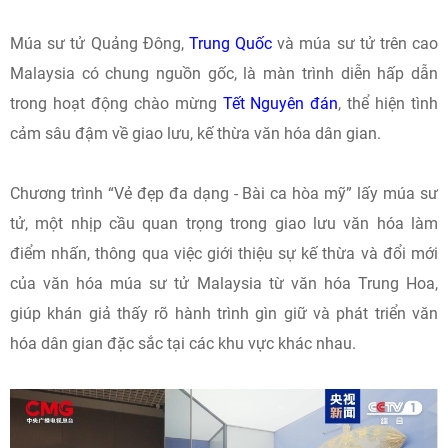
Múa sư tử Quảng Đông,
Trung Quốc
và múa sư tử trên cao
Malaysia có chung nguồn gốc, là màn trình diễn hấp dẫn
trong hoạt động chào mừng
Tết Nguyên đán
, thể hiện tình
cảm sâu đậm về giao lưu, kế thừa văn hóa dân gian.
Chương trình “Vẻ đẹp đa dạng - Bài ca hòa mỹ” lấy múa sư
tử, một nhịp cầu quan trọng trong giao lưu văn hóa làm
điểm nhấn, thông qua việc giới thiệu sự kế thừa và đổi mới
của văn hóa múa sư tử Malaysia từ văn hóa Trung Hoa,
giúp khán giả thấy rõ hành trình gìn giữ và phát triển văn
hóa dân gian đặc sắc tại các khu vực khác nhau.