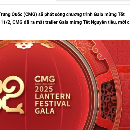
Trung Quốc (CMG) sẽ phát sóng chương trình Gala mừng Tết
 11/2, CMG đã ra mắt trailer Gala mừng Tết Nguyên tiêu, mời c