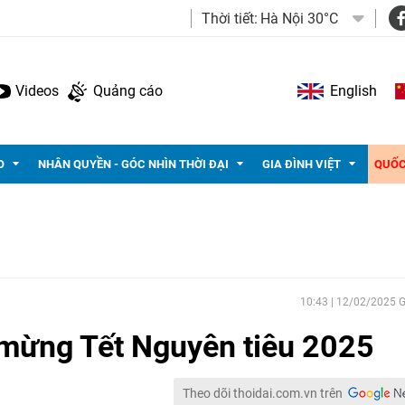
Thời tiết:
Hà Nội 30°C
Videos
Quảng cáo
English
O
NHÂN QUYỀN - GÓC NHÌN THỜI ĐẠI
GIA ĐÌNH VIỆT
QUỐC
10:43 | 12/02/2025
 mừng Tết Nguyên tiêu 2025
Theo dõi thoidai.com.vn trên