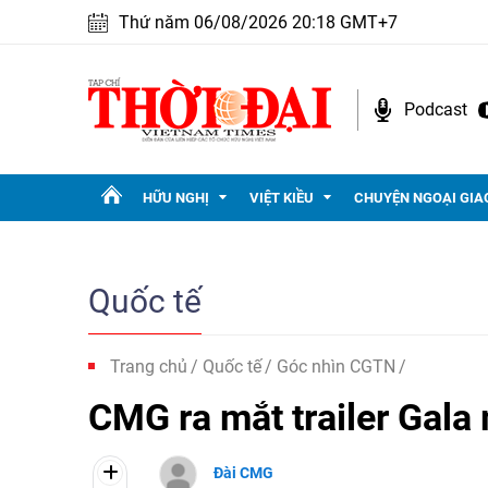
Thứ năm 06/08/2026 20:18 GMT+7
Podcast
HỮU NGHỊ
VIỆT KIỀU
CHUYỆN NGOẠI GIA
Quốc tế
Trang chủ
Quốc tế
Góc nhìn CGTN
CMG ra mắt trailer Gala
Đài CMG