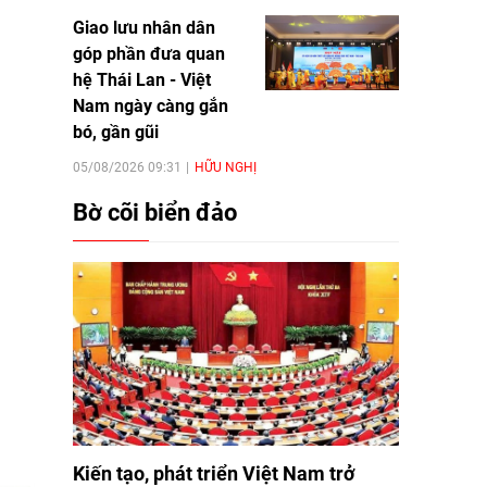
Giao lưu nhân dân
góp phần đưa quan
hệ Thái Lan - Việt
Nam ngày càng gắn
bó, gần gũi
05/08/2026 09:31
HỮU NGHỊ
Bờ cõi biển đảo
Kiến tạo, phát triển Việt Nam trở