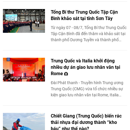
diễn ra tại Bắc ...
Tổng Bí thư Trung Quốc Tập Cận
Bình khảo sát tại tỉnh Sơn Tây
Từ ngày 07 - 08/7, Tổng Bí thư Trung Quốc
Tập Cận Bình đã đến thăm và khảo sát tại
thành phố Dương Tuyền và thành phố
Thái Nguyên, tỉnh Sơn Tây (Trung Quốc).
Trung Quốc và Italia khởi động
nhiều dự án giao lưu nhân văn tại
Rome
Đài Phát thanh - Truyền hình Trung ương
Trung Quốc (CMG) vừa tổ chức nhiều sự
kiện giao lưu nhân văn tại Rome, Italia
đánh dấu bước phát triển mới trong hợp
tác văn hóa ...
Chiết Giang (Trung Quốc) biến rác
thải nhựa đại dương thành “kho
báu” như thế nào?