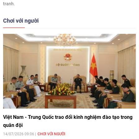
tranh.
Chơi với người
Việt Nam - Trung Quốc trao đổi kinh nghiệm đào tạo trong
quân đội
14/07/2026 09:06
CHƠI VỚI NGƯỜI