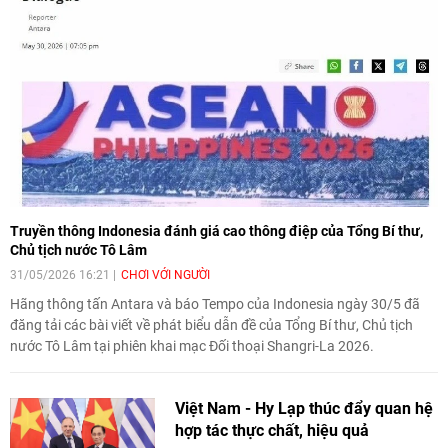
trong cuộc trao đổi với phóng viên tại Kuala Lumpur ngày 1/6.
Truyền thông Indonesia đánh giá cao thông điệp của Tổng Bí thư,
Chủ tịch nước Tô Lâm
31/05/2026 16:21
CHƠI VỚI NGƯỜI
Hãng thông tấn Antara và báo Tempo của Indonesia ngày 30/5 đã
đăng tải các bài viết về phát biểu dẫn đề của Tổng Bí thư, Chủ tịch
nước Tô Lâm tại phiên khai mạc Đối thoại Shangri-La 2026.
Việt Nam - Hy Lạp thúc đẩy quan hệ
hợp tác thực chất, hiệu quả