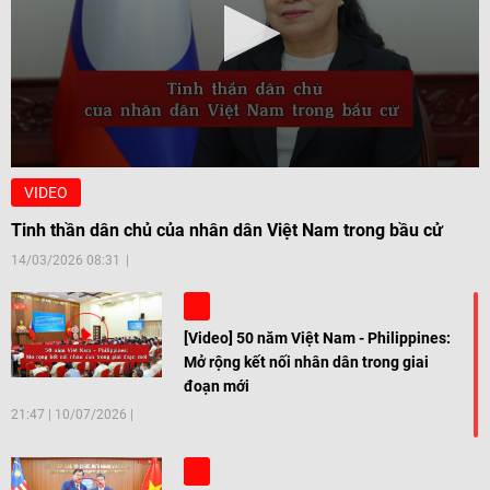
VIDEO
Tinh thần dân chủ của nhân dân Việt Nam trong bầu cử
14/03/2026 08:31
[Video] 50 năm Việt Nam - Philippines:
Mở rộng kết nối nhân dân trong giai
đoạn mới
21:47
|
10/07/2026