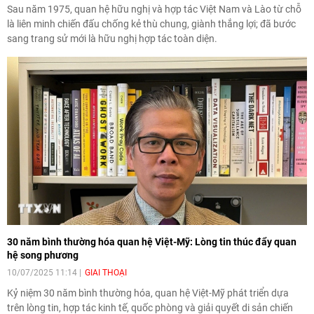
Sau năm 1975, quan hệ hữu nghị và hợp tác Việt Nam và Lào từ chỗ
là liên minh chiến đấu chống kẻ thù chung, giành thắng lợi; đã bước
sang trang sử mới là hữu nghị hợp tác toàn diện.
30 năm bình thường hóa quan hệ Việt-Mỹ: Lòng tin thúc đẩy quan
hệ song phương
10/07/2025 11:14
GIAI THOẠI
Kỷ niệm 30 năm bình thường hóa, quan hệ Việt-Mỹ phát triển dựa
trên lòng tin, hợp tác kinh tế, quốc phòng và giải quyết di sản chiến