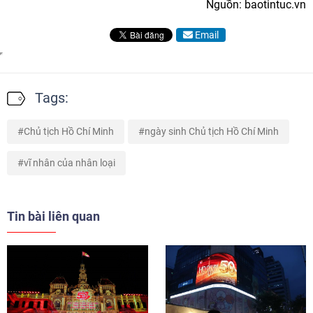
Nguồn: baotintuc.vn
Email
Tags:
Chủ tịch Hồ Chí Minh
ngày sinh Chủ tịch Hồ Chí Minh
vĩ nhân của nhân loại
Tin bài liên quan