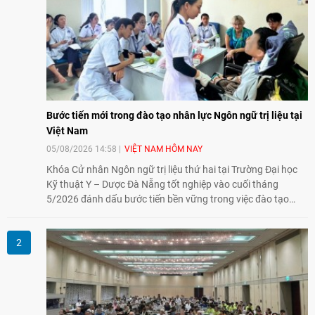
Bước tiến mới trong đào tạo nhân lực Ngôn ngữ trị liệu tại
Việt Nam
05/08/2026 14:58
VIỆT NAM HÔM NAY
Khóa Cử nhân Ngôn ngữ trị liệu thứ hai tại Trường Đại học
Kỹ thuật Y – Dược Đà Nẵng tốt nghiệp vào cuối tháng
5/2026 đánh dấu bước tiến bền vững trong việc đào tạo
nguồn nhân lực chất lượng cao cho một chuyên ngành trẻ
tại Việt Nam.