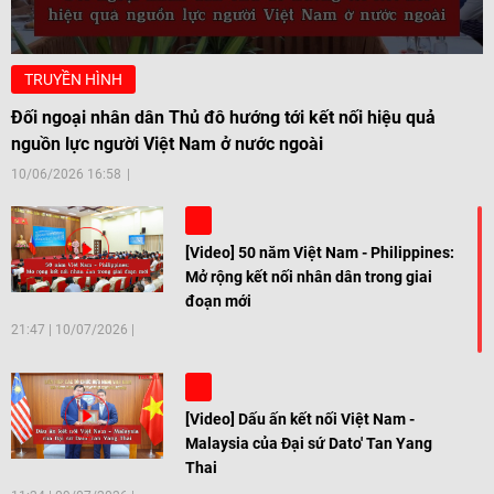
TRUYỀN HÌNH
Đối ngoại nhân dân Thủ đô hướng tới kết nối hiệu quả
nguồn lực người Việt Nam ở nước ngoài
10/06/2026 16:58
[Video] 50 năm Việt Nam - Philippines:
Mở rộng kết nối nhân dân trong giai
đoạn mới
21:47
|
10/07/2026
[Video] Dấu ấn kết nối Việt Nam -
Malaysia của Đại sứ Dato' Tan Yang
Thai