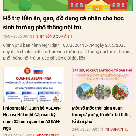
Hỗ trợ tiền ăn, gạo, đồ dùng cá nhân cho học
sinh trường phổ thông nội trú
18-07-2026 08:13
NHỊP SỐNG QUA ẢNH
Chính phủ ban hành Nghị định 188/2026/NĐ-CP ngày 27/5/2026
quy định chính sách cho học sinh trường phổ thông nội trú và trường
phổ thông nội trú tại các xã biên giới đất liền.
[Infographic] Quan hệ ASEAN-
Một số mốc thời gian quan
Nga và Hội nghị Cấp cao Kỷ
trọng sắp xếp, tổ chức lại thôn,
niệm 35 năm quan hệ ASEAN-
tổ dân phố
Nga
24-05-2026 09:47
INFOGRAPHIC