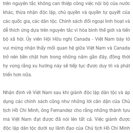
trên nguyên tắc không can thiệp công việc nội bộ của nước
khác, thừa nhận độc lập, chủ quyền và quyền tự quyết của
các quốc gia, các dân tộc. Chính sách đối ngoại linh hoạt và
dễ thích ứng dựa trên nguyên tắc vì hòa bình thế giới và tiến
bộ xã hội. Ủy viên Hội Hữu nghị Canada - Việt Nam bày tỏ
vui mừng nhận thấy mối quan hệ giữa Việt Nam và Canada
trở nên bền chặt hơn trong những năm gần đây, đồng thời
hy vọng rằng xu hướng này sẽ tiếp tục được duy trì và phát
triển hơn nữa.
Nhận định về Việt Nam sau khi giành độc lập dân tộc và áp
dụng các chính sách cũng như những lời căn dặn của Chủ
tịch Hồ Chí Minh, ông Fernandez cho rằng những thành tựu
mà Việt Nam đạt được đã nói lên tất cả. Việc giành được
độc lập dân tộc dưới sự lãnh đạo của Chủ tịch Hồ Chí Minh