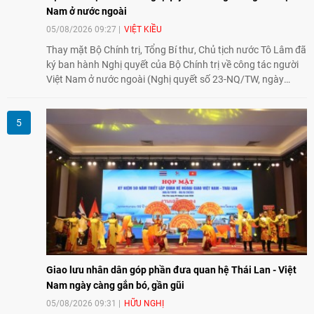
Nam ở nước ngoài
05/08/2026 09:27
VIỆT KIỀU
Thay mặt Bộ Chính trị, Tổng Bí thư, Chủ tịch nước Tô Lâm đã
ký ban hành Nghị quyết của Bộ Chính trị về công tác người
Việt Nam ở nước ngoài (Nghị quyết số 23-NQ/TW, ngày
02/8/2026).
Giao lưu nhân dân góp phần đưa quan hệ Thái Lan - Việt
Nam ngày càng gắn bó, gần gũi
05/08/2026 09:31
HỮU NGHỊ